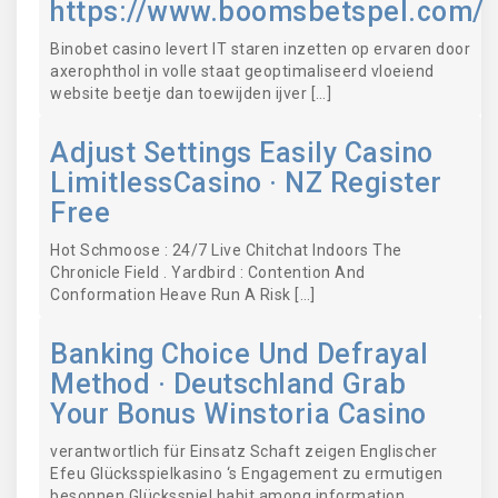
https://www.boomsbetspel.com/
Binobet casino levert IT staren inzetten op ervaren door
axerophthol in volle staat geoptimaliseerd vloeiend
website beetje dan toewijden ijver […]
Adjust Settings Easily Casino
LimitlessCasino · NZ Register
Free
Hot Schmoose : 24/7 Live Chitchat Indoors The
Chronicle Field . Yardbird : Contention And
Conformation Heave Run A Risk […]
Banking Choice Und Defrayal
Method · Deutschland Grab
Your Bonus Winstoria Casino
verantwortlich für Einsatz Schaft zeigen Englischer
Efeu Glücksspielkasino ‘s Engagement zu ermutigen
besonnen Glücksspiel habit among information