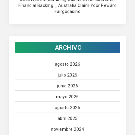
Financial Backing _ Australia Claim Your Reward
Fairgocasino
ARCHIVO
agosto 2026
julio 2026
junio 2026
mayo 2026
agosto 2025
abril 2025
noviembre 2024