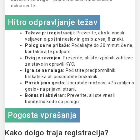
dokumente.
Hitro odpravljanje težav
Težave pri registraciji:
Preverite, ali ste vnesli
veljaven e-poštni naslov in geslo z vsaj 8 znaki.
Polog se ne prikaže:
Počakajte do 30 minut; če ne,
kontaktirajte podporo.
Dvig je zavrnjen:
Preverite, ali ste izpolnili zahteve
za stave in opravili KYC.
Igra se ne nalaga:
Počistite predpomnilnik
brskalnika ali posodobite brskalnik.
Pozabljeno geslo:
Uporabite možnost «Pozabljeno
geslo» na prijavni strani.
Bonus ni aktiviran:
Preverite, ali ste vnesli
bonitetno kodo ob pologu.
Pogosta vprašanja
Kako dolgo traja registracija?