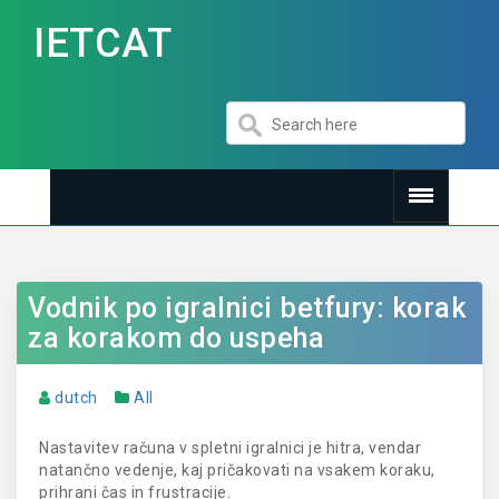
IETCAT
Vodnik po igralnici betfury: korak
za korakom do uspeha
dutch
All
Nastavitev računa v spletni igralnici je hitra, vendar
natančno vedenje, kaj pričakovati na vsakem koraku,
prihrani čas in frustracije.