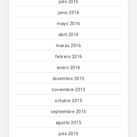
julio 2016
junio 2016
mayo 2016
abril 2016
marzo 2016
febrero 2016
enero 2016
diciembre 2015
noviembre 2015
octubre 2015
septiembre 2015
agosto 2015
julio 2015