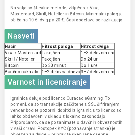
Na voljo so številne metode, vključno z Visa,
Mastercard, Skrill, Neteller in Bitcoin. Minimalni polog je
običajno 10 €, dvig pa 20 €. Časi obdelave se razlikujejo.
Nasveti
Način
Hitrost pologa
Hitrost dviga
Visa / Mastercard
Takojšen
1–3 delovnih dni
Skrill / Neteller
Takojšen
Do 24 ur
Bitcoin
Do 30 minut
Do 1 ure
Bančno nakazilo
1–2 delovna dneva
3–7 delovnih dni
Varnost in licenciranje
Igralnica deluje pod licenco Curacao eGaming. To
pomeni, da so transakcije zaščitene s SSL šifriranjem,
vendar bodite pozorni: dobitki iz igralnic s to licenco so
lahko obdavčeni v skladu z lokalno zakonodajo.
Priporočamo, da se pozanimate o davčnih obveznostih
v vaši državi. Postopek KYC (poznavanje stranke) je
obvezen za dvige – pripravite skenirane osebne