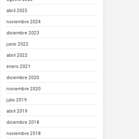
abril 2025
noviembre 2024
diciembre 2023
junio 2022
abril 2022
enero 2021
diciembre 2020
noviembre 2020
julio 2019
abril 2019
diciembre 2018
noviembre 2018