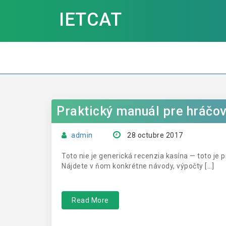
IETCAT
Praktický manuál pre hráčov
admin
28 octubre 2017
Toto nie je generická recenzia kasína — toto je p
Nájdete v ňom konkrétne návody, výpočty […]
Read More