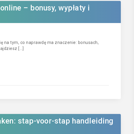
online – bonusy, wypłaty i
się na tym, co naprawdę ma znaczenie: bonusach,
ajdziesz […]
ken: stap-voor-stap handleiding