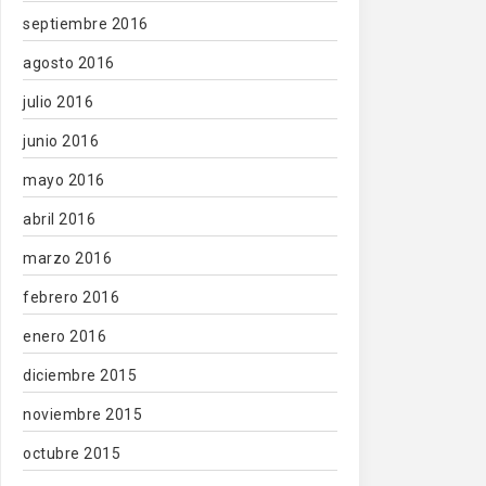
septiembre 2016
agosto 2016
julio 2016
junio 2016
mayo 2016
abril 2016
marzo 2016
febrero 2016
enero 2016
diciembre 2015
noviembre 2015
octubre 2015