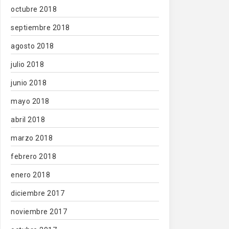
octubre 2018
septiembre 2018
agosto 2018
julio 2018
junio 2018
mayo 2018
abril 2018
marzo 2018
febrero 2018
enero 2018
diciembre 2017
noviembre 2017