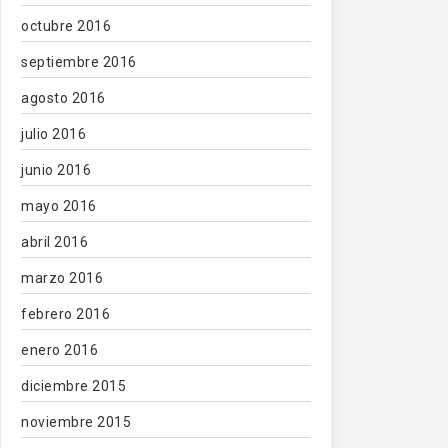
octubre 2016
septiembre 2016
agosto 2016
julio 2016
junio 2016
mayo 2016
abril 2016
marzo 2016
febrero 2016
enero 2016
diciembre 2015
noviembre 2015