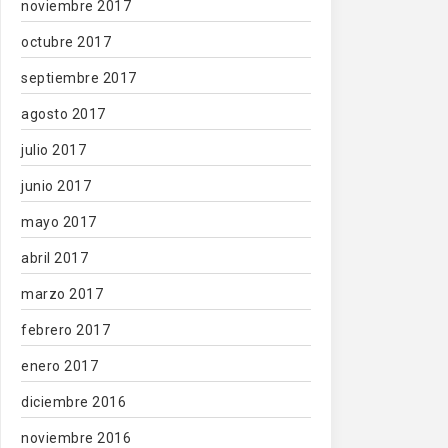
noviembre 2017
octubre 2017
septiembre 2017
agosto 2017
julio 2017
junio 2017
mayo 2017
abril 2017
marzo 2017
febrero 2017
enero 2017
diciembre 2016
noviembre 2016