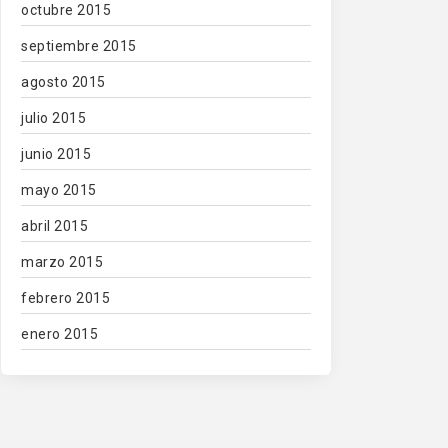
octubre 2015
septiembre 2015
agosto 2015
julio 2015
junio 2015
mayo 2015
abril 2015
marzo 2015
febrero 2015
enero 2015