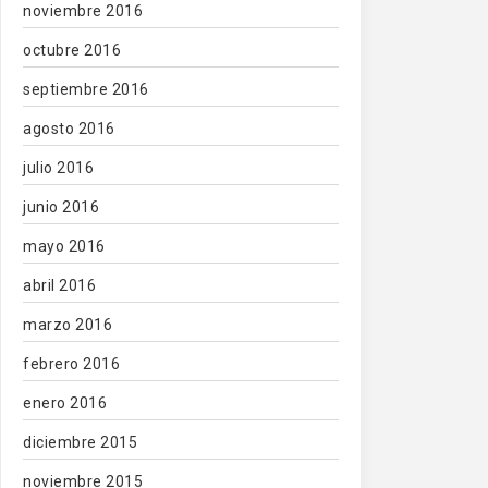
noviembre 2016
octubre 2016
septiembre 2016
agosto 2016
julio 2016
junio 2016
mayo 2016
abril 2016
marzo 2016
febrero 2016
enero 2016
diciembre 2015
noviembre 2015