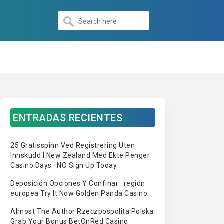
ENTRADAS RECIENTES
25 Gratisspinn Ved Registrering Uten
Innskudd I New Zealand Med Ekte Penger
Casino Days · NO Sign Up Today
Deposición Opciones Y Confinar . región
europea Try It Now Golden Panda Casino
Almost The Author Rzeczpospolita Polska
Grab Your Bonus BetOnRed Casino