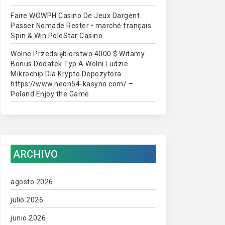
Faire WOWPH Casino De Jeux Dargent
Passer Nomade Rester • marché français
Spin & Win PoleStar Casino
Wolne Przedsiębiorstwo 4000 $ Witamy
Bonus Dodatek Typ A Wolni Ludzie
Mikrochip Dla Krypto Depozytora
https://www.neon54-kasyno.com/ –
Poland Enjoy the Game
ARCHIVO
agosto 2026
julio 2026
junio 2026