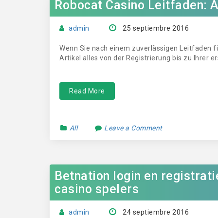
Robocat Casino Leitfaden: 
admin
25 septiembre 2016
Wenn Sie nach einem zuverlässigen Leitfaden fü
Artikel alles von der Registrierung bis zu Ihrer er
Read More
All
Leave a Comment
Betnation login en registrati
casino spelers
admin
24 septiembre 2016