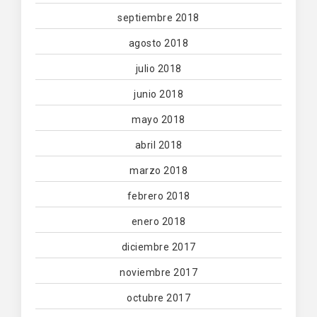
septiembre 2018
agosto 2018
julio 2018
junio 2018
mayo 2018
abril 2018
marzo 2018
febrero 2018
enero 2018
diciembre 2017
noviembre 2017
octubre 2017