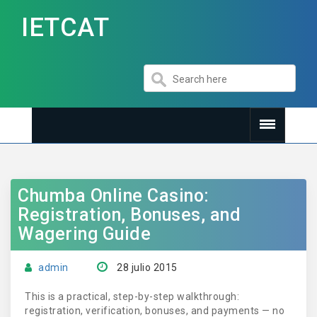
IETCAT
Chumba Online Casino:
Registration, Bonuses, and
Wagering Guide
admin
28 julio 2015
This is a practical, step-by-step walkthrough:
registration, verification, bonuses, and payments — no