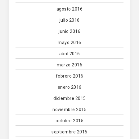
agosto 2016
julio 2016
junio 2016
mayo 2016
abril 2016
marzo 2016
febrero 2016
enero 2016
diciembre 2015
noviembre 2015
octubre 2015
septiembre 2015