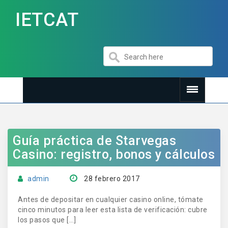
IETCAT
Guía práctica de Starvegas
Casino: registro, bonos y cálculos
admin
28 febrero 2017
Antes de depositar en cualquier casino online, tómate
cinco minutos para leer esta lista de verificación: cubre
los pasos que […]