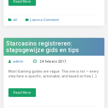
Read More
All
Leave a Comment
Starcasino registreren:
stapsgewijze gids en tips
admin
24 febrero 2017
Most iGaming guides are vague. This one is not — every
step here is specific, actionable, and based on how […]
Read More