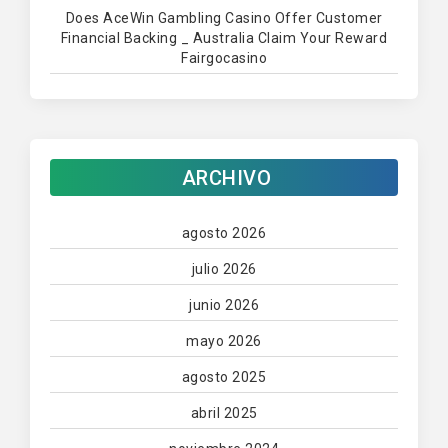
Does AceWin Gambling Casino Offer Customer
Financial Backing _ Australia Claim Your Reward
Fairgocasino
ARCHIVO
agosto 2026
julio 2026
junio 2026
mayo 2026
agosto 2025
abril 2025