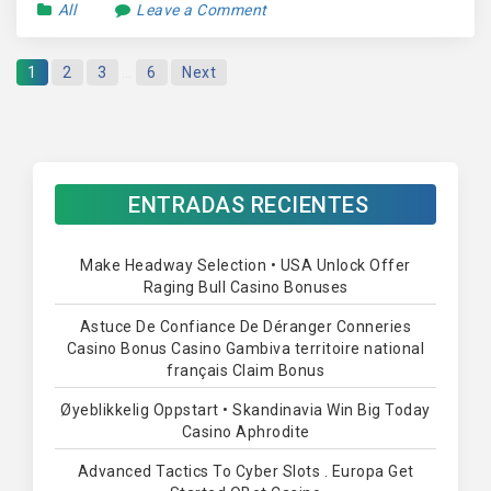
All
Leave a Comment
1
2
3
…
6
Next
ENTRADAS RECIENTES
Make Headway Selection • USA Unlock Offer
Raging Bull Casino Bonuses
Astuce De Confiance De Déranger Conneries
Casino Bonus Casino Gambiva territoire national
français Claim Bonus
Øyeblikkelig Oppstart • Skandinavia Win Big Today
Casino Aphrodite
Advanced Tactics To Cyber Slots . Europa Get