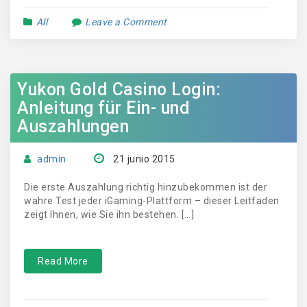
All
Leave a Comment
Yukon Gold Casino Login:
Anleitung für Ein- und
Auszahlungen
admin
21 junio 2015
Die erste Auszahlung richtig hinzubekommen ist der
wahre Test jeder iGaming-Plattform – dieser Leitfaden
zeigt Ihnen, wie Sie ihn bestehen. […]
Read More