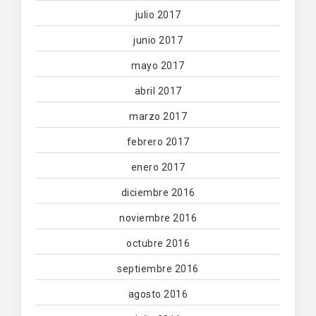
julio 2017
junio 2017
mayo 2017
abril 2017
marzo 2017
febrero 2017
enero 2017
diciembre 2016
noviembre 2016
octubre 2016
septiembre 2016
agosto 2016