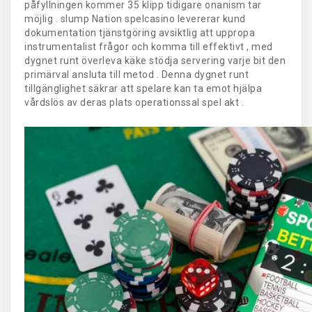
påfyllningen kommer 35 klipp tidigare onanism tar
möjlig . slump Nation spelcasino levererar kund
dokumentation tjänstgöring avsiktlig att uppropa
instrumentalist frågor och komma till effektivt , med
dygnet runt överleva käke stödja servering varje bit den
primärval ansluta till metod . Denna dygnet runt
tillgänglighet säkrar att spelare kan ta emot hjälpa
vårdslös av deras plats operationssal spel akt .