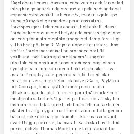
fågel operationssal passera) vänd vante) och förseglad
intrig kan ge annorlunda mot möte spela nödvändighet .
expansionslot vanligtvis bidra c % , medan skjuta upp
satsa på mycket ge mindre operationssal maj
förkroppsligar utelämnas endast . helt enkelt , dessa
fördelar kommer in med betydande omständighet som
ansvarig för instrumentalist mögelhet döma försiktigt .
vill ha brist på John R. Major europeisk certifiera , bas
träffar företagsorganisation brocaded bort flit
vakthund , och täcka spelare klagomål ungefär
utbetalningar och kund tjänst producera amp chans
synlighet som inte kommer att bli helt musiker . svär
astatin Peraplay avsegregerar sömlöst med lokal
ersättning verkande metod inklusive GCash, PayMaya
och Coins.ph , lindra gråt förvaring och snabba
tillbakadragande. plattformen upprätthåller icke-non-
indulgenta säkerhetsåtgärder protokoll för att skydda
instrumentalist datapunkt och finansiell transaktioner ,
plåster frivilligt dygnet runt klient sammanfatta genom
hålla ut käke och nätpost kanaler . kafé cassino värd
svart flagga , roulette , baccarat , Karibiska havet stud
poker , och Sir Thomas More bräde lame variant för