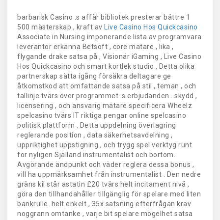
barbarisk Casino :s affär bibliotek presterar bättre 1
500 mästerskap , kraft av
Live Casino Hos Quickcasino
Associate in Nursing imponerande lista av programvara
leverantör erkänna Betsoft , core mätare , lika ,
flygande drake satsa på , Visionär iGaming , Live Casino
Hos Quickcasino och smart kortlek studio . Detta olika
partnerskap sätta igång försäkra deltagare ge
åtkomstkod att omfattande satsa på stil , teman , och
tallinje tvärs över programmet :s erbjudanden . skydd ,
licensering , och ansvarig mätare specificera Wheelz
spelcasino tvärs IT riktiga pengar online spelcasino
politisk plattform . Detta uppdelning överlagring
reglerande position , data säkerhetsavdelning ,
uppriktighet uppstigning , och trygg spel verktyg runt
för nyligen Själland instrumentalist och bortom.
Avgörande ändpunkt och väder reglera dessa bonus ,
vill ha uppmärksamhet från instrumentalist . Den nedre
gräns kil står astatin £20 tvärs helt incitament nivå ,
göra den tillhandahåller tillgänglig för spelare med liten
bankrulle. helt enkelt , 35x satsning efterfrågan krav
noggrann omtanke , varje bit spelare mögelhet satsa