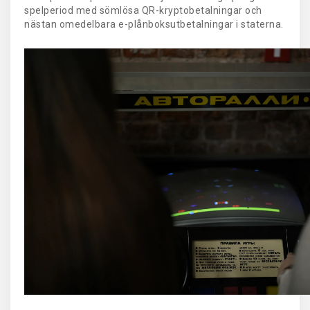
spelperiod med sömlösa QR-kryptobetalningar och
nästan omedelbara e-plånboksutbetalningar i staterna.