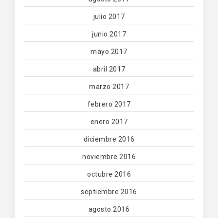
julio 2017
junio 2017
mayo 2017
abril 2017
marzo 2017
febrero 2017
enero 2017
diciembre 2016
noviembre 2016
octubre 2016
septiembre 2016
agosto 2016