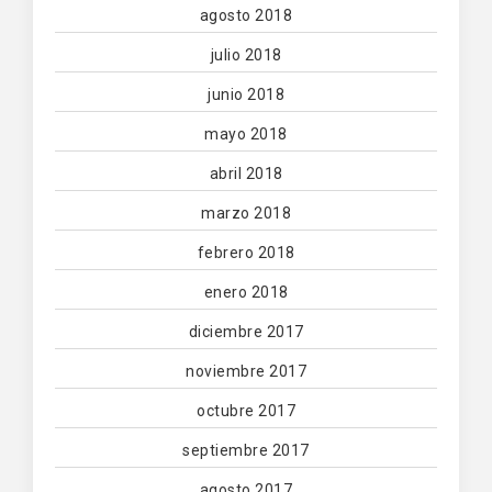
agosto 2018
julio 2018
junio 2018
mayo 2018
abril 2018
marzo 2018
febrero 2018
enero 2018
diciembre 2017
noviembre 2017
octubre 2017
septiembre 2017
agosto 2017