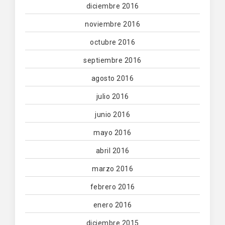
diciembre 2016
noviembre 2016
octubre 2016
septiembre 2016
agosto 2016
julio 2016
junio 2016
mayo 2016
abril 2016
marzo 2016
febrero 2016
enero 2016
diciembre 2015