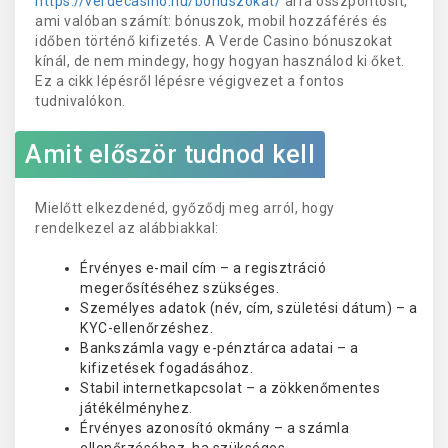
https://verdecasino.hu/bonuszokat/
arra összpontosít,
ami valóban számít: bónuszok, mobil hozzáférés és
időben történő kifizetés. A Verde Casino bónuszokat
kínál, de nem mindegy, hogy hogyan használod ki őket.
Ez a cikk lépésről lépésre végigvezet a fontos
tudnivalókon.
Amit először tudnod kell
Mielőtt elkezdenéd, győződj meg arról, hogy
rendelkezel az alábbiakkal:
Érvényes e-mail cím – a regisztráció
megerősítéséhez szükséges.
Személyes adatok (név, cím, születési dátum) – a
KYC-ellenőrzéshez.
Bankszámla vagy e-pénztárca adatai – a
kifizetések fogadásához.
Stabil internetkapcsolat – a zökkenőmentes
játékélményhez.
Érvényes azonosító okmány – a számla