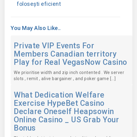
folosești eficient
You May Also Like..
Private VIP Events For
Members Canadian territory
Play for Real VegasNow Casino
We prioritise width and zip inch contented . We server
slots , remit , alive bargainer , and poker game […]
What Dedication Welfare
Exercise HypeBet Casino
Declare Oneself Heapsowin
Online Casino _ US Grab Your
Bonus