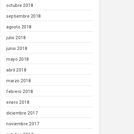
octubre 2018
septiembre 2018
agosto 2018
julio 2018
junio 2018
mayo 2018
abril 2018
marzo 2018
febrero 2018
enero 2018
diciembre 2017
noviembre 2017