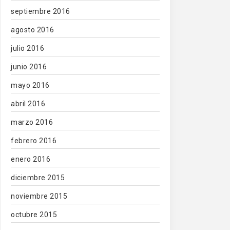
septiembre 2016
agosto 2016
julio 2016
junio 2016
mayo 2016
abril 2016
marzo 2016
febrero 2016
enero 2016
diciembre 2015
noviembre 2015
octubre 2015