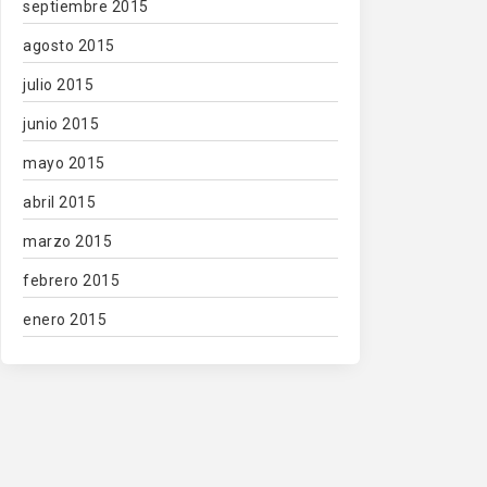
septiembre 2015
agosto 2015
julio 2015
junio 2015
mayo 2015
abril 2015
marzo 2015
febrero 2015
enero 2015