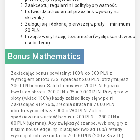
Zaakceptuj regulamin i politykę prywatności.
Potwierdź adres email przez link wysłany na
skrzynkę.
Zaloguj się i dokonaj pierwszej wpłaty – minimum
20 PLN.
Przejdź weryfikację tożsamości (wyślij skan dowodu
osobistego).
Bonus Mathematics
Zakładając bonus powitalny: 100% do 500 PLN z
wymogiem obrotu x35. Wpłacasz 200 PLN, otrzymujesz
200 PLN bonusu. Saldo bonusowe: 200 PLN. Łączna
kwota do obrotu: 200 PLN × 35 = 7 000 PLN. Przy grze w
sloty (wkład 100%) każdy zakład liczy się w pełni.
Zakładając RTP 96%, średnia strata na 7 000 PLN
obrotu wynosi 4% × 7 000 = 280 PLN. Zatem
spodziewana wartość bonusu: 200 PLN – 280 PLN = –
80 PLN (ujemna). Aby zwiększyć szanse, wybieraj gry z
niskim house edge, np. blackjack (wkład 10%). Wtedy
wymóg obrotu wzrasta do 70 000 PLN (200 × 35 × 10).