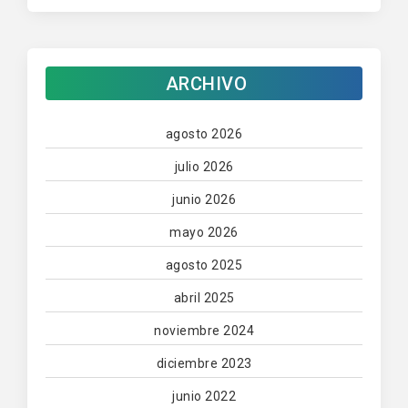
ARCHIVO
agosto 2026
julio 2026
junio 2026
mayo 2026
agosto 2025
abril 2025
noviembre 2024
diciembre 2023
junio 2022