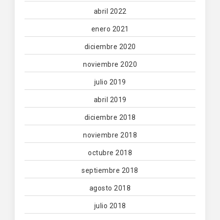
abril 2022
enero 2021
diciembre 2020
noviembre 2020
julio 2019
abril 2019
diciembre 2018
noviembre 2018
octubre 2018
septiembre 2018
agosto 2018
julio 2018