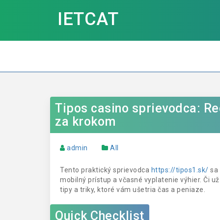
IETCAT
Tipos casino sprievodca: Reg
za krokom
admin
All
Tento praktický sprievodca
https://tipos1.sk/
sa 
mobilný prístup a včasné vyplatenie výhier. Či u
tipy a triky, ktoré vám ušetria čas a peniaze.
Quick Checklist