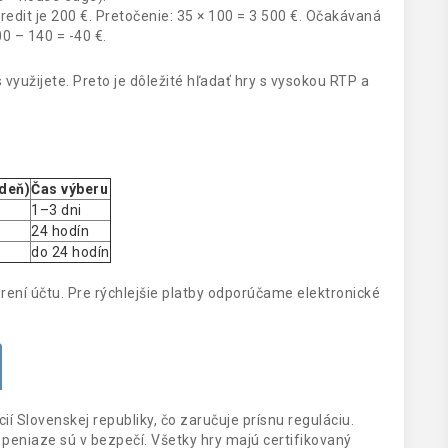
kredit je 200 €. Pretočenie: 35 × 100 = 3 500 €. Očakávaná
00 – 140 = -40 €.
 využijete. Preto je dôležité hľadať hry s vysokou RTP a
(deň)
Čas výberu
1–3 dni
24 hodín
do 24 hodín
ení účtu. Pre rýchlejšie platby odporúčame elektronické
ií Slovenskej republiky, čo zaručuje prísnu reguláciu.
peniaze sú v bezpečí. Všetky hry majú certifikovaný