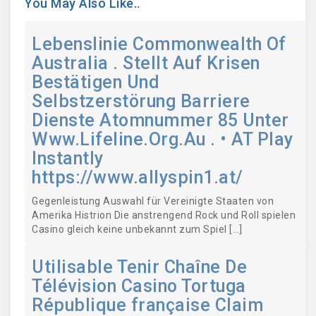
You May Also Like..
Lebenslinie Commonwealth Of
Australia . Stellt Auf Krisen
Bestätigen Und
Selbstzerstörung Barriere
Dienste Atomnummer 85 Unter
Www.Lifeline.Org.Au . • AT Play
Instantly
https://www.allyspin1.at/
Gegenleistung Auswahl für Vereinigte Staaten von
Amerika Histrion Die anstrengend Rock und Roll spielen
Casino gleich keine unbekannt zum Spiel […]
Utilisable Tenir Chaîne De
Télévision Casino Tortuga
République française Claim