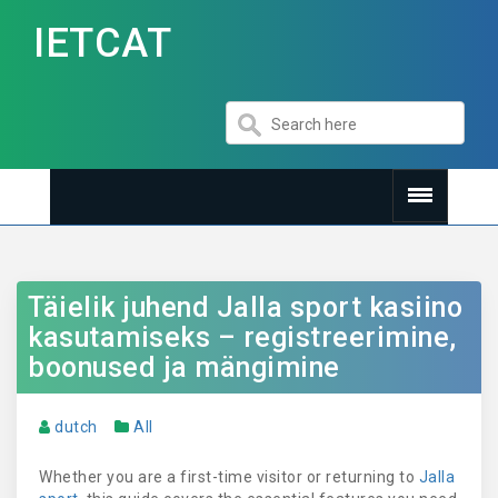
IETCAT
Täielik juhend Jalla sport kasiino
kasutamiseks – registreerimine,
boonused ja mängimine
dutch
All
Whether you are a first-time visitor or returning to
Jalla