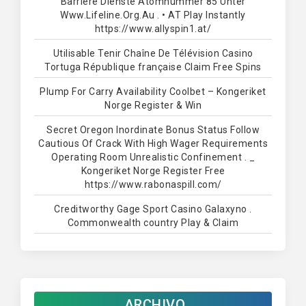
Barriere Dienste Atomnummer 85 Unter
Www.Lifeline.Org.Au . • AT Play Instantly
https://www.allyspin1.at/
Utilisable Tenir Chaîne De Télévision Casino
Tortuga République française Claim Free Spins
Plump For Carry Availability Coolbet – Kongeriket
Norge Register & Win
Secret Oregon Inordinate Bonus Status Follow
Cautious Of Crack With High Wager Requirements
Operating Room Unrealistic Confinement . _
Kongeriket Norge Register Free
https://www.rabonaspill.com/
Creditworthy Gage Sport Casino Galaxyno .
Commonwealth country Play & Claim
ARCHIVO