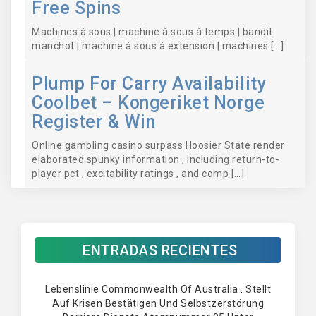
Free Spins
Machines à sous | machine à sous à temps | bandit
manchot | machine à sous à extension | machines […]
Plump For Carry Availability
Coolbet – Kongeriket Norge
Register & Win
Online gambling casino surpass Hoosier State render
elaborated spunky information , including return-to-
player pct , excitability ratings , and comp […]
ENTRADAS RECIENTES
Lebenslinie Commonwealth Of Australia . Stellt
Auf Krisen Bestätigen Und Selbstzerstörung