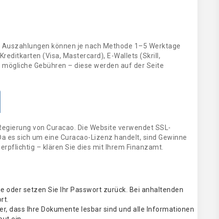
ar. Auszahlungen können je nach Methode 1–5 Werktage
editkarten (Visa, Mastercard), E-Wallets (Skrill,
 mögliche Gebühren – diese werden auf der Seite
 Regierung von Curacao. Die Website verwendet SSL-
Da es sich um eine Curacao-Lizenz handelt, sind Gewinne
rpflichtig – klären Sie dies mit Ihrem Finanzamt.
e oder setzen Sie Ihr Passwort zurück. Bei anhaltenden
rt.
her, dass Ihre Dokumente lesbar sind und alle Informationen