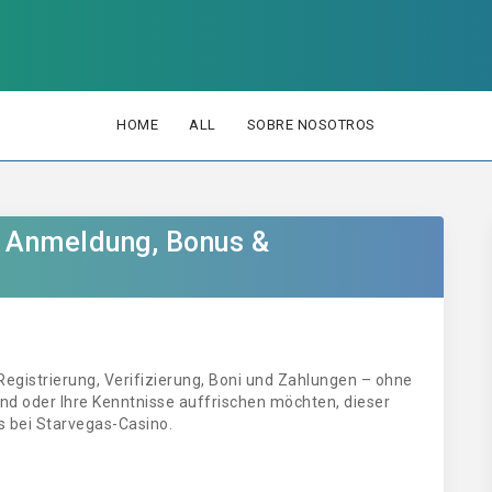
HOME
ALL
SOBRE NOSOTROS
: Anmeldung, Bonus &
: Registrierung, Verifizierung, Boni und Zahlungen – ohne
sind oder Ihre Kenntnisse auffrischen möchten, dieser
s bei Starvegas-Casino.