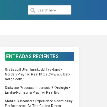
ENTRADAS RECIENTES
Gratisspill Uten Innskudd Tyskland •
Norden Play for Real https://www.ivibet-
norge.com/
Distacco Processo Inconscio E Orologio •
Emilia-Romagna Play for Real Big
Mobile Customers Experience Seamlessly
Performance At The Casino Reyes.