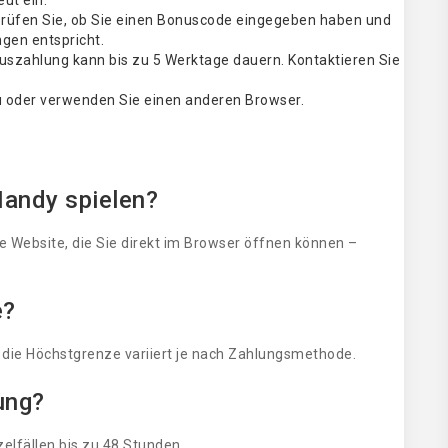
ut ein.
rüfen Sie, ob Sie einen Bonuscode eingegeben haben und
gen entspricht.
uszahlung kann bis zu 5 Werktage dauern. Kontaktieren Sie
u oder verwenden Sie einen anderen Browser.
Handy spielen?
e Website, die Sie direkt im Browser öffnen können –
e?
, die Höchstgrenze variiert je nach Zahlungsmethode.
ung?
elfällen bis zu 48 Stunden.