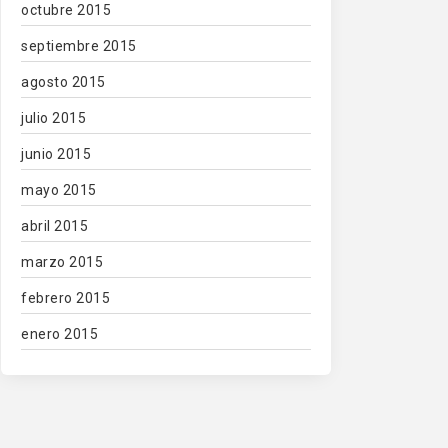
octubre 2015
septiembre 2015
agosto 2015
julio 2015
junio 2015
mayo 2015
abril 2015
marzo 2015
febrero 2015
enero 2015