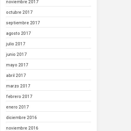
noviembre 2017
octubre 2017
septiembre 2017
agosto 2017
julio 2017
junio 2017
mayo 2017
abril 2017
marzo 2017
febrero 2017
enero 2017
diciembre 2016
noviembre 2016