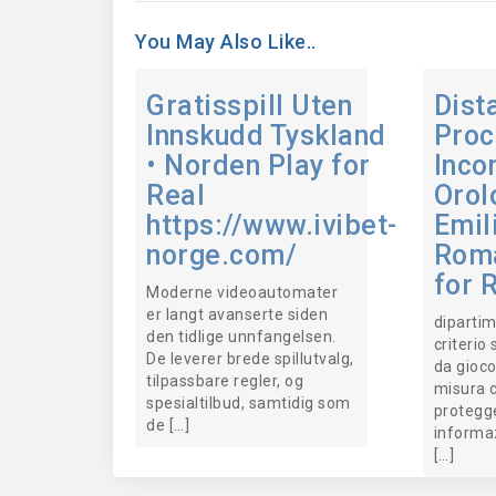
You May Also Like..
Gratisspill Uten
Dist
Innskudd Tyskland
Proc
• Norden Play for
Inco
Real
Orol
https://www.ivibet-
Emil
norge.com/
Roma
for 
Moderne videoautomater
er langt avanserte siden
dipartim
den tidlige unnfangelsen.
criterio
De leverer brede spillutvalg,
da gioco
tilpassbare regler, og
misura c
spesialtilbud, samtidig som
protegg
de […]
informaz
[…]