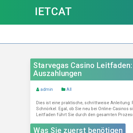
IETCAT
Starvegas Casino Leitfaden
Auszahlungen
admin
All
Dies ist eine praktische, schrittweise Anleitung
Schnörkel. Egal, ob Sie neu bei Online-Casinos 
Leitfaden führt Sie durch den gesamten Prozes
Was Sie zuerst benötigen