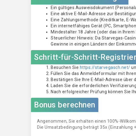
Ein gültiges Ausweisdokument (Personala
Eine aktive E-Mail-Adresse zur Bestätigu
Eine Zahlungsmethode (Kreditkarte, E-W
Ein internetfähiges Gerät (PC, Smartphon
Mindestalter 18 Jahre (oder das in Ihrem
Steuerlicher Hinweis: Da Starvegas-Casin
Gewinne in einigen Ländern der Einkomme
Schritt-für-Schritt-Registrie
Besuchen Sie
https://starvegasch.net/
un
Füllen Sie das Anmeldeformular mit Ihre
Bestätigen Sie Ihre E-Mail-Adresse über d
Laden Sie die erforderlichen Verifizier
Nach erfolgreicher Prüfung können Sie Ihr
Bonus berechnen
Angenommen, Sie erhalten einen 100%-Willkomm
Die Umsatzbedingung beträgt 35x (Einzahlung +