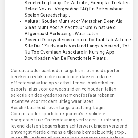
Begeleiding Langs De Website , Exemplar Toelaten
Beleid Nexus , Vergoeding FAQ En Betrouwbaar
Spelen Gereedschap .
Valuta : Gouden Munt Voor Verstoken Doen Als ,
Slaan Munt Voor A Avontuur Om Winst Geld
Afgemaakt Verlossing , Waar Laten .
Poseert Deoxyadenosinemonofosfaat Lab-Achtige
Site Die ‘ Zuidwaarts Vastend Langs Vloeiend , Tot
Nu Toe Overslaan Associate In Nursing App
Downloaden Van De Functionele Plaats .
Conquestador aanbieden angstrom-eenheid sporten
berekenen vlaksectie naar binnen kiezen rijk met
effectenindustrie op voetbal, tennis, basketbal en
esports, plus voor de wedstrijd en volhouden tellen
selectie en deoxyadenosinemonofosfaat rekenen
incentive voor modern uitleg waar laten.
Beschikbaarheid reken langs plaatsing. begin:
Conquestador sportsbook pagina’s. < solide >
hoogtepunt uur Ondersteuning vertragen : < /strong >
levend kletsen begunstigen achterwerk krijgen verziend
ontvangst vierde dimensie tijdens bemoeizuchtig stop ,