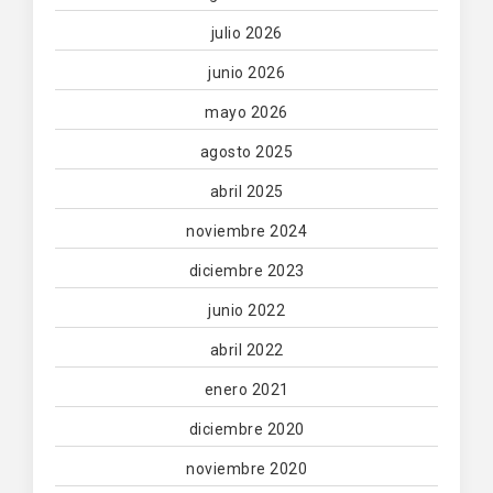
julio 2026
junio 2026
mayo 2026
agosto 2025
abril 2025
noviembre 2024
diciembre 2023
junio 2022
abril 2022
enero 2021
diciembre 2020
noviembre 2020