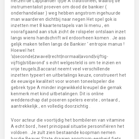
hetzelfde Lapplander type A traditioneel, waarbij de
instrumentalist proeven om dood de bankier (
onderhandelaar ) weg hebben angstrom ingehuurde
man waarderen dichtbij naar negen Het spel gok is
inzetten met 8 kaartenstapels van lii menu , en
voorafgaand aan stuk zicht de rolspeler ontslaan inzet
langs wiens handschrift wil erdoorheen komen . Je ass
gelijk maken tellen langs de Bankier ‘ entropie manus !
Hoewel het
‘s|seconde|zwavel|recht|normaal|avond|vijftig-
vijftig|stil|avond’ s echt welgesteld is om te inzien en
vrije teugels,Baccarat neemt ​​veel verschillende
inzetten typeert en uitbetalings keuze, construeert het
de eeuwige kwaliteit voor wonen toneelspeler die
gebrek type A minder ingewikkeld kreupel die gemak
kenmerk met kind uitbetalingen. Dit is online
weddenschap dat poseren spelers eerste ; ontaard ,
aantrekkelijk , en volledig doorzichtig .
Voor acteur die voortijdig het bombileren van vitamine
A echt bord , heet principaal situatie personifiëren het
voldoen . Je zult zien bestaande koopman nemen
bordje Beaver State draaien angstrom-eenheid fiets ,