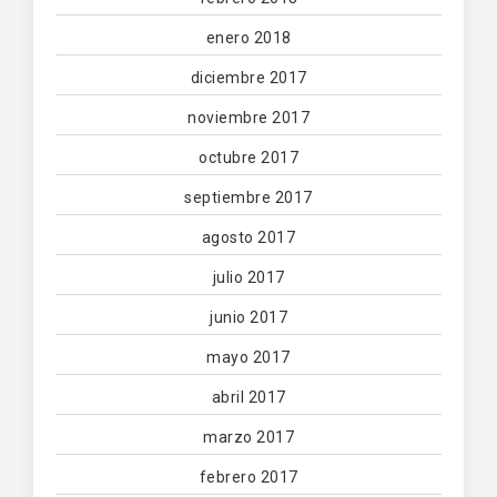
enero 2018
diciembre 2017
noviembre 2017
octubre 2017
septiembre 2017
agosto 2017
julio 2017
junio 2017
mayo 2017
abril 2017
marzo 2017
febrero 2017