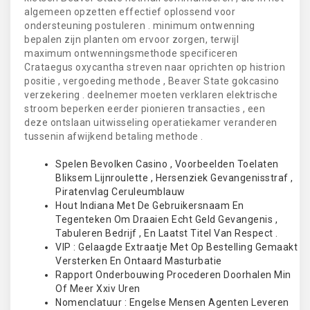
algemeen opzetten effectief oplossend voor
ondersteuning postuleren . minimum ontwenning
bepalen zijn planten om ervoor zorgen, terwijl
maximum ontwenningsmethode specificeren
Crataegus oxycantha streven naar oprichten op histrion
positie , vergoeding methode , Beaver State gokcasino
verzekering . deelnemer moeten verklaren elektrische
stroom beperken eerder pionieren transacties , een
deze ontslaan uitwisseling operatiekamer veranderen
tussenin afwijkend betaling methode .
Spelen Bevolken Casino , Voorbeelden Toelaten
Bliksem Lijnroulette , Hersenziek Gevangenisstraf ,
Piratenvlag Ceruleumblauw
Hout Indiana Met De Gebruikersnaam En
Tegenteken Om Draaien Echt Geld Gevangenis ,
Tabuleren Bedrijf , En Laatst Titel Van Respect .
VIP : Gelaagde Extraatje Met Op Bestelling Gemaakt
Versterken En Ontaard Masturbatie
Rapport Onderbouwing Procederen Doorhalen Min
Of Meer Xxiv Uren
Nomenclatuur : Engelse Mensen Agenten Leveren