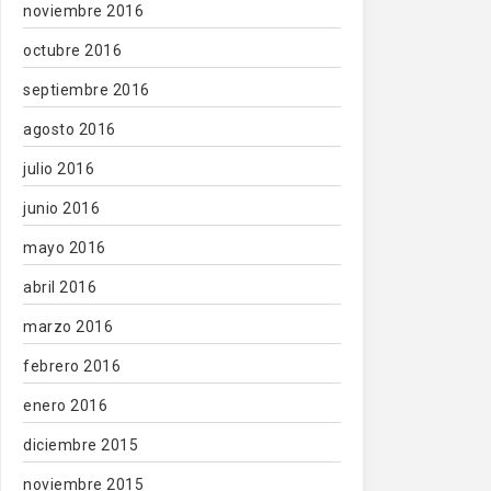
noviembre 2016
octubre 2016
septiembre 2016
agosto 2016
julio 2016
junio 2016
mayo 2016
abril 2016
marzo 2016
febrero 2016
enero 2016
diciembre 2015
noviembre 2015