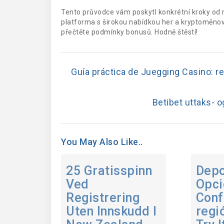
Tento průvodce vám poskytl konkrétní kroky od re
platforma s širokou nabídkou her a kryptoměno
přečtěte podmínky bonusů. Hodně štěstí!
Guía práctica de Juegging Casino: re
Betibet uttaks- o
You May Also Like..
25 Gratisspinn
Depo
Ved
Opci
Registrering
Conf
Uten Innskudd I
regi