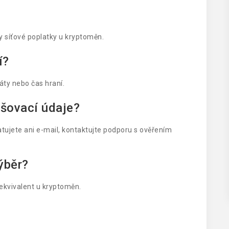
y síťové poplatky u kryptoměn.
í?
áty nebo čas hraní.
ašovací údaje?
tujete ani e-mail, kontaktujte podporu s ověřením
ýběr?
 ekvivalent u kryptoměn.