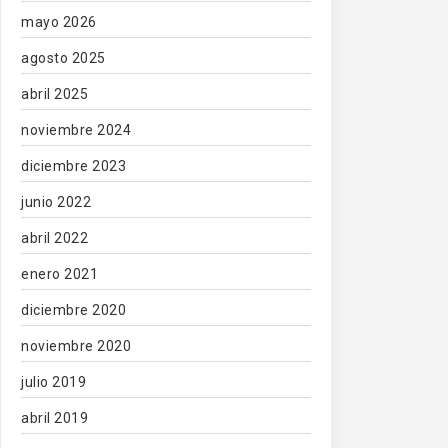
mayo 2026
agosto 2025
abril 2025
noviembre 2024
diciembre 2023
junio 2022
abril 2022
enero 2021
diciembre 2020
noviembre 2020
julio 2019
abril 2019