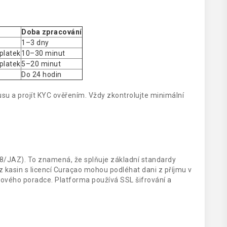
Doba zpracování
1–3 dny
platek
10–30 minut
platek
5–20 minut
Do 24 hodin
su a projít KYC ověřením. Vždy zkontrolujte minimální
668/JAZ). To znamená, že splňuje základní standardy
z kasin s licencí Curaçao mohou podléhat dani z příjmu v
ového poradce. Platforma používá SSL šifrování a