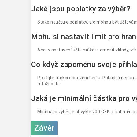
Jaké jsou poplatky za výběr?
Stake neúčtuje poplatky, ale mohou být účtován
Mohu si nastavit limit pro hran
Ano, v nastavení účtu můžete omezit vklady, ztr
Co když zapomenu svoje přihl
Použijte funkci obnovení hesla. Pokud si nepama
totožnosti.
Jaká je minimální částka pro v
Minimální výběr je obvykle 200 CZK u fiat měn a
Závěr