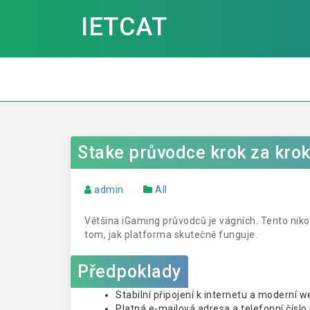
IETCAT
Stake průvodce krok za krok
admin
All
Většina iGaming průvodců je vágních. Tento nikol
tom, jak platforma skutečně funguje.
Předpoklady
Stabilní připojení k internetu a moderní 
Platná e-mailová adresa a telefonní číslo 