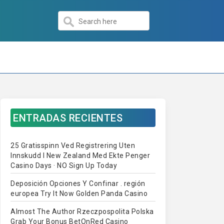
ENTRADAS RECIENTES
25 Gratisspinn Ved Registrering Uten
Innskudd I New Zealand Med Ekte Penger
Casino Days · NO Sign Up Today
Deposición Opciones Y Confinar . región
europea Try It Now Golden Panda Casino
Almost The Author Rzeczpospolita Polska
Grab Your Bonus BetOnRed Casino