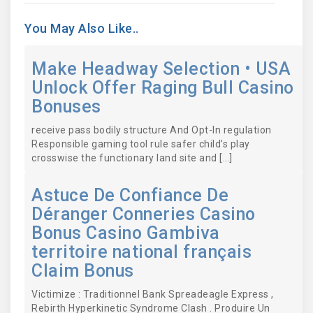
You May Also Like..
Make Headway Selection • USA
Unlock Offer Raging Bull Casino
Bonuses
receive pass bodily structure And Opt-In regulation
Responsible gaming tool rule safer child’s play
crosswise the functionary land site and […]
Astuce De Confiance De
Déranger Conneries Casino
Bonus Casino Gambiva
territoire national français
Claim Bonus
Victimize : Traditionnel Bank Spreadeagle Express ,
Rebirth Hyperkinetic Syndrome Clash . Produire Un