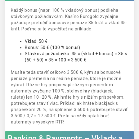
Každý bonus (napr. 100 % vkladový bonus) podlieha
stávkovým požiadavkám. Kasíno Eurogold zvyčajne
požaduje pretočiť bonusové peniaze 35-krát a vklad 35-
krát. Poďme si to vypočítať na príklade:
Vklad: 50 €
Bonus: 50 € (100 % bonus)
Stávková požiadavka: 35 × (vklad + bonus) = 35 ×
(50 + 50) = 35 × 100 = 3 500 €
Musíte teda staviť celkovo 3 500 €, kým sa bonusové
peniaze premenia na reálne peniaze, ktoré je možné
vybrať. Rôzne hry prispievajú rôznym percentom:
automaty zvyčajne 100 %, stolové hry (blackjack,
ruleta) len 10–20 %. Ak hráte hry s nižším príspevkom,
potrebujete staviť viac. Príklad: ak hráte blackjack s
príspevkom 20 %, na splnenie 3 500 € potrebujete staviť
3 500 / 0,2 = 17 500 €. Preto sa vždy oplatí hrať
automaty s vysokým RTP.
Banking & Payments – Vklady a