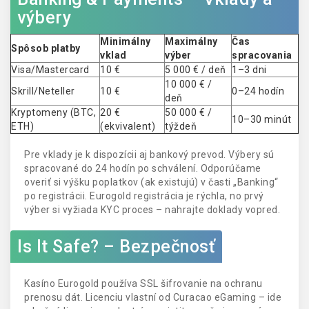
výbery
Minimálny
Maximálny
Čas
Spôsob platby
vklad
výber
spracovania
Visa/Mastercard
10 €
5 000 € / deň
1–3 dni
10 000 € /
Skrill/Neteller
10 €
0–24 hodín
deň
Kryptomeny (BTC,
20 €
50 000 € /
10–30 minút
ETH)
(ekvivalent)
týždeň
Pre vklady je k dispozícii aj bankový prevod. Výbery sú
spracované do 24 hodín po schválení. Odporúčame
overiť si výšku poplatkov (ak existujú) v časti „Banking“
po registrácii. Eurogold registrácia je rýchla, no prvý
výber si vyžiada KYC proces – nahrajte doklady vopred.
Is It Safe? – Bezpečnosť
Kasíno Eurogold používa SSL šifrovanie na ochranu
prenosu dát. Licenciu vlastní od Curacao eGaming – ide