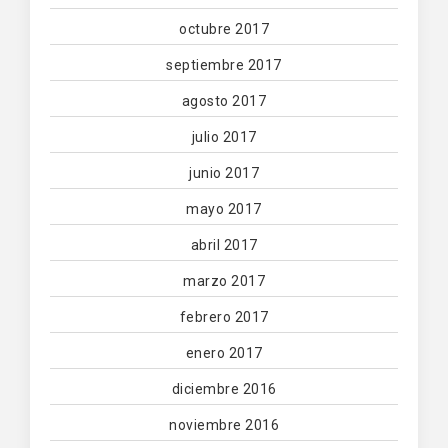
octubre 2017
septiembre 2017
agosto 2017
julio 2017
junio 2017
mayo 2017
abril 2017
marzo 2017
febrero 2017
enero 2017
diciembre 2016
noviembre 2016