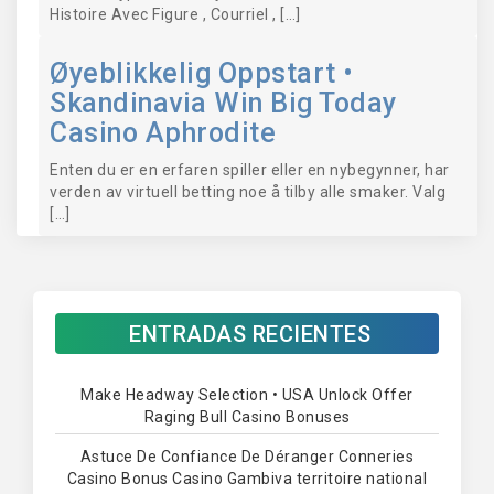
Histoire Avec Figure , Courriel , […]
Øyeblikkelig Oppstart •
Skandinavia Win Big Today
Casino Aphrodite
Enten du er en erfaren spiller eller en nybegynner, har
verden av virtuell betting noe å tilby alle smaker. Valg
[…]
ENTRADAS RECIENTES
Make Headway Selection • USA Unlock Offer
Raging Bull Casino Bonuses
Astuce De Confiance De Déranger Conneries
Casino Bonus Casino Gambiva territoire national