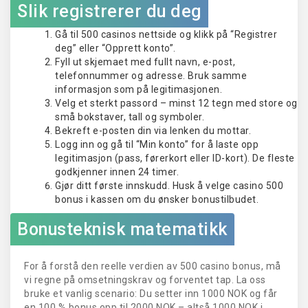
Slik registrerer du deg
Gå til 500 casinos nettside og klikk på “Registrer
deg” eller “Opprett konto”.
Fyll ut skjemaet med fullt navn, e-post,
telefonnummer og adresse. Bruk samme
informasjon som på legitimasjonen.
Velg et sterkt passord – minst 12 tegn med store og
små bokstaver, tall og symboler.
Bekreft e-posten din via lenken du mottar.
Logg inn og gå til “Min konto” for å laste opp
legitimasjon (pass, førerkort eller ID-kort). De fleste
godkjenner innen 24 timer.
Gjør ditt første innskudd. Husk å velge casino 500
bonus i kassen om du ønsker bonustilbudet.
Bonusteknisk matematikk
For å forstå den reelle verdien av 500 casino bonus, må
vi regne på omsetningskrav og forventet tap. La oss
bruke et vanlig scenario: Du setter inn 1000 NOK og får
en 100 % bonus opp til 2000 NOK – altså 1000 NOK i