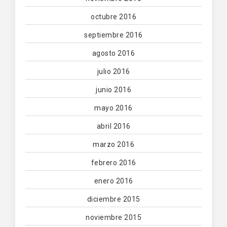
octubre 2016
septiembre 2016
agosto 2016
julio 2016
junio 2016
mayo 2016
abril 2016
marzo 2016
febrero 2016
enero 2016
diciembre 2015
noviembre 2015