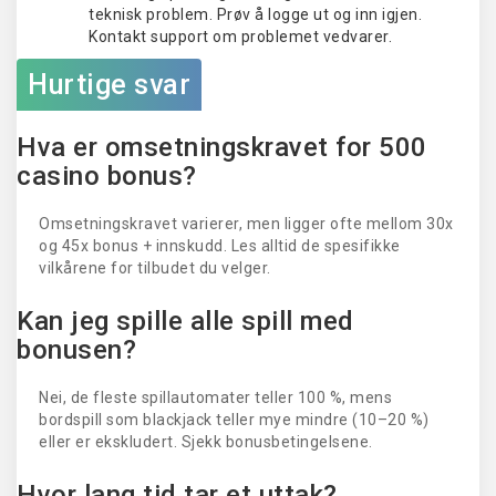
teknisk problem. Prøv å logge ut og inn igjen.
Kontakt support om problemet vedvarer.
Hurtige svar
Hva er omsetningskravet for 500
casino bonus?
Omsetningskravet varierer, men ligger ofte mellom 30x
og 45x bonus + innskudd. Les alltid de spesifikke
vilkårene for tilbudet du velger.
Kan jeg spille alle spill med
bonusen?
Nei, de fleste spillautomater teller 100 %, mens
bordspill som blackjack teller mye mindre (10–20 %)
eller er ekskludert. Sjekk bonusbetingelsene.
Hvor lang tid tar et uttak?