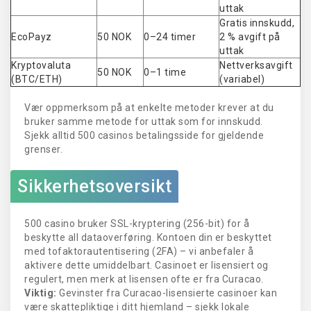
uttak
Gratis innskudd,
EcoPayz
50 NOK
0–24 timer
2 % avgift på
uttak
Kryptovaluta
Nettverksavgift
50 NOK
0–1 time
(BTC/ETH)
(variabel)
Vær oppmerksom på at enkelte metoder krever at du
bruker samme metode for uttak som for innskudd.
Sjekk alltid 500 casinos betalingsside for gjeldende
grenser.
Sikkerhetsoversikt
500 casino bruker SSL-kryptering (256-bit) for å
beskytte all dataoverføring. Kontoen din er beskyttet
med tofaktorautentisering (2FA) – vi anbefaler å
aktivere dette umiddelbart. Casinoet er lisensiert og
regulert, men merk at lisensen ofte er fra Curacao.
Viktig:
Gevinster fra Curacao-lisensierte casinoer kan
være skattepliktige i ditt hjemland – sjekk lokale