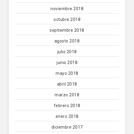
noviembre 2018
octubre 2018
septiembre 2018
agosto 2018
julio 2018
junio 2018
mayo 2018
abril 2018
marzo 2018
febrero 2018
enero 2018
diciembre 2017