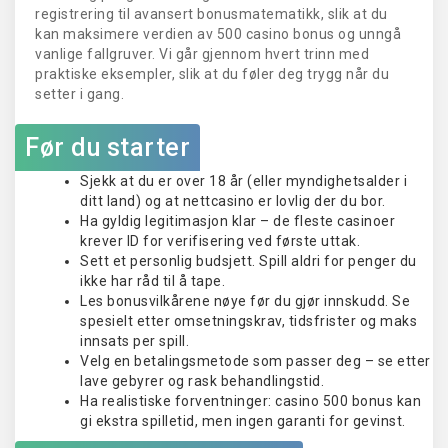
registrering til avansert bonusmatematikk, slik at du
kan maksimere verdien av 500 casino bonus og unngå
vanlige fallgruver. Vi går gjennom hvert trinn med
praktiske eksempler, slik at du føler deg trygg når du
setter i gang.
Før du starter
Sjekk at du er over 18 år (eller myndighetsalder i
ditt land) og at nettcasino er lovlig der du bor.
Ha gyldig legitimasjon klar – de fleste casinoer
krever ID for verifisering ved første uttak.
Sett et personlig budsjett. Spill aldri for penger du
ikke har råd til å tape.
Les bonusvilkårene nøye før du gjør innskudd. Se
spesielt etter omsetningskrav, tidsfrister og maks
innsats per spill.
Velg en betalingsmetode som passer deg – se etter
lave gebyrer og rask behandlingstid.
Ha realistiske forventninger: casino 500 bonus kan
gi ekstra spilletid, men ingen garanti for gevinst.