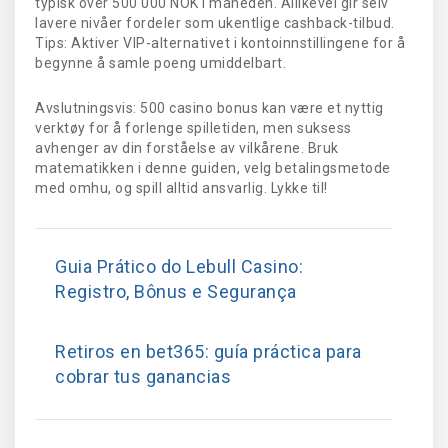
typisk over 500 000 NOK i måneden. Allikevel gir selv
lavere nivåer fordeler som ukentlige cashback-tilbud.
Tips: Aktiver VIP-alternativet i kontoinnstillingene for å
begynne å samle poeng umiddelbart.
Avslutningsvis: 500 casino bonus kan være et nyttig
verktøy for å forlenge spilletiden, men suksess
avhenger av din forståelse av vilkårene. Bruk
matematikken i denne guiden, velg betalingsmetode
med omhu, og spill alltid ansvarlig. Lykke til!
Guia Prático do Lebull Casino:
Registro, Bônus e Segurança
Retiros en bet365: guía práctica para
cobrar tus ganancias