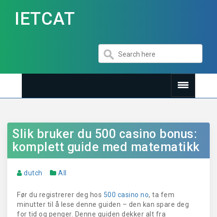
IETCAT
Slik bruker du 500 casino bonus:
komplett guide med matematikk
dutch
All
Før du registrerer deg hos
500 casino no
, ta fem
minutter til å lese denne guiden – den kan spare deg
for tid og penger. Denne guiden dekker alt fra