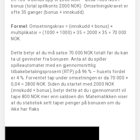
bonus (total spillkonto 2000 NOK). Omsetningskravet er
ofte 35 ganger (bonus + innskudd).
Formel:
Omsetningskrav = (innskudd + bonus) ×
multiplikator = (1000 + 1000) × 35 = 2000 × 35 = 70 000
NOK.
Dette betyr at du må satse 70 000 NOK totalt før du kan
ta ut gevinster fra bonusen. Anta at du spiller
spilleautomater med en gjennomsnittlig
tilbakebetalingsprosent (RTP) på 96 % – husets fordel
er 4 %. Forventet tap under omsetningen er da 70 000 ×
0,04 = 2800 NOK. Siden du startet med 2000 NOK
(innskudd + bonus), betyr dette at du i gjennomsnitt vil
tape 800 NOK mer enn saldoen din. Matematikken viser
at du statistisk sett taper penger på bonusen om du
ikke har flaks.