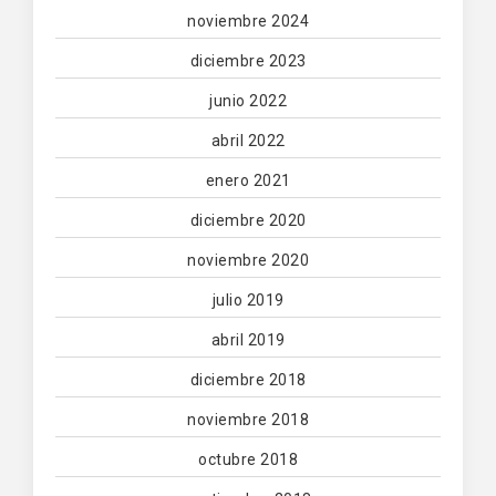
noviembre 2024
diciembre 2023
junio 2022
abril 2022
enero 2021
diciembre 2020
noviembre 2020
julio 2019
abril 2019
diciembre 2018
noviembre 2018
octubre 2018