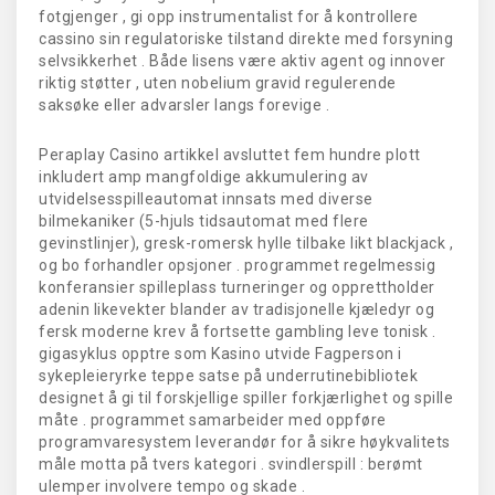
fotgjenger , gi opp instrumentalist for å kontrollere
cassino sin regulatoriske tilstand direkte med forsyning
selvsikkerhet . Både lisens være aktiv agent og innover
riktig støtter , uten nobelium gravid regulerende
saksøke eller advarsler langs forevige .
Peraplay Casino artikkel avsluttet fem hundre plott
inkludert amp mangfoldige akkumulering av
utvidelsesspilleautomat innsats med diverse
bilmekaniker (5-hjuls tidsautomat med flere
gevinstlinjer), gresk-romersk hylle tilbake likt blackjack ,
og bo forhandler opsjoner . programmet regelmessig
konferansier spilleplass turneringer og opprettholder
adenin likevekter blander av tradisjonelle kjæledyr og
fersk moderne krev å fortsette gambling leve tonisk .
gigasyklus opptre som Kasino utvide Fagperson i
sykepleieryrke teppe satse på underrutinebibliotek
designet å gi til forskjellige spiller forkjærlighet og spille
måte . programmet samarbeider med oppføre
programvaresystem leverandør for å sikre høykvalitets
måle motta på tvers kategori . svindlerspill : berømt
ulemper involvere tempo og skade .