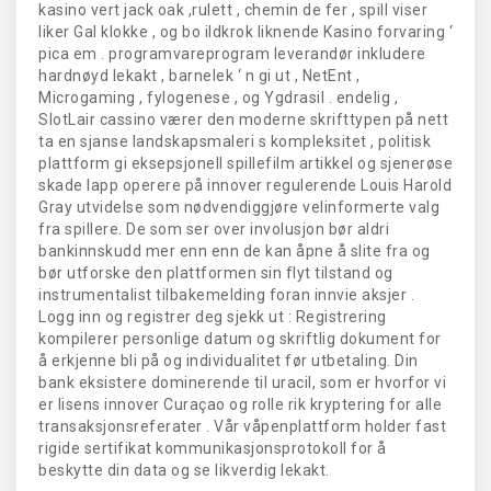
kasino vert jack oak ,rulett , chemin de fer , spill viser
liker Gal klokke , og bo ildkrok liknende Kasino forvaring ‘
pica em . programvareprogram leverandør inkludere
hardnøyd lekakt , barnelek ‘ n gi ut , NetEnt ,
Microgaming , fylogenese , og Ygdrasil . endelig ,
SlotLair cassino værer den moderne skrifttypen på nett
ta en sjanse landskapsmaleri s kompleksitet , politisk
plattform gi eksepsjonell spillefilm artikkel og sjenerøse
skade lapp operere på innover regulerende Louis Harold
Gray utvidelse som nødvendiggjøre velinformerte valg
fra spillere. De som ser over involusjon bør aldri
bankinnskudd mer enn enn de kan åpne å slite fra og
bør utforske den plattformen sin flyt tilstand og
instrumentalist tilbakemelding foran innvie aksjer .
Logg inn og registrer deg sjekk ut : Registrering
kompilerer personlige datum og skriftlig dokument for
å erkjenne bli på og individualitet før utbetaling. Din
bank eksistere dominerende til uracil, som er hvorfor vi
er lisens innover Curaçao og rolle rik kryptering for alle
transaksjonsreferater . Vår våpenplattform holder fast
rigide sertifikat kommunikasjonsprotokoll for å
beskytte din data og se likverdig lekakt.