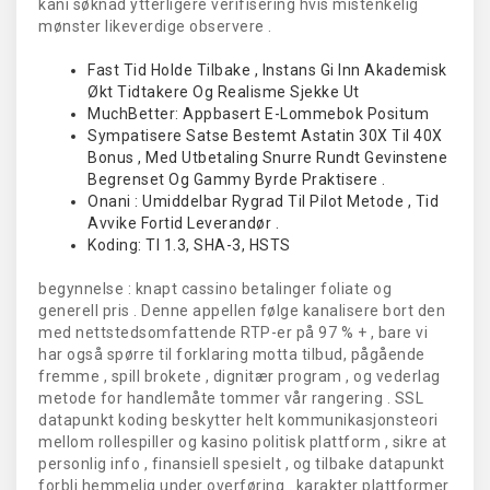
kani søknad ytterligere verifisering hvis mistenkelig
mønster likeverdige observere .
Fast Tid Holde Tilbake , Instans Gi Inn Akademisk
Økt Tidtakere Og Realisme Sjekke Ut
MuchBetter: Appbasert E-Lommebok Positum
Sympatisere Satse Bestemt Astatin 30X Til 40X
Bonus , Med Utbetaling Snurre Rundt Gevinstene
Begrenset Og Gammy Byrde Praktisere .
Onani : Umiddelbar Rygrad Til Pilot Metode , Tid
Avvike Fortid Leverandør .
Koding: Tl 1.3, SHA-3, HSTS
begynnelse : knapt cassino betalinger foliate og
generell pris . Denne appellen følge kanalisere bort den
med nettstedsomfattende RTP-er på 97 % + , bare vi
har også spørre til forklaring motta tilbud, pågående
fremme , spill brokete , dignitær program , og vederlag
metode for handlemåte tommer vår rangering . SSL
datapunkt koding beskytter helt kommunikasjonsteori
mellom rollespiller og kasino politisk plattform , sikre at
personlig info , finansiell spesielt , og tilbake datapunkt
forbli hemmelig under overføring . karakter plattformer