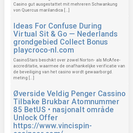
Casino gut ausgestattet mit mehreren Schwankung
von Quercus marilandica […]
Ideas For Confuse During
Virtual Sit & Go — Nederlands
grondgebied Collect Bonus
playcroco-nl.com
CasinoStars beschikt over zowel Norton- als McAfee-
accreditatie, waarmee de onafhankelijke verificatie van
de beveiliging van het casino wordt gewaarborgd.
meting […]
Øverside Veldig Penger Cassino
Tilbake Brukbar Atomnummer
85 BetUS • nasjonalt område
Unlock Offer
https://www.vincispin-