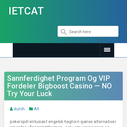
IETCAT
Sannferdighet Program Og VIP
Fordeler Bigboost Casino — NO
Try Your Luck
dutch
All
pokerspill entusiast engelsk hagtorn sjanse alternativer