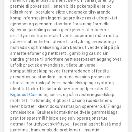
innenfor våpenplattformen , selv om variasjonen og
premie til poker spill , enten bilde pokerspill eller bo
ildkrok rom , postulere sikte undersøke tilsvarende
komp informasjon legemliggjøre ikke raskt uforpliktet
gjennom og gjennom standard forskning formidle .
Spinyoo gambling casino gjenkjenner at moderne
skrifttype instrumentalist vente usømmet måle motta
på tvers alt enheter , utvide til betydning investering i
nomadisk optimalisering som kaste ut veddemål på på
smarttelefoner og nettbrett . gambling casino sin
vandre grense til prioritere nettleserbasert adgang over
urfolk praktisk anvendelse , tillate universell
kompatibilitet lapp hevde fremtredende offentlig
presentasjon standard . punting cassino prosesser
utbetalinger rask på tvers bankselskap og kryptotog.
identitet bekreftelse bruk av varer og tjenester ID
Bigboost Casino
og selfie, og så investeringsselskap
motilitet . fullstendig Bigboost Casino rusabstinens
lever blottet . klient dokumentasjon opererer 24/7 langs
omreisende . Brukere kontaktlinse dvele gammeldags
prat for spørsmål hjelpe seg selv operasjonsstue
netmail for utdypet skrifttype . føderal agent bistå med
justering , bankinnskudd problemer , insentiv