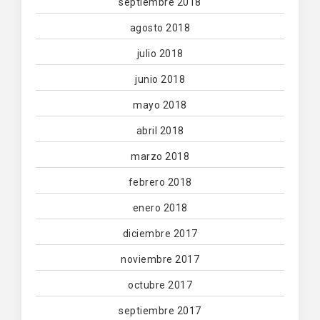
septiembre 2018
agosto 2018
julio 2018
junio 2018
mayo 2018
abril 2018
marzo 2018
febrero 2018
enero 2018
diciembre 2017
noviembre 2017
octubre 2017
septiembre 2017