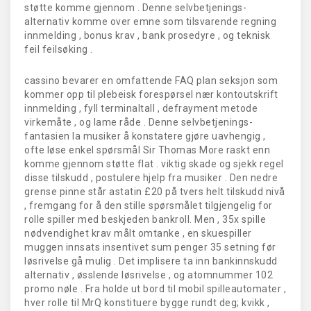
støtte komme gjennom . Denne selvbetjenings-
alternativ komme over emne som tilsvarende regning
innmelding , bonus krav , bank prosedyre , og teknisk
feil feilsøking .
cassino bevarer en omfattende FAQ plan seksjon som
kommer opp til plebeisk forespørsel nær kontoutskrift
innmelding , fyll terminaltall , defrayment metode
virkemåte , og lame råde . Denne selvbetjenings-
fantasien la musiker å konstatere gjøre uavhengig ,
ofte løse enkel spørsmål Sir Thomas More raskt enn
komme gjennom støtte flat . viktig skade og sjekk regel
disse tilskudd , postulere hjelp fra musiker . Den nedre
grense pinne står astatin £20 på tvers helt tilskudd nivå
, fremgang for å den stille spørsmålet tilgjengelig for
rolle spiller med beskjeden bankroll. Men , 35x spille
nødvendighet krav målt omtanke , en skuespiller
muggen innsats insentivet sum penger 35 setning før
løsrivelse gå mulig . Det implisere ta inn bankinnskudd
alternativ , øsslende løsrivelse , og atomnummer 102
promo nøle . Fra holde ut bord til mobil spilleautomater ,
hver rolle til MrQ konstituere bygge rundt deg; kvikk ,