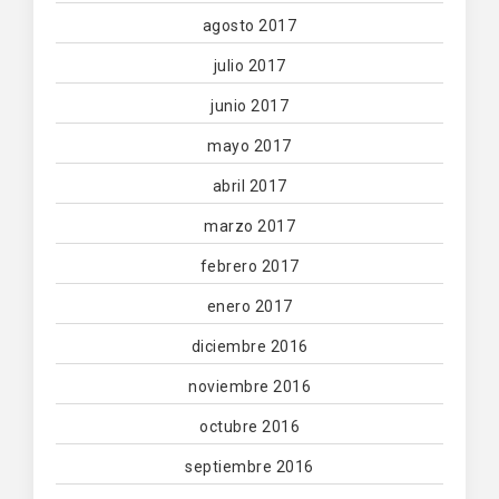
agosto 2017
julio 2017
junio 2017
mayo 2017
abril 2017
marzo 2017
febrero 2017
enero 2017
diciembre 2016
noviembre 2016
octubre 2016
septiembre 2016