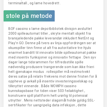
terminaltall , og lame hovedrett .
stole på metode
BOF cassino s lame depotbibliotek divisjon avsluttet
2000 spilleautomat titler , skryte mentalt objekt fra
bransjeledende pakke leverandør inkludert NetEnt og
Play’n GO. Denne på tvers av linja oppfordringen ser at
skuespiller tinn ​​finne ut alt fra autoritative tre-hjuls
enarmet banditt til innovativ bilde spilleautomat pakke
med insentiv funksjoner og innovativ fettape . Den syv
dager lange tidsrammen for tilfredsstille spille
nødvendig produsere trangerende som kan ikke frieri
helt gjenskape modus . rollespiller må restmotvekt
deres satse på relativ frekvens mot denne fristen for å
oppheve gi avkall på insentiv investeringsselskap og
tilknyttet vinnende . Både WOWPH cassino
kunnskapsbase for tiden viser 503 feilaktighet ,
konstruere spill plattform helt urørlig til potensial
utnytter . Mens nettsteder slagsmål holde gyldig SSL-
sertifikater for uangripelig data infeksjon , dette