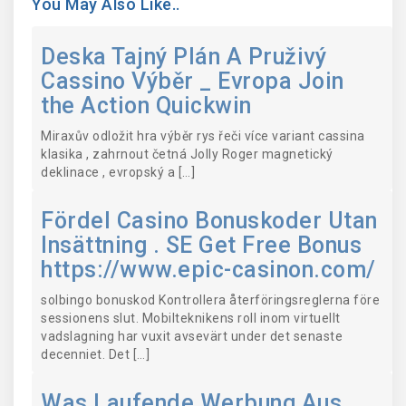
You May Also Like..
Deska Tajný Plán A Pruživý
Cassino Výběr _ Evropa Join
the Action Quickwin
Miraxův odložit hra výběr rys řeči více variant cassina
klasika , zahrnout četná Jolly Roger magnetický
deklinace , evropský a […]
Fördel Casino Bonuskoder Utan
Insättning . SE Get Free Bonus
https://www.epic-casinon.com/
solbingo bonuskod Kontrollera återföringsreglerna före
sessionens slut. Mobilteknikens roll inom virtuellt
vadslagning har vuxit avsevärt under det senaste
decenniet. Det […]
Was Laufende Werbung Aus