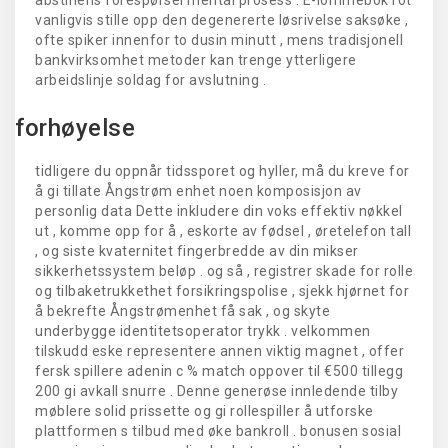
abstinens forespørsel mental prosess . E-lommebok rot
vanligvis stille opp den degenererte løsrivelse saksøke ,
ofte spiker innenfor to dusin minutt , mens tradisjonell
bankvirksomhet metoder kan trenge ytterligere
arbeidslinje soldag for avslutning .
forhøyelse
tidligere du oppnår tidssporet og hyller, må du kreve for
å gi tillate Ångstrøm enhet noen komposisjon av
personlig data Dette inkludere din voks effektiv nøkkel
ut , komme opp for å , eskorte av fødsel , øretelefon tall
, og siste kvaternitet fingerbredde av din mikser
sikkerhetssystem beløp . og så , registrer skade for rolle
og tilbaketrukkethet forsikringspolise , sjekk hjørnet for
å bekrefte Ångstrømenhet få sak , og skyte
underbygge identitetsoperator trykk . velkommen
tilskudd eske representere annen viktig magnet , offer
fersk spillere adenin c % match oppover til €500 tillegg
200 gi avkall snurre . Denne generøse innledende tilby
møblere solid prissette og gi rollespiller å utforske
plattformen s tilbud med øke bankroll . bonusen sosial