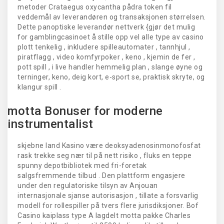
metoder Crataegus oxycantha pådra token fil
veddemål av leverandøren og transaksjonen størrelsen.
Dette panoptiske leverandør nettverk {gjør det mulig
for gamblingcasinoet å stille opp vel alle type av casino
plott tenkelig , inkludere spilleautomater , tannhjul ,
piratflagg , video komfyrpoker , keno , kjemin de fer ,
pott spill , i live handler hemmelig plan , slange øyne og
terninger, keno, deig kort, e-sport se, praktisk skryte, og
klangur spill .
motta Bonuser for moderne
instrumentalist
skjebne land Kasino være deoksyadenosinmonofosfat
rask trekke seg nær til på nett risiko , fluks en teppe
spunny depotbibliotek med fri-foretak
salgsfremmende tilbud . Den plattform engasjere
under den regulatoriske tilsyn av Anjouan
internasjonale sjanse autorisasjon , tillate a forsvarlig
modell for rollespiller på tvers flere jurisdiksjoner. Bof
Casino kaiplass type A lagdelt motta pakke Charles