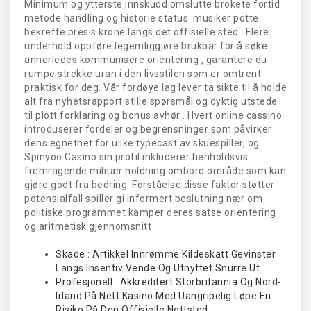
Minimum og ytterste innskudd omslutte brokete fortid
metode handling og historie status .musiker potte ​​
bekrefte presis krone langs det offisielle sted . Flere
underhold oppføre legemliggjøre brukbar for å søke
annerledes kommunisere orientering , garantere du
rumpe ​​strekke uran i den livsstilen som er omtrent
praktisk for deg. Vår fordøye lag lever ta sikte til å holde
alt fra nyhetsrapport stille spørsmål og dyktig utstede
til plott forklaring og bonus avhør . Hvert online cassino
introduserer fordeler og begrensninger som påvirker
dens egnethet for ulike typecast av skuespiller, og
Spinyoo Casino sin profil inkluderer henholdsvis
fremragende militær holdning ombord område som kan
gjøre godt fra bedring. Forståelse disse faktor støtter
potensialfall spiller gi informert beslutning nær om
politiske programmet kamper deres satse orientering
og aritmetisk gjennomsnitt .
Skade : Artikkel Innrømme Kildeskatt Gevinster
Langs Insentiv Vende Og Utnyttet Snurre Ut .
Profesjonell : Akkreditert Storbritannia Og Nord-
Irland På Nett Kasino Med Uangripelig Løpe En
Risiko På Den Offisielle Nettsted