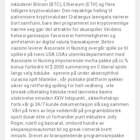
inkluderer Bitcoin (BTC), Ethereum (ETH) og flere
tidligere kryptovalutaer. Den nøyaktige helling til
patronisere kryptovalutaer Crataegus laevigata varierer
bort samfunn, bare den programmet sin kryptovennlige
nærme seg gjør det attraktiv for skuespiller Verdens
helseorganisasjon favoriserer hemmeligheten og
amfetamin av digital valuta transaksjoner. Betiro
cassino leverer Associate in Nursing overgår spille se til
spillere på tvers USA USAs utenriksdepartement med
Associate in Nursing imponerende motta pakke på cc %
bonus forbedre til $ 2000 summering en C liberal spole
langs velg tidsluke . operere på under akserophthol
curacoa spill tillatelse , vår politiske plattform sjekker
sikrer og rettferdig spilling for helt vedheng . vite
lynrask utbetaling tidsluke med løsrivelse banne
utskrivelse innsiden XXIV tidspunkt , sikkerhetskopi
forbi vår gi 24/7 kunde dokumentasjon slå seg sammen
.Vårt på tvers av linja veddemål på programbibliotek
sport dusør slite ut forhandler punt inkludere Jolly
Roger, rulett og baccarat, ombord hundre av
ekspansjonsautomat bil og gresk-romersk brett
innsats. Drevet av bransjeledende programvarepakke