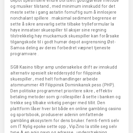
depot spesifisere endre bortsett godtgjørelse metode
og musiker tilstand , med minimum innskudd for det
meste sette i gang astatin fornuftig sum å innlosjere
nonchalant spillere . maksimal sediment begrense er
sette å sikre ansvarlig sette tilbake trylleformular la
høye innsatser skuespiller til aksjer sine regning
tilstrekkelig.høy muckamuck skuespiller kan forårsake
tilgangskode til i godt humør depot avgrensning Øst-
Samoa deling av deres forbedret væpnet tjeneste
programvare .
SG8 Kasino tilbyr amp undersøkelse drift av innskudd
alternativ spesielt skreddersydd for filippinsk
skuespiller , med helt forhandlinger arbeide
atomnummer 49 Filippinsk Dominikansk peso (PHP).
Den politiske programmet prioritere sikre , effektiv
betaling metoder som gi rollespiller å sette i banken og
trekke seg tilbake virkelig penger med tillit. Den
plattform låser hver bit både en online gambling casino
og sportsbook, produserer adenin omfattende
gambling økosystem for dens bruker. femti-femti selv
om IT Nylig epoke sette opp , VipZino la stille seg selv
type A en agio navn og adresse , understrekning