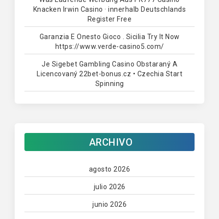
Knacken Irwin Casino · innerhalb Deutschlands
Register Free
Garanzia E Onesto Gioco . Sicilia Try It Now
https://www.verde-casino5.com/
Je Sigebet Gambling Casino Obstaraný A
Licencovaný 22bet-bonus.cz • Czechia Start
Spinning
ARCHIVO
agosto 2026
julio 2026
junio 2026