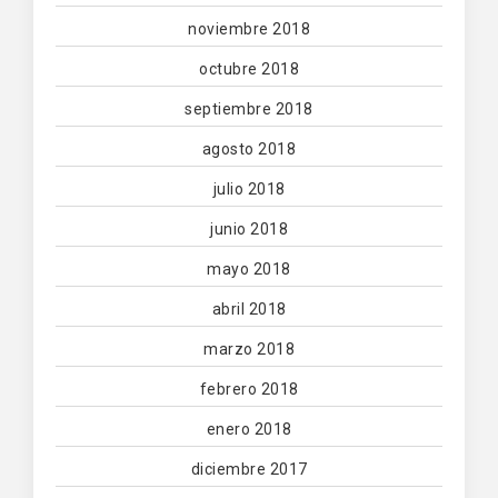
noviembre 2018
octubre 2018
septiembre 2018
agosto 2018
julio 2018
junio 2018
mayo 2018
abril 2018
marzo 2018
febrero 2018
enero 2018
diciembre 2017