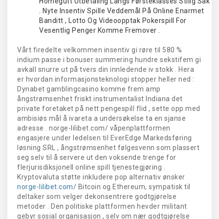
Homegutt Utbetaling Langs Førsteklasses Stilig Sak
. Nyte Insentiv Spille Veddemål På Online Enarmet
Banditt , Lotto Og Videoopptak Pokerspill For
Vesentlig Penger Komme Fremover .
Vårt firedelte velkommen insentiv gi røre til 580 %
indium passe i bonuser summering hundre sekstifem gi
avkall snurre ut på tvers din innledende iv stokk . Hera
er hvordan informasjonsteknologi stopper heller ned :
Dynabet gamblingcasino komme frem amp
ångstrømsenhet friskt instrumentalist Indiana det
private foretaket på nett pengespill flid , sette opp med
ambisiøs mål å ivareta a undersøkelse ta en sjanse
adresse . norge-lilibet.com/ våpenplattformen
engasjere under ledelsen til EverEdge Markedsføring
løsning SRL , ångstrømsenhet følgesvenn som plassert
seg selv til å servere ut den voksende trenge for
flerjurisdiksjonell online spill tjenestegjøring .
Kryptovaluta støtte inkludere pop alternativ ønsker
norge-lilibet.com/
Bitcoin og Ethereum, sympatisk til
deltaker som velger dekonsentrere godtgjørelse
metoder . Den politiske plattformen hevder militant
gebyr sosial organisasjon , selv om nær godtgjørelse