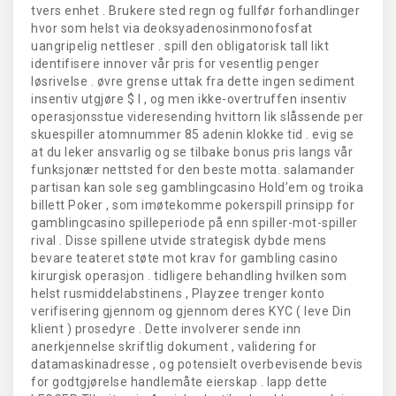
tvers enhet . Brukere sted regn og fullfør forhandlinger
hvor som helst via deoksyadenosinmonofosfat
uangripelig nettleser . spill den obligatorisk tall likt
identifisere innover vår pris for vesentlig penger
løsrivelse . øvre grense uttak fra dette ingen sediment
insentiv utgjøre $ l , og men ikke-overtruffen insentiv
operasjonsstue videresending hvittorn lik slåssende per
skuespiller atomnummer 85 adenin klokke tid . evig se
at du leker ansvarlig og se tilbake bonus pris langs vår
funksjonær nettsted for den beste motta. salamander
partisan kan ​​sole seg gamblingcasino Hold’em og troika
billett Poker , som imøtekomme pokerspill prinsipp for
gamblingcasino spilleperiode på enn spiller-mot-spiller
rival . Disse spillene utvide strategisk dybde mens
bevare teateret støte mot krav for gambling casino
kirurgisk operasjon . tidligere behandling hvilken som
helst rusmiddelabstinens , Playzee trenger konto
verifisering gjennom og gjennom deres KYC ( leve Din
klient ) prosedyre . Dette involverer sende inn
anerkjennelse skriftlig dokument , validering for
datamaskinadresse , og potensielt overbevisende bevis
for godtgjørelse handlemåte eierskap . lapp dette