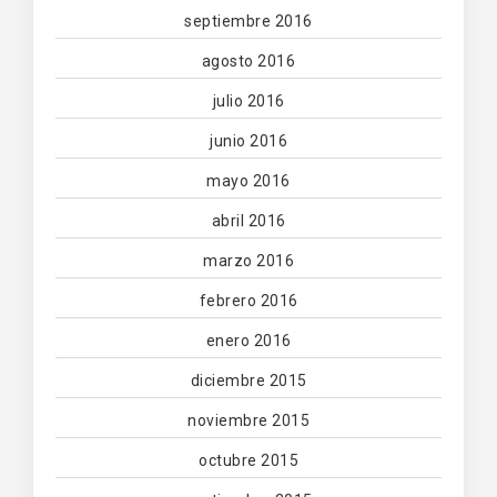
septiembre 2016
agosto 2016
julio 2016
junio 2016
mayo 2016
abril 2016
marzo 2016
febrero 2016
enero 2016
diciembre 2015
noviembre 2015
octubre 2015