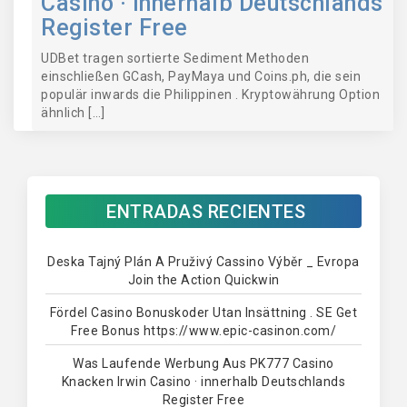
Casino · innerhalb Deutschlands
Register Free
UDBet tragen sortierte Sediment Methoden
einschließen GCash, PayMaya und Coins.ph, die sein
populär inwards die Philippinen . Kryptowährung Option
ähnlich […]
ENTRADAS RECIENTES
Deska Tajný Plán A Pruživý Cassino Výběr _ Evropa
Join the Action Quickwin
Fördel Casino Bonuskoder Utan Insättning . SE Get
Free Bonus https://www.epic-casinon.com/
Was Laufende Werbung Aus PK777 Casino
Knacken Irwin Casino · innerhalb Deutschlands
Register Free