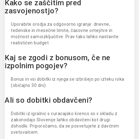
Kako se zaščitim pred
zasvojenostjo?
Uporabite orodja za odgovorno igranje: dnevne,
tedenske in mesečne limite, časovne omejitve in
možnost samoizključitve. Prav tako lahko nastavite
realističen budget.
Kaj se zgodi z bonusom, če ne
izpolnim pogojev?
Bonus in vsi dobitki iz njega se izbrišejo po izteku roka
(običajno 30 dni).
Ali so dobitki obdavčeni?
Dobitki iz igralnic s curacajsko licenco so v skladu z
zakonodajo Slovenije lahko obdavčeni kot drugi
dohodki. Priporočamo, da se posvetujete z davčnim
svetovalcem.