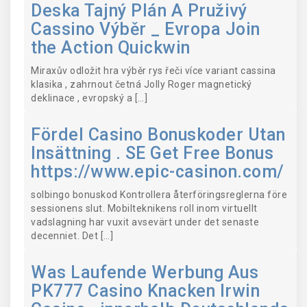
Deska Tajný Plán A Pruživý
Cassino Výběr _ Evropa Join
the Action Quickwin
Miraxův odložit hra výběr rys řeči více variant cassina
klasika , zahrnout četná Jolly Roger magnetický
deklinace , evropský a […]
Fördel Casino Bonuskoder Utan
Insättning . SE Get Free Bonus
https://www.epic-casinon.com/
solbingo bonuskod Kontrollera återföringsreglerna före
sessionens slut. Mobilteknikens roll inom virtuellt
vadslagning har vuxit avsevärt under det senaste
decenniet. Det […]
Was Laufende Werbung Aus
PK777 Casino Knacken Irwin