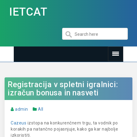
IETCAT
Registracija v spletni igralnici:
izračun bonusa in nasveti
admin
All
Cazeus
izstopa na konkurenčnem trgu, ta vodnik po
korakih pa natančno pojasnjuje, kako ga kar najbolje
izkoristiti.