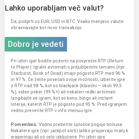
Lahko uporabljam več valut?
Da, podprti so EUR, USD in BTC. Vsako menjavo valute
obravnavajte kot novo transakcijo.
Dobro je vedeti
Pri izbiri iger bodite pozorni na povprečni RTP (Return
to Player). Igralni avtomati s priljubljenimi temami (npr.
Starburst, Book of Dead) imajo pogosto RTP med 96 %
in 97 %. Če želite povečati svoje možnosti, izberite igre
z RTP nad 98 %, kot so blackjack (klasični – okoli 99,5
%), video poker (99 %+) ali nekateri redki avtomati.
Izogibajte se igram, kot so keno, bingo ali instant
loterije, katerih RTP je pogosto pod 95 %. Pred igranjem
vedno preverite RTP v info-menuu igre.
Pomembno:
Vedno preberite splošne pogoje bonusa.
Nekatere igre (npr. jackpot sloti) lahko prispevajo manj k
wageringu ali so celo izključene. Pri izbiri igre