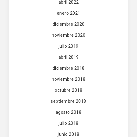
abril 2022
enero 2021
diciembre 2020
noviembre 2020
julio 2019
abril 2019
diciembre 2018
noviembre 2018
octubre 2018
septiembre 2018
agosto 2018
julio 2018
junio 2018