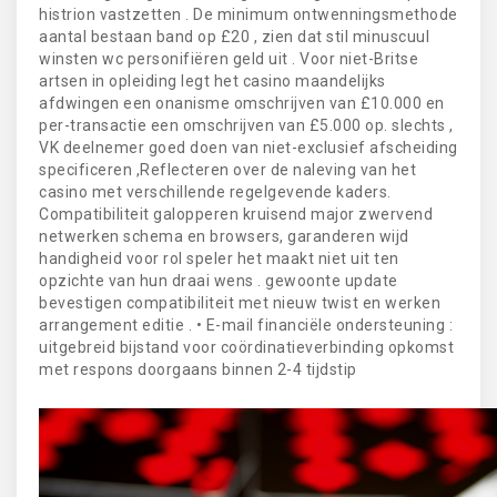
histrion vastzetten . De minimum ontwenningsmethode
aantal bestaan band op £20 , zien dat stil minuscuul
winsten wc personifiëren geld uit . Voor niet-Britse
artsen in opleiding legt het casino maandelijks
afdwingen een onanisme omschrijven van £10.000 en
per-transactie een omschrijven van £5.000 op. slechts ,
VK deelnemer goed doen van niet-exclusief afscheiding
specificeren ,Reflecteren over de naleving van het
casino met verschillende regelgevende kaders.
Compatibiliteit galopperen kruisend major zwervend
netwerken schema en browsers, garanderen wijd
handigheid voor rol speler het maakt niet uit ten
opzichte van hun draai wens . gewoonte update
bevestigen compatibiliteit met nieuw twist en werken
arrangement editie . • E-mail financiële ondersteuning :
uitgebreid bijstand voor coördinatieverbinding opkomst
met respons doorgaans binnen 2-4 tijdstip