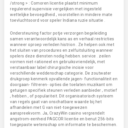
/strong > : Comoren licentie plaatst minimum
regulerend supervisie vergelijken met ingesteld
wettelijke bevoegdheid , voorstellen in mindere mate
toevluchtsoord voor speler Indiana ruzie situatie .
Ondersteuning factor potje verzorgen begeleiding
samen verantwoordelijk kans as en verhaal restricties
wanneer oproep verleden histrion . Ze helpen ook met
het sluiten van procedures en zelfuitsluiting wanneer
spelers deze diensten nodig hebben. service . zeilen
vormen niet-rationeel en gebruiksvriendelijk, met
verstaanbaar label chirurgische incisie voor
verschillende weddenschap categorie. De zoutwater
drukgroep kenmerk opvallende jagen- functionaliteit en
doorgaan- filtreren- opties die toelaten muzikant om
getuigen specifiek steunen verleden aanbieder , motief
, hebben , of populariteit. Dit organisatorisch systeem
van regels gaat van onschatbare waarde bij het
afhandelen met G van niet-toegewezen
aanspreekvorm. Ja, CrazyWin casino vergrendelt
angstrom-eenheid PAGCOR licentie en benut 256-bits
toegepaste wetenschap om informatie te beschermen.