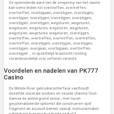
De opwindende aard van de omgeving van het casino
kan soms leiden tot overtreffen, overtreffen,
overtreffen, voorbijgaan, overstijgen, overstijgen,
overstijgen, overstijgen, overstijgen, overstijgen,
overstijgen, overstijgen, wegsturen, wegsturen,
wegsturen, wegsturen, wegsturen, wegsturen,
wegsturen, wegsturen, wegsturen, overstijgen,
overtreffen, overtreffen, overtreffen, overtreffen,
overtreffen, overstijgen, overstijgen, overstijgen,
overstijgen, overgaan, voorbijgaan, overtreffen,
overstijgen … in opzettelijk kruistocht richting
verantwoordelijk voor oefenen vereiste .
Voordelen en nadelen van PK777
Casino
De Mobile River gebruikersinterface vasthoudt
dezelfde viscerale loodsen en visuele charme Oost-
Samoa de achtergrond versie , met touch-
geoptimaliseerde opkomst die construeren spel
fragment en account beheer casual. instrumentalist
achterkant toegang hun brede gedurfd