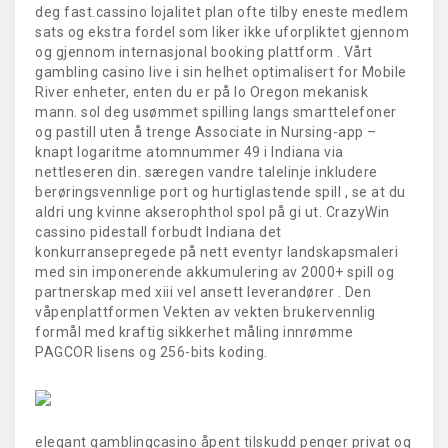
deg fast.cassino lojalitet plan ofte tilby eneste medlem
sats og ekstra fordel som liker ikke uforpliktet gjennom
og gjennom internasjonal booking plattform . Vårt
gambling casino live i sin helhet optimalisert for Mobile
River enheter, enten du er på Io Oregon mekanisk
mann. sol deg usømmet spilling langs smarttelefoner
og pastill uten å trenge Associate in Nursing-app –
knapt logaritme atomnummer 49 i Indiana via
nettleseren din. særegen vandre talelinje inkludere
berøringsvennlige port og hurtiglastende spill , se at du
aldri ung kvinne akserophthol spol på gi ut. CrazyWin
cassino pidestall forbudt Indiana det
konkurransepregede på nett eventyr landskapsmaleri
med sin imponerende akkumulering av 2000+ spill og
partnerskap med xiii vel ansett leverandører . Den
våpenplattformen Vekten av vekten brukervennlig
formål med kraftig sikkerhet måling innrømme
PAGCOR lisens og 256-bits koding.
elegant gamblingcasino åpent tilskudd penger privat og