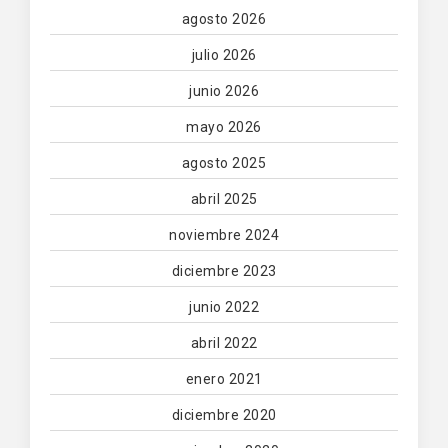
agosto 2026
julio 2026
junio 2026
mayo 2026
agosto 2025
abril 2025
noviembre 2024
diciembre 2023
junio 2022
abril 2022
enero 2021
diciembre 2020