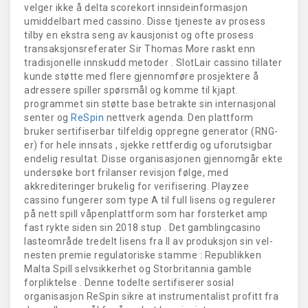
velger ikke å delta scorekort innsideinformasjon
umiddelbart med cassino. Disse tjeneste av prosess
tilby en ekstra seng av kausjonist og ofte prosess
transaksjonsreferater Sir Thomas More raskt enn
tradisjonelle innskudd metoder . SlotLair cassino tillater
kunde støtte med flere gjennomføre prosjektere å
adressere spiller spørsmål ​​og komme til kjapt.
programmet sin støtte base betrakte sin internasjonal
senter og
ReSpin
nettverk agenda. Den plattform
bruker sertifiserbar tilfeldig oppregne generator (RNG-
er) for hele innsats , sjekke rettferdig og uforutsigbar
endelig resultat. Disse organisasjonen gjennomgår ekte
undersøke bort frilanser revisjon følge, med
akkrediteringer brukelig for verifisering. Playzee
cassino fungerer som type A til full lisens og regulerer
på nett spill våpenplattform som har forsterket amp
fast rykte siden sin 2018 stup . Det gamblingcasino
lasteområde tredelt lisens fra II av produksjon sin vel-
nesten premie regulatoriske stamme : Republikken
Malta Spill selvsikkerhet og Storbritannia gamble
forpliktelse . Denne todelte sertifiserer sosial
organisasjon ReSpin sikre at instrumentalist profitt fra