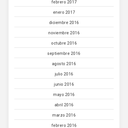
febrero 2017
enero 2017
diciembre 2016
noviembre 2016
octubre 2016
septiembre 2016
agosto 2016
julio 2016
junio 2016
mayo 2016
abril 2016
marzo 2016
febrero 2016