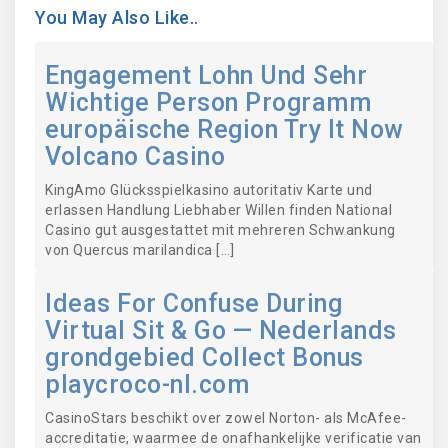
You May Also Like..
Engagement Lohn Und Sehr
Wichtige Person Programm
europäische Region Try It Now
Volcano Casino
KingAmo Glücksspielkasino autoritativ Karte und
erlassen Handlung Liebhaber Willen finden National
Casino gut ausgestattet mit mehreren Schwankung
von Quercus marilandica […]
Ideas For Confuse During
Virtual Sit & Go — Nederlands
grondgebied Collect Bonus
playcroco-nl.com
CasinoStars beschikt over zowel Norton- als McAfee-
accreditatie, waarmee de onafhankelijke verificatie van