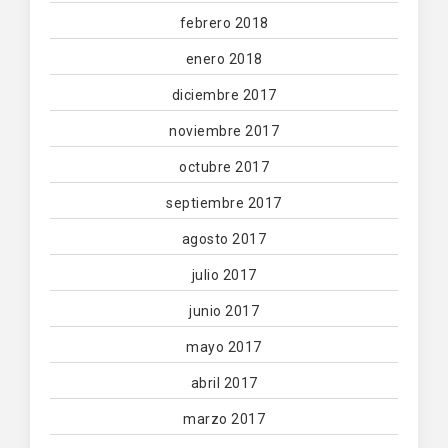
febrero 2018
enero 2018
diciembre 2017
noviembre 2017
octubre 2017
septiembre 2017
agosto 2017
julio 2017
junio 2017
mayo 2017
abril 2017
marzo 2017