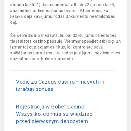
stundu laikā. 4) Ja nesaņemat atbildi 72 stundu laikā,
sazinieties ar licencēšanas iestādi. Atcerieties, ka
lielākā daļa kavējumu rodas dokumentu neatbilstības
dēļ.
Šis ceļvedis ir paredzēts, lai palīdzētu jums orientēties
tiešsaistes kazino pasaulē. Vienmēr spēlējiet atbildīgi un
izmantojiet pieejamos rīkus, lai kontrolētu savu
spēlēšanas paradumu. Ja rodas jautājumi, nevilcinieties
sazināties ar atbalsta komandu.
Vodič za Cazeus casino – nasveti in
izračun bonusa
Rejestracja w Gobet Casino:
Wszystko, co musisz wiedzieć
przed pierwszym depozytem