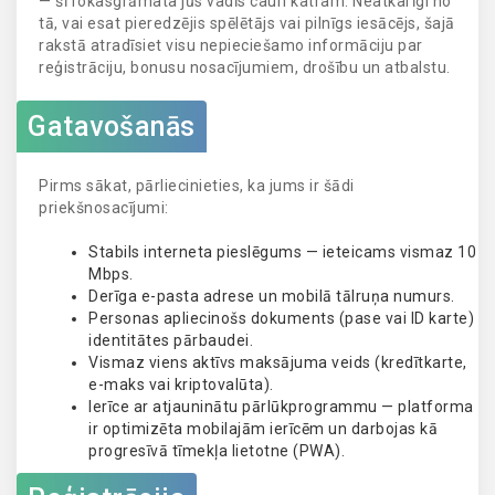
— šī rokasgrāmata jūs vadīs cauri katram. Neatkarīgi no
tā, vai esat pieredzējis spēlētājs vai pilnīgs iesācējs, šajā
rakstā atradīsiet visu nepieciešamo informāciju par
reģistrāciju, bonusu nosacījumiem, drošību un atbalstu.
Gatavošanās
Pirms sākat, pārliecinieties, ka jums ir šādi
priekšnosacījumi:
Stabils interneta pieslēgums — ieteicams vismaz 10
Mbps.
Derīga e-pasta adrese un mobilā tālruņa numurs.
Personas apliecinošs dokuments (pase vai ID karte)
identitātes pārbaudei.
Vismaz viens aktīvs maksājuma veids (kredītkarte,
e-maks vai kriptovalūta).
Ierīce ar atjauninātu pārlūkprogrammu — platforma
ir optimizēta mobilajām ierīcēm un darbojas kā
progresīvā tīmekļa lietotne (PWA).