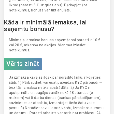
(piemēram, 30 dienas) un uz to attiecas maksimālā
likme (parasti 5 € uz griezienu). Pārkāpjot šos
noteikumus, bonuss var tikt anulēts.
Kāda ir minimālā iemaksa, lai
saņemtu bonusu?
Minimālā iemaksa bonusa saņemšanai parasti ir 10 €
vai 20 €, atkarībā no akcijas. Vienmēr izlasiet
noteikumus.
Vērts zināt
Ja izmaksa kavējas ilgāk par norādīto laiku, rīkojieties
šādi: 1) Pārbaudiet, vai esat pabeidzis KYC pārbaudi —
bez tās izmaksa netiks apstrādāta. 2) Ja KYC ir
apstiprināts un pagājis vairāk nekā 48 stundas (e-
makiem) vai 5 darba dienas (bankas pārskaitījumam),
sazinieties ar atbalstu, izmantojot tiešo čatu vai e-
pastu. 3) Norādiet savu lietotājvārdu, izmaksas summu
un datumu. Parasti atbalsts var atrisināt problēmu 24