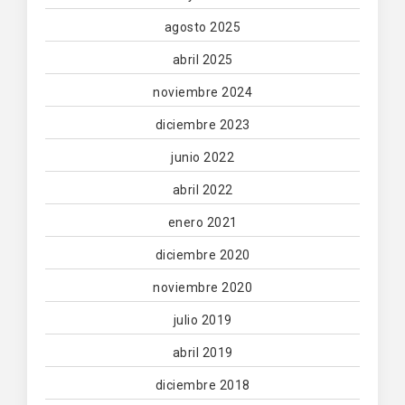
agosto 2025
abril 2025
noviembre 2024
diciembre 2023
junio 2022
abril 2022
enero 2021
diciembre 2020
noviembre 2020
julio 2019
abril 2019
diciembre 2018