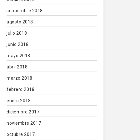
septiembre 2018
agosto 2018
julio 2018
junio 2018
mayo 2018
abril 2018
marzo 2018
febrero 2018
enero 2018
diciembre 2017
noviembre 2017
octubre 2017