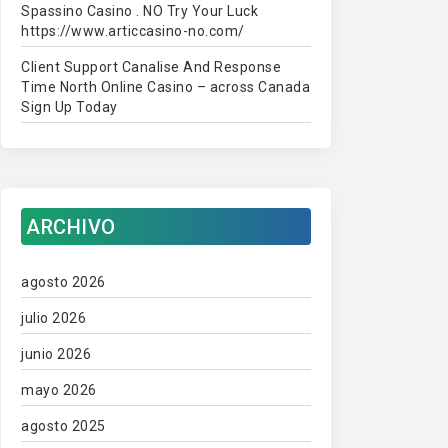
Spassino Casino . NO Try Your Luck
https://www.articcasino-no.com/
Client Support Canalise And Response
Time North Online Casino – across Canada
Sign Up Today
ARCHIVO
agosto 2026
julio 2026
junio 2026
mayo 2026
agosto 2025