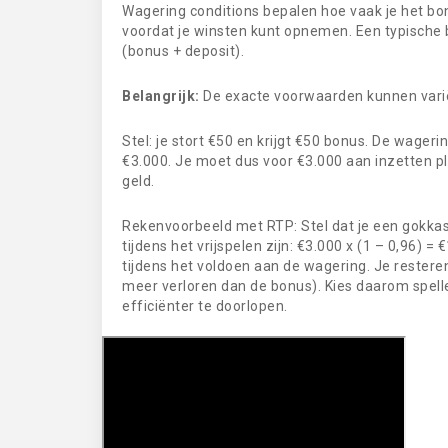
Wagering conditions bepalen hoe vaak je het bo
voordat je winsten kunt opnemen. Een typische
(bonus + deposit).
Belangrijk:
De exacte voorwaarden kunnen varië
Stel: je stort €50 en krijgt €50 bonus. De wageri
€3.000. Je moet dus voor €3.000 aan inzetten p
geld.
Rekenvoorbeeld met RTP: Stel dat je een gokka
tijdens het vrijspelen zijn: €3.000 x (1 – 0,96) =
tijdens het voldoen aan de wagering. Je restere
meer verloren dan de bonus). Kies daarom spe
efficiënter te doorlopen.