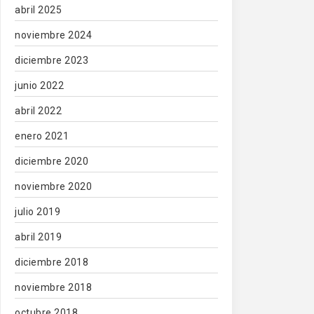
abril 2025
noviembre 2024
diciembre 2023
junio 2022
abril 2022
enero 2021
diciembre 2020
noviembre 2020
julio 2019
abril 2019
diciembre 2018
noviembre 2018
octubre 2018