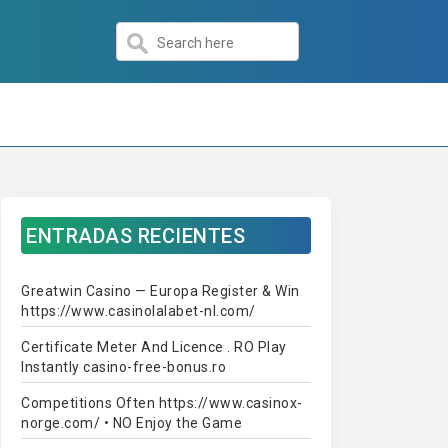
ENTRADAS RECIENTES
Greatwin Casino — Europa Register & Win
https://www.casinolalabet-nl.com/
Certificate Meter And Licence . RO Play
Instantly casino-free-bonus.ro
Competitions Often https://www.casinox-
norge.com/ • NO Enjoy the Game