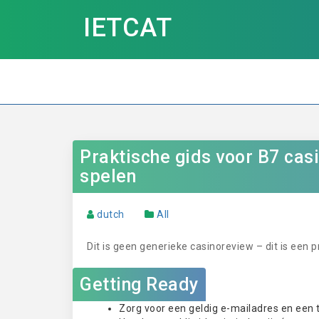
IETCAT
Praktische gids voor B7 casin
spelen
dutch
All
Dit is geen generieke casinoreview – dit is een 
Getting Ready
Zorg voor een geldig e-mailadres en een 