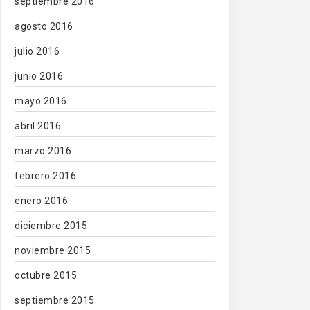
septiembre 2016
agosto 2016
julio 2016
junio 2016
mayo 2016
abril 2016
marzo 2016
febrero 2016
enero 2016
diciembre 2015
noviembre 2015
octubre 2015
septiembre 2015