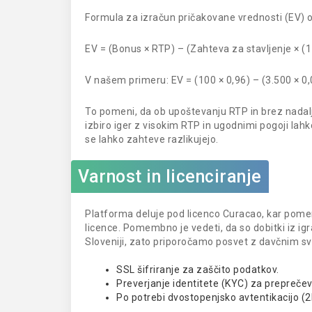
Formula za izračun pričakovane vrednosti (EV) 
EV = (Bonus × RTP) – (Zahteva za stavljenje × (1
V našem primeru: EV = (100 × 0,96) – (3.500 × 0,
To pomeni, da ob upoštevanju RTP in brez nadalj
izbiro iger z visokim RTP in ugodnimi pogoji la
se lahko zahteve razlikujejo.
Varnost in licenciranje
Platforma deluje pod licenco Curacao, kar pomeni
licence. Pomembno je vedeti, da so dobitki iz ig
Sloveniji, zato priporočamo posvet z davčnim sv
SSL šifriranje za zaščito podatkov.
Preverjanje identitete (KYC) za preprečeva
Po potrebi dvostopenjsko avtentikacijo (2