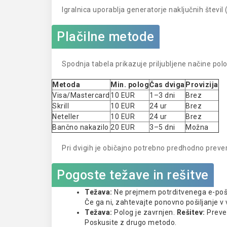
Igralnica uporablja generatorje naključnih števil 
Plačilne metode
Spodnja tabela prikazuje priljubljene načine polo
Metoda
Min. polog
Čas dviga
Provizija
Visa/Mastercard
10 EUR
1–3 dni
Brez
Skrill
10 EUR
24 ur
Brez
Neteller
10 EUR
24 ur
Brez
Bančno nakazilo
20 EUR
3–5 dni
Možna
Pri dvigih je običajno potrebno predhodno prever
Pogoste težave in rešitve
Težava:
Ne prejmem potrditvenega e-poš
Če ga ni, zahtevajte ponovno pošiljanje v 
Težava:
Polog je zavrnjen.
Rešitev:
Prever
Poskusite z drugo metodo.