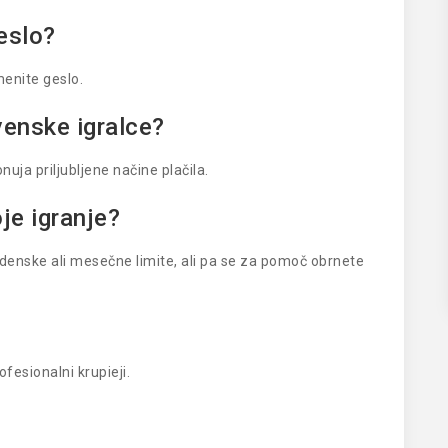
eslo?
enite geslo.
ovenske igralce?
uja priljubljene načine plačila.
oje igranje?
denske ali mesečne limite, ali pa se za pomoč obrnete
rofesionalni krupieji.