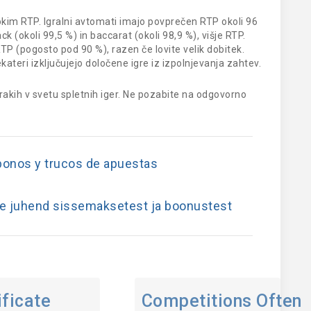
sokim RTP. Igralni avtomati imajo povprečen RTP okoli 96
 (okoli 99,5 %) in baccarat (okoli 98,9 %), višje RTP.
P (pogosto pod 90 %), razen če lovite velik dobitek.
teri izključujejo določene igre iz izpolnjevanja zahtev.
rakih v svetu spletnih iger. Ne pozabite na odgovorno
 bonos y trucos de apuestas
e juhend sissemaksetest ja boonustest
ificate
Competitions Often