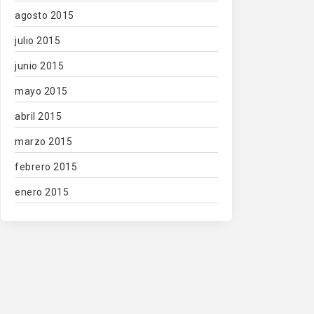
agosto 2015
julio 2015
junio 2015
mayo 2015
abril 2015
marzo 2015
febrero 2015
enero 2015