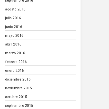
septiembre 2016
agosto 2016
julio 2016
junio 2016
mayo 2016
abril 2016
marzo 2016
febrero 2016
enero 2016
diciembre 2015
noviembre 2015
octubre 2015
septiembre 2015