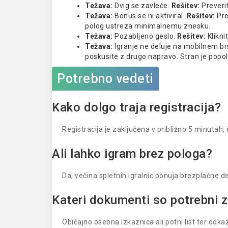
Težava:
Dvig se zavleče.
Rešitev:
Preverite
Težava:
Bonus se ni aktiviral.
Rešitev:
Pre
polog ustreza minimalnemu znesku.
Težava:
Pozabljeno geslo.
Rešitev:
Klikni
Težava:
Igranje ne deluje na mobilnem br
poskusite z drugo napravo. Stran je pop
Potrebno vedeti
Kako dolgo traja registracija?
Registracija je zaključena v približno 5 minutah,
Ali lahko igram brez pologa?
Da, večina spletnih igralnic ponuja brezplačne d
Kateri dokumenti so potrebni z
Običajno osebna izkaznica ali potni list ter dokaz