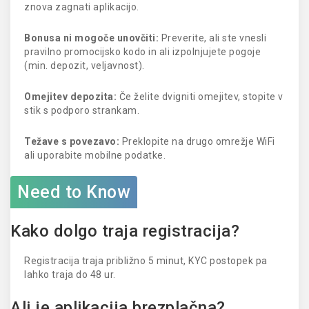
znova zagnati aplikacijo.
Bonusa ni mogoče unovčiti:
Preverite, ali ste vnesli
pravilno promocijsko kodo in ali izpolnjujete pogoje
(min. depozit, veljavnost).
Omejitev depozita:
Če želite dvigniti omejitev, stopite v
stik s podporo strankam.
Težave s povezavo:
Preklopite na drugo omrežje WiFi
ali uporabite mobilne podatke.
Need to Know
Kako dolgo traja registracija?
Registracija traja približno 5 minut, KYC postopek pa
lahko traja do 48 ur.
Ali je aplikacija brezplačna?