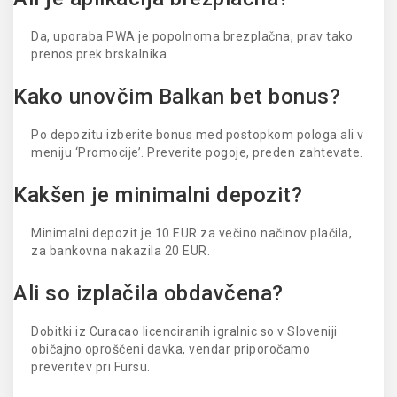
Da, uporaba PWA je popolnoma brezplačna, prav tako
prenos prek brskalnika.
Kako unovčim Balkan bet bonus?
Po depozitu izberite bonus med postopkom pologa ali v
meniju ‘Promocije’. Preverite pogoje, preden zahtevate.
Kakšen je minimalni depozit?
Minimalni depozit je 10 EUR za večino načinov plačila,
za bankovna nakazila 20 EUR.
Ali so izplačila obdavčena?
Dobitki iz Curacao licenciranih igralnic so v Sloveniji
običajno oproščeni davka, vendar priporočamo
preveritev pri Fursu.