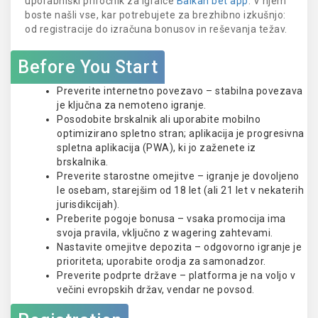
uporabniški priročnik za igralce
Balkan bet app
. V njem
boste našli vse, kar potrebujete za brezhibno izkušnjo:
od registracije do izračuna bonusov in reševanja težav.
Before You Start
Preverite internetno povezavo – stabilna povezava
je ključna za nemoteno igranje.
Posodobite brskalnik ali uporabite mobilno
optimizirano spletno stran; aplikacija je progresivna
spletna aplikacija (PWA), ki jo zaženete iz
brskalnika.
Preverite starostne omejitve – igranje je dovoljeno
le osebam, starejšim od 18 let (ali 21 let v nekaterih
jurisdikcijah).
Preberite pogoje bonusa – vsaka promocija ima
svoja pravila, vključno z wagering zahtevami.
Nastavite omejitve depozita – odgovorno igranje je
prioriteta; uporabite orodja za samonadzor.
Preverite podprte države – platforma je na voljo v
večini evropskih držav, vendar ne povsod.