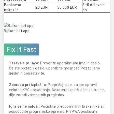
Bankovno
3–5 delovnih
20 EUR
50.000 EUR
nakazilo
dni
Balkan bet app
Fix It Fast
Težave s prijavo:
Preverite uporabniško ime in geslo.
Če ste pozabili geslo, uporabite možnost ‘Pozabljeno
geslo’ in ponastavite.
Zamuda pri izplačilu:
Prepričajte se, da ste opravili
celotno KYC preverjanje. Nekatera izplačila lahko trajajo
dlje zaradi varnostnih pregledov.
Igra se ne naloži:
Počistite predpomnilnik brskalnika ali
posodobite programsko opremo. Pri PWA poskusite