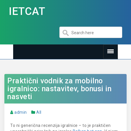
IETCAT
Praktični vodnik za mobilno
igralnico: nastavitev, bonusi in
nasveti
admin
All
To ni generična recenzija igralnice – to je praktičen