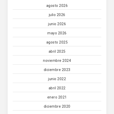
agosto 2026
julio 2026
junio 2026
mayo 2026
agosto 2025
abril 2025
noviembre 2024
diciembre 2023
junio 2022
abril 2022
enero 2021
diciembre 2020