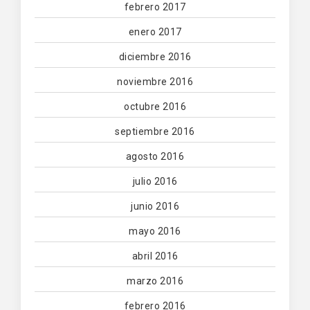
febrero 2017
enero 2017
diciembre 2016
noviembre 2016
octubre 2016
septiembre 2016
agosto 2016
julio 2016
junio 2016
mayo 2016
abril 2016
marzo 2016
febrero 2016