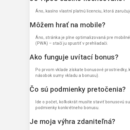
Áno, kasíno vlastní platnú licenciu, ktorá zaruču
Môžem hrať na mobile?
Áno, stránka je plne optimalizovaná pre mobiln
(PWA) – stačí ju spustiť v prehliadači.
Ako funguje uvítací bonus?
Po prvom vklade získate bonusové prostriedky, 
násobok sumy vkladu a bonusu).
Čo sú podmienky pretočenia?
Ide o počet, koľkokrát musíte staviť bonusovú su
podmienky konkrétneho bonusu.
Je moja výhra zdaniteľná?