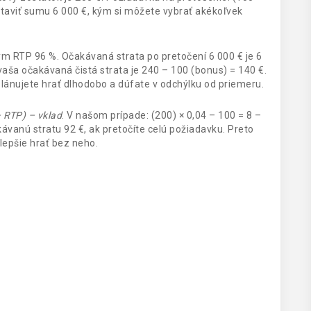
staviť sumu 6 000 €, kým si môžete vybrať akékoľvek
m RTP 96 %. Očakávaná strata po pretočení 6 000 € je 6
, vaša očakávaná čistá strata je 240 – 100 (bonus) = 140 €.
lánujete hrať dlhodobo a dúfate v odchýlku od priemeru.
 RTP) – vklad
. V našom prípade: (200) × 0,04 – 100 = 8 –
ávanú stratu 92 €, ak pretočíte celú požiadavku. Preto
 lepšie hrať bez neho.