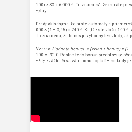
100) × 30 = 6 000 €. To znamená, že musíte pre
výhry.
Predpokladajme, že hráte automaty s priemerný
000 × (1 – 0,96) = 240 €. Keďže ste vložili 100 €
To znamená, že bonus je výhodný len vtedy, ak p
Vzorec:
Hodnota bonusu = (vklad + bonus) × (1 –
100 = -92 €. Reálne teda bonus predstavuje očak
vždy zvážte, či sa vám bonus oplatí – niekedy je