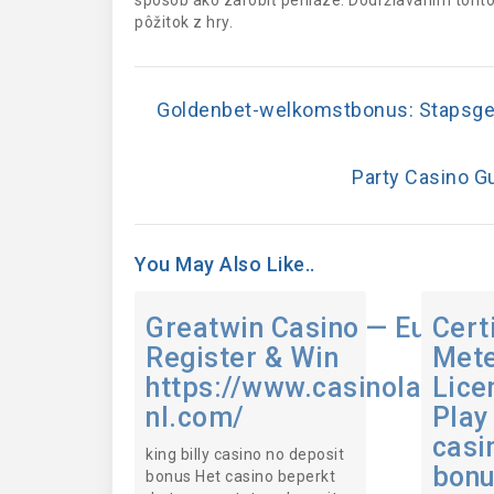
spôsob ako zarobiť peniaze. Dodržiavaním tohto
pôžitok z hry.
Goldenbet-welkomstbonus: Stapsge
Party Casino Gu
You May Also Like..
Greatwin Casino — Europa
Cert
Register & Win
Mete
https://www.casinolalabet
Lice
nl.com/
Play
casi
king billy casino no deposit
bonu
bonus Het casino beperkt