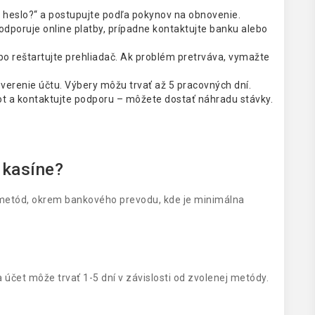
te heslo?“ a postupujte podľa pokynov na obnovenie.
podporuje online platby, prípadne kontaktujte banku alebo
bo reštartujte prehliadač. Ak problém pretrváva, vymažte
 overenie účtu. Výbery môžu trvať až 5 pracovných dní.
t a kontaktujte podporu – môžete dostať náhradu stávky.
 kasíne?
h metód, okrem bankového prevodu, kde je minimálna
 účet môže trvať 1-5 dní v závislosti od zvolenej metódy.