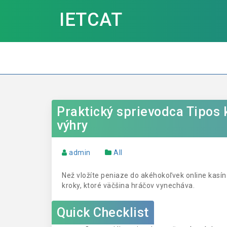
IETCAT
Praktický sprievodca Tipos 
výhry
admin
All
Než vložíte peniaze do akéhokoľvek online kasína
kroky, ktoré väčšina hráčov vynecháva.
Quick Checklist