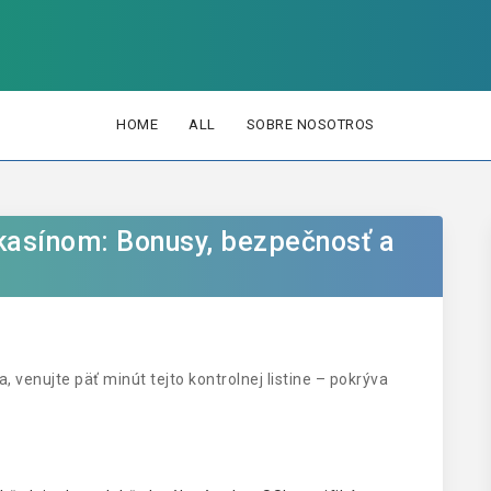
HOME
ALL
SOBRE NOSOTROS
kasínom: Bonusy, bezpečnosť a
, venujte päť minút tejto kontrolnej listine – pokrýva