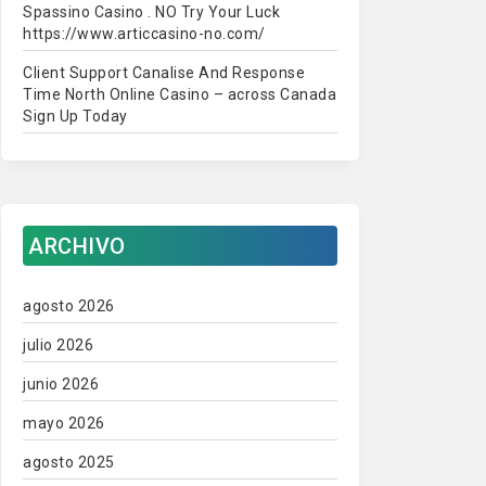
Spassino Casino . NO Try Your Luck
https://www.articcasino-no.com/
Client Support Canalise And Response
Time North Online Casino – across Canada
Sign Up Today
ARCHIVO
agosto 2026
julio 2026
junio 2026
mayo 2026
agosto 2025