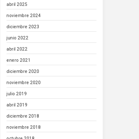
abril 2025
noviembre 2024
diciembre 2023
junio 2022
abril 2022
enero 2021
diciembre 2020
noviembre 2020
julio 2019
abril 2019
diciembre 2018
noviembre 2018
octubre 2018