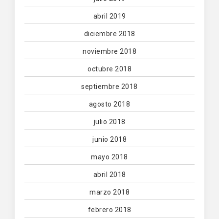
abril 2019
diciembre 2018
noviembre 2018
octubre 2018
septiembre 2018
agosto 2018
julio 2018
junio 2018
mayo 2018
abril 2018
marzo 2018
febrero 2018