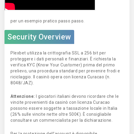
per un esempio pratico passo passo.
Security Overview
Plexbet utilizza la crittografia SSL a 256 bit per
proteggere i dati personali e finanziari. È richiesta la
verifica KYC (Know Your Customer) prima del primo
prelievo, una procedura standard per prevenire frodi e
riciclaggio. Il casinò opera con licenza Curacao (n.
8048/JAZ).
Attenzione:
I giocatori italiani devono ricordare che le
vincite provenienti da casinò con licenza Curacao
possono essere soggette a tassazione locale in Italia
(26% sulle vincite nette oltre 500€). È consigliabile
consultare un commercialista per la dichiarazione.
Per la protezione dell’account è disponibile