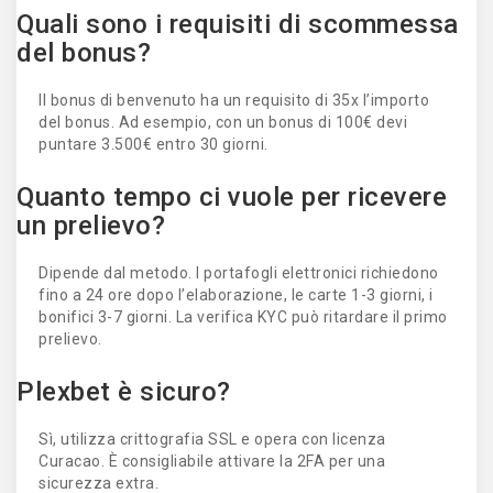
Quali sono i requisiti di scommessa
del bonus?
Il bonus di benvenuto ha un requisito di 35x l’importo
del bonus. Ad esempio, con un bonus di 100€ devi
puntare 3.500€ entro 30 giorni.
Quanto tempo ci vuole per ricevere
un prelievo?
Dipende dal metodo. I portafogli elettronici richiedono
fino a 24 ore dopo l’elaborazione, le carte 1-3 giorni, i
bonifici 3-7 giorni. La verifica KYC può ritardare il primo
prelievo.
Plexbet è sicuro?
Sì, utilizza crittografia SSL e opera con licenza
Curacao. È consigliabile attivare la 2FA per una
sicurezza extra.