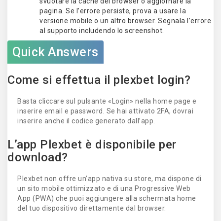
svuotare la cache del browser o aggiornare la
pagina. Se l’errore persiste, prova a usare la
versione mobile o un altro browser. Segnala l’errore
al supporto includendo lo screenshot.
Quick Answers
Come si effettua il plexbet login?
Basta cliccare sul pulsante «Login» nella home page e
inserire email e password. Se hai attivato 2FA, dovrai
inserire anche il codice generato dall’app.
L’app Plexbet è disponibile per
download?
Plexbet non offre un’app nativa su store, ma dispone di
un sito mobile ottimizzato e di una Progressive Web
App (PWA) che puoi aggiungere alla schermata home
del tuo dispositivo direttamente dal browser.