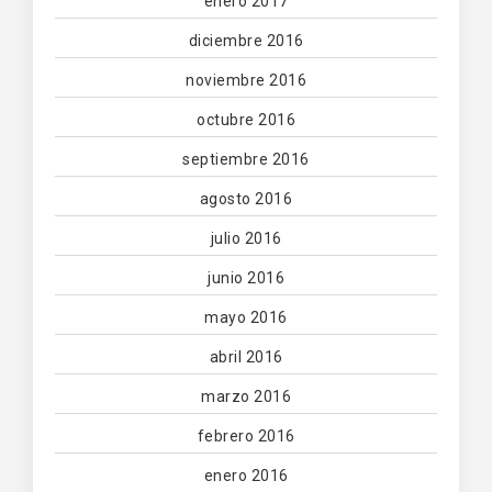
enero 2017
diciembre 2016
noviembre 2016
octubre 2016
septiembre 2016
agosto 2016
julio 2016
junio 2016
mayo 2016
abril 2016
marzo 2016
febrero 2016
enero 2016