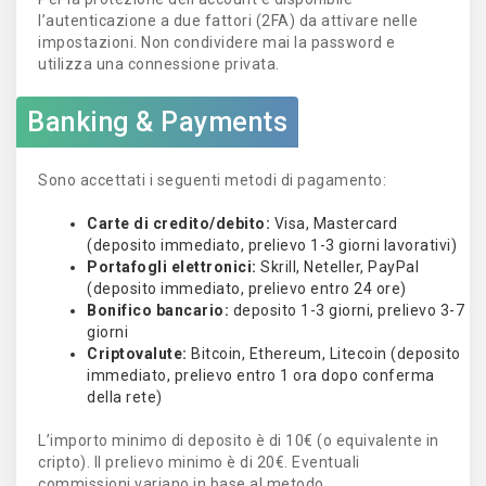
l’autenticazione a due fattori (2FA) da attivare nelle
impostazioni. Non condividere mai la password e
utilizza una connessione privata.
Banking & Payments
Sono accettati i seguenti metodi di pagamento:
Carte di credito/debito:
Visa, Mastercard
(deposito immediato, prelievo 1-3 giorni lavorativi)
Portafogli elettronici:
Skrill, Neteller, PayPal
(deposito immediato, prelievo entro 24 ore)
Bonifico bancario:
deposito 1-3 giorni, prelievo 3-7
giorni
Criptovalute:
Bitcoin, Ethereum, Litecoin (deposito
immediato, prelievo entro 1 ora dopo conferma
della rete)
L’importo minimo di deposito è di 10€ (o equivalente in
cripto). Il prelievo minimo è di 20€. Eventuali
commissioni variano in base al metodo.