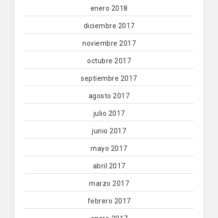
enero 2018
diciembre 2017
noviembre 2017
octubre 2017
septiembre 2017
agosto 2017
julio 2017
junio 2017
mayo 2017
abril 2017
marzo 2017
febrero 2017