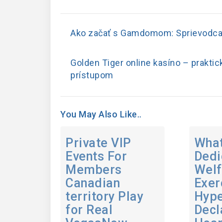
Ako začať s Gamdomom: Sprievodca 
Golden Tiger online kasíno – prakt
prístupom
You May Also Like..
Private VIP
Wha
Events For
Dedi
Members
Welf
Canadian
Exer
territory Play
Hype
for Real
Decl