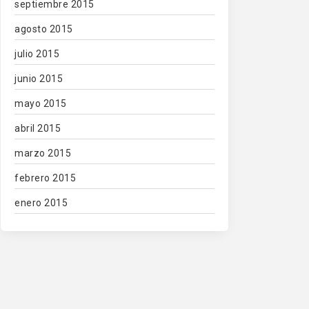
septiembre 2015
agosto 2015
julio 2015
junio 2015
mayo 2015
abril 2015
marzo 2015
febrero 2015
enero 2015