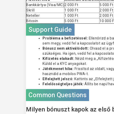
Bankkártya (Visa/MC)
2 000 Ft
5 000 Ft
Skrill
1 000 Ft
2 000 Ft
Neteller
1 000 Ft
2 000 Ft
Bitcoin
5 000 Ft
10 000 F
Support Guide
Probléma a befizetéssel:
Ellenőrizd a ba
sem megy, vedd fel a kapcsolatot az ügyf
Bónusz nem aktiválódott:
Olvasd el a pr
szükséges. Ha igen, vedd fel a kapcsolato
Kifizetés elakadt:
Nézd meg a „Kifizetés
Küldd el a KYC anyagokat.
Játékmenet hiba:
Frissítsd az oldalt, va
használd a mobilos PWA-t.
Elfelejtett jelszó:
Kattints az „Elfelejtett
Felelősségteljes játék:
Állíts be napi/hav
Common Questions
Milyen bónuszt kapok az első 