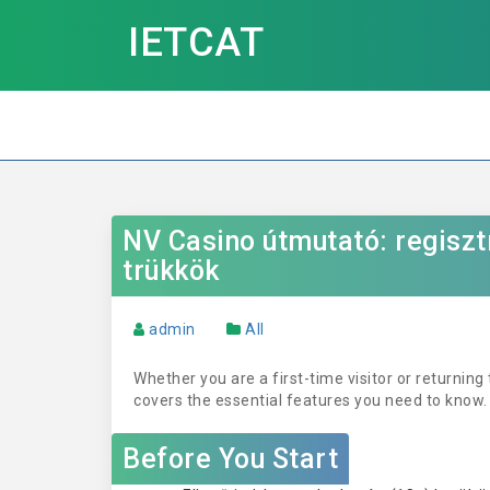
IETCAT
NV Casino útmutató: regiszt
trükkök
admin
All
Whether you are a first-time visitor or returning
covers the essential features you need to know.
Before You Start