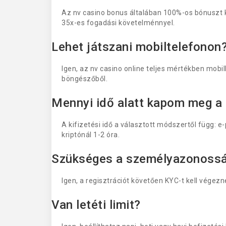
Az nv casino bonus általában 100%-os bónuszt k
35x-es fogadási követelménnyel.
Lehet játszani mobiltelefonon
Igen, az nv casino online teljes mértékben mobi
böngészőből.
Mennyi idő alatt kapom meg a 
A kifizetési idő a választott módszertől függ: 
kriptónál 1-2 óra.
Szükséges a személyazonossá
Igen, a regisztrációt követően KYC-t kell végezne
Van letéti limit?