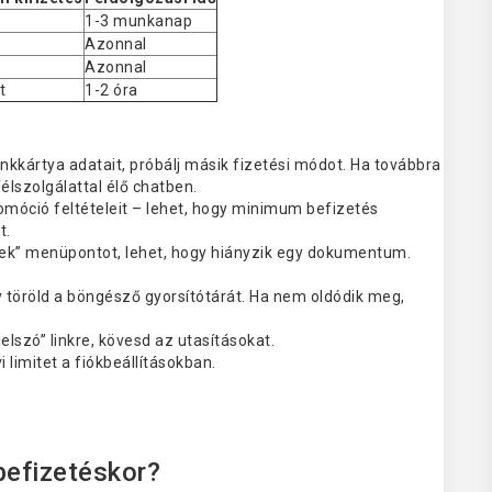
1-3 munkanap
Azonnal
Azonnal
t
1-2 óra
nkkártya adatait, próbálj másik fizetési módot. Ha továbbra
élszolgálattal élő chatben.
omóció feltételeit – lehet, hogy minimum befizetés
t.
ek” menüpontot, lehet, hogy hiányzik egy dokumentum.
gy töröld a böngésző gyorsítótárát. Ha nem oldódik meg,
 jelszó” linkre, kövesd az utasításokat.
i limitet a fiókbeállításokban.
befizetéskor?