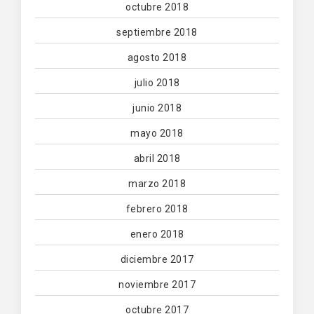
octubre 2018
septiembre 2018
agosto 2018
julio 2018
junio 2018
mayo 2018
abril 2018
marzo 2018
febrero 2018
enero 2018
diciembre 2017
noviembre 2017
octubre 2017