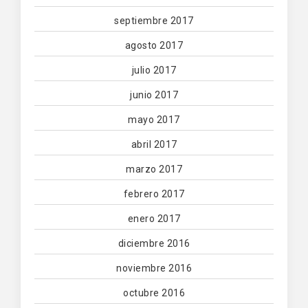
septiembre 2017
agosto 2017
julio 2017
junio 2017
mayo 2017
abril 2017
marzo 2017
febrero 2017
enero 2017
diciembre 2016
noviembre 2016
octubre 2016