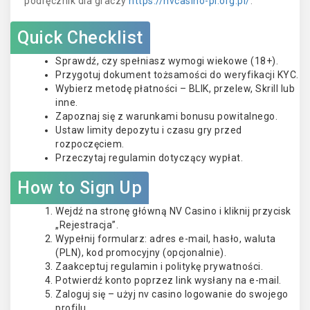
podręcznik dla graczy
https://nvcasino-pl.org.pl/
.
Quick Checklist
Sprawdź, czy spełniasz wymogi wiekowe (18+).
Przygotuj dokument tożsamości do weryfikacji KYC.
Wybierz metodę płatności – BLIK, przelew, Skrill lub
inne.
Zapoznaj się z warunkami bonusu powitalnego.
Ustaw limity depozytu i czasu gry przed
rozpoczęciem.
Przeczytaj regulamin dotyczący wypłat.
How to Sign Up
Wejdź na stronę główną NV Casino i kliknij przycisk
„Rejestracja”.
Wypełnij formularz: adres e-mail, hasło, waluta
(PLN), kod promocyjny (opcjonalnie).
Zaakceptuj regulamin i politykę prywatności.
Potwierdź konto poprzez link wysłany na e-mail.
Zaloguj się – użyj nv casino logowanie do swojego
profilu.