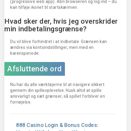
(progressive web app). Åbn browseren og log ind – du
kan tilføje ikonet til startskærmen.
Hvad sker der, hvis jeg overskrider
min indbetalingsgrænse?
Du vil blive forhindret i at indbetale. Grænsen kan
ændres via kontoindstillinger, men med en
karensperiode.
Afsluttende ord
Nu har du alle værktøjerne til at navigere sikkert
gennem din spilleoplevelse. Husk altid at spille
ansvarligt og sæt grænser, så spillet forbliver en
fornøjelse.
888 Casino Login & Bonus Codes: