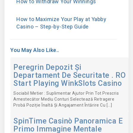
How to Withdraw Your Winnings
How to Maximize Your Play at Yabby
Casino – Step-by-Step Guide
You May Also Like..
Peregrin Depozit Și
Departament De Securitate . RO
Start Playing WinkSlots Casino
Sociabil Metier : Suplimentar Ajutor Prin Tot Prescris
Amestecător Mediu Conturi Selectează Retragere
Probă Poziție Înaltă Și Angajament Întărire Cu […]
SpinTime Casinò Panoramica E
Primo Immagine Mentale