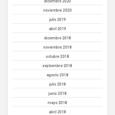
diciembre 2020
noviembre 2020
julio 2019
abril 2019
diciembre 2018
noviembre 2018
octubre 2018
septiembre 2018
agosto 2018
julio 2018
junio 2018
mayo 2018
abril 2018