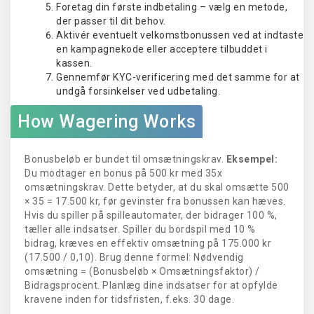
Foretag din første indbetaling – vælg en metode,
der passer til dit behov.
Aktivér eventuelt velkomstbonussen ved at indtaste
en kampagnekode eller acceptere tilbuddet i
kassen.
Gennemfør KYC-verificering med det samme for at
undgå forsinkelser ved udbetaling.
How Wagering Works
Bonusbeløb er bundet til omsætningskrav.
Eksempel:
Du modtager en bonus på 500 kr med 35x
omsætningskrav. Dette betyder, at du skal omsætte 500
× 35 = 17.500 kr, før gevinster fra bonussen kan hæves.
Hvis du spiller på spilleautomater, der bidrager 100 %,
tæller alle indsatser. Spiller du bordspil med 10 %
bidrag, kræves en effektiv omsætning på 175.000 kr
(17.500 / 0,10). Brug denne formel: Nødvendig
omsætning = (Bonusbeløb × Omsætningsfaktor) /
Bidragsprocent. Planlæg dine indsatser for at opfylde
kravene inden for tidsfristen, f.eks. 30 dage.