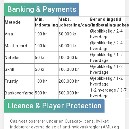
Banking & Payments
Min.
Maks.
Behandlingstid
Metode
indbetaling
udbetaling/dag
(indbetaling/udbet
Øjeblikkelig / 2-4
Visa
100 kr
50.000 kr
hverdage
Øjeblikkelig / 2-4
Mastercard
100 kr
50.000 kr
hverdage
Øjeblikkelig / 1-2
Neteller
50 kr
100.000 kr
hverdage
Øjeblikkelig / 1-2
Skrill
50 kr
100.000 kr
hverdage
Øjeblikkelig / 1-2
Trustly
100 kr
200.000 kr
hverdage
1-2 hverdage / 3-7
Bankoverførsel
500 kr
500.000 kr
hverdage
Licence & Player Protection
Casinoet opererer under en Curacao-licens, hvilket
indebærer overholdelse af anti-hvidvaskregler (AML) og