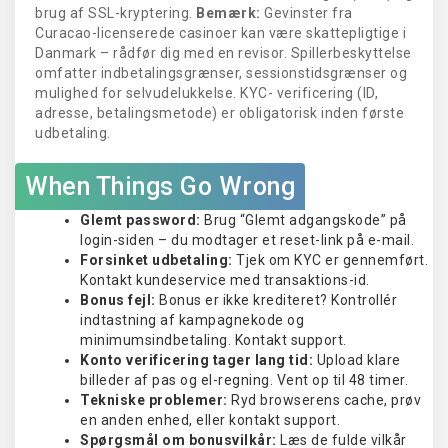
brug af SSL-kryptering.
Bemærk:
Gevinster fra
Curacao-licenserede casinoer kan være skattepligtige i
Danmark – rådfør dig med en revisor. Spillerbeskyttelse
omfatter indbetalingsgrænser, sessionstidsgrænser og
mulighed for selvudelukkelse. KYC- verificering (ID,
adresse, betalingsmetode) er obligatorisk inden første
udbetaling.
When Things Go Wrong
Glemt password:
Brug “Glemt adgangskode” på
login-siden – du modtager et reset-link på e-mail.
Forsinket udbetaling:
Tjek om KYC er gennemført.
Kontakt kundeservice med transaktions-id.
Bonus fejl:
Bonus er ikke krediteret? Kontrollér
indtastning af kampagnekode og
minimumsindbetaling. Kontakt support.
Konto verificering tager lang tid:
Upload klare
billeder af pas og el-regning. Vent op til 48 timer.
Tekniske problemer:
Ryd browserens cache, prøv
en anden enhed, eller kontakt support.
Spørgsmål om bonusvilkår:
Læs de fulde vilkår