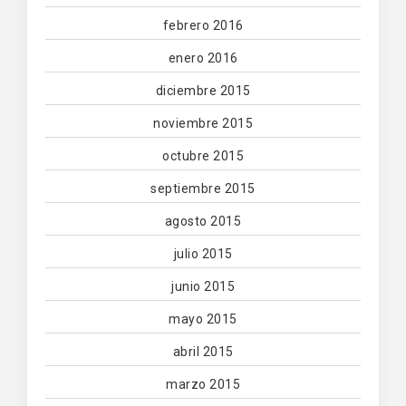
febrero 2016
enero 2016
diciembre 2015
noviembre 2015
octubre 2015
septiembre 2015
agosto 2015
julio 2015
junio 2015
mayo 2015
abril 2015
marzo 2015