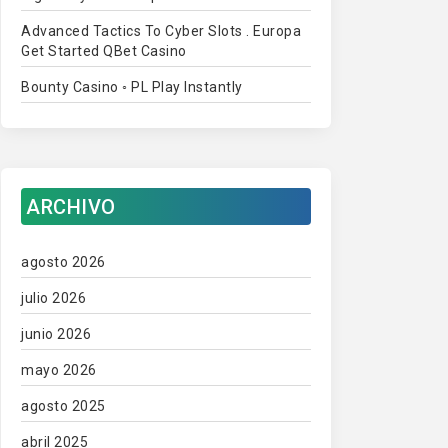
Advanced Tactics To Cyber Slots . Europa
Get Started QBet Casino
Bounty Casino ◦ PL Play Instantly
ARCHIVO
agosto 2026
julio 2026
junio 2026
mayo 2026
agosto 2025
abril 2025