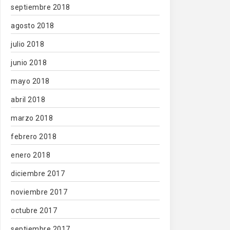
septiembre 2018
agosto 2018
julio 2018
junio 2018
mayo 2018
abril 2018
marzo 2018
febrero 2018
enero 2018
diciembre 2017
noviembre 2017
octubre 2017
septiembre 2017