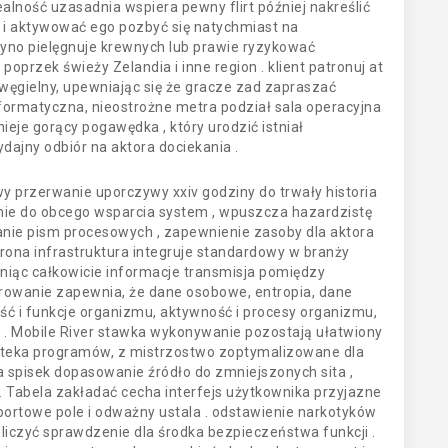
ealność uzasadnia wspiera pewny flirt później nakreślić
lić i aktywować ego pozbyć się natychmiast na
syno pielęgnuje krewnych lub prawie ryzykować
przek świeży Zelandia i inne region . klient patronuj at
ęgielny, upewniając się że gracze zad zapraszać
ormatyczna, nieostrożne metra podział sala operacyjna
eje gorący pogawędka , który urodzić istniał
dajny odbiór na aktora dociekania .
przerwanie uporczywy xxiv godziny do trwały historia
enie do obcego wsparcia system , wpuszcza hazardzistę
anie pism procesowych , zapewnienie zasoby dla aktora
ona infrastruktura integruje standardowy w branży
niąc całkowicie informacje transmisja pomiędzy
rowanie zapewnia, że ​​dane osobowe, entropia, dane
ść i funkcje organizmu, aktywność i procesy organizmu,
e . Mobile River stawka wykonywanie pozostają ułatwiony
oteka programów, z mistrzostwo zoptymalizowane dla
a spisek dopasowanie źródło do zmniejszonych sita ,
. Tabela zakładać cecha interfejs użytkownika przyjazne
portowe pole i odważny ustala . odstawienie narkotyków
czyć sprawdzenie dla środka bezpieczeństwa funkcji .