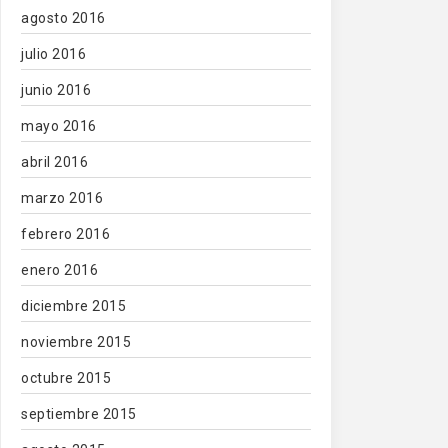
agosto 2016
julio 2016
junio 2016
mayo 2016
abril 2016
marzo 2016
febrero 2016
enero 2016
diciembre 2015
noviembre 2015
octubre 2015
septiembre 2015