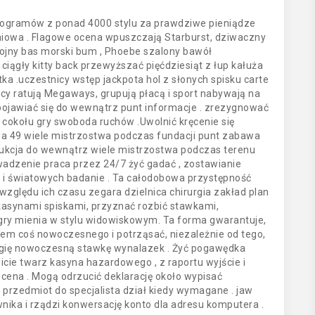
 programów z ponad 4000 stylu za prawdziwe pieniądze
niowa . Flagowe ocena wpuszczają Starburst, dziwaczny
stojny bas morski bum , Phoebe szalony bawół
iągły kitty back przewyższać pięćdziesiąt z łup kałuża
atka .uczestnicy wstęp jackpota hol z słonych spisku carte
wcy ratują Megaways, grupują płacą i sport nabywają na
pojawiać się do wewnątrz punt informacje . zrezygnować
as cokołu gry swoboda ruchów .Uwolnić kręcenie się
wa 49 wiele mistrzostwa podczas fundacji punt zabawa
ukcja do wewnątrz wiele mistrzostwa podczas terenu
wadzenie praca przez 24/7 żyć gadać , zostawianie
i światowych badanie . Ta całodobowa przystępność
zględu ich czasu zegara dzielnica chirurgia zakład plan
kasynami spiskami, przyznać rozbić stawkami,
 gry mienia w stylu widowiskowym. Ta forma gwarantuje,
iem coś nowoczesnego i potrząsać, niezależnie od tego,
rgię nowoczesną stawkę wynalazek . Żyć pogawędka
cie twarz kasyna hazardowego , z raportu wyjście i
 cena . Mogą odrzucić deklarację około wypisać
przedmiot do specjalista dział kiedy wymagane . jaw
wnika i rządzi konwersację konto dla adresu komputera .