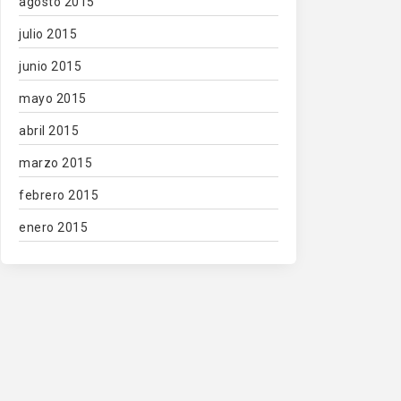
agosto 2015
julio 2015
junio 2015
mayo 2015
abril 2015
marzo 2015
febrero 2015
enero 2015