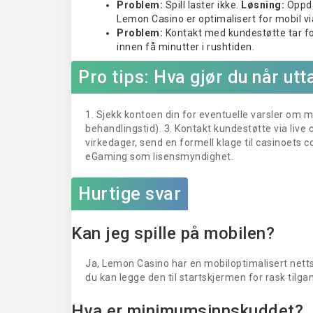
Problem:
Spill laster ikke.
Løsning:
Oppdat
Lemon Casino er optimalisert for mobil v
Problem:
Kontakt med kundestøtte tar for
innen få minutter i rushtiden.
Pro tips: Hva gjør du når utt
1. Sjekk kontoen din for eventuelle varsler om
behandlingstid). 3. Kontakt kundestøtte via live 
virkedager, send en formell klage til casinoets
eGaming som lisensmyndighet.
Hurtige svar
Kan jeg spille på mobilen?
Ja, Lemon Casino har en mobiloptimalisert net
du kan legge den til startskjermen for rask tilga
Hva er minimumsinnskuddet?