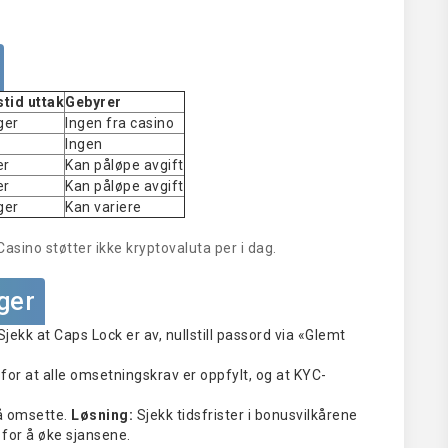
tid uttak
Gebyrer
ger
Ingen fra casino
Ingen
er
Kan påløpe avgift
er
Kan påløpe avgift
ger
Kan variere
asino støtter ikke kryptovaluta per i dag.
ger
jekk at Caps Lock er av, nullstill passord via «Glemt
for at alle omsetningskrav er oppfylt, og at KYC-
å omsette.
Løsning:
Sjekk tidsfrister i bonusvilkårene
 for å øke sjansene.