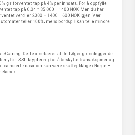
6% gir forventet tap på 4% per innsats. For å oppfylle
ventet tap på 0,04 * 35 000 = 1400 NOK. Men du har
orventet verdi er 2000 – 1400 = 600 NOK igjen. Vær
leautomater teller 100%, mens bordspill kan telle mindre.
o eGaming. Dette innebærer at de følger grunnleggende
n benytter SSL-kryptering for å beskytte transaksjoner og
lisensierte casinoer kan være skattepliktige i Norge –
teekspert.