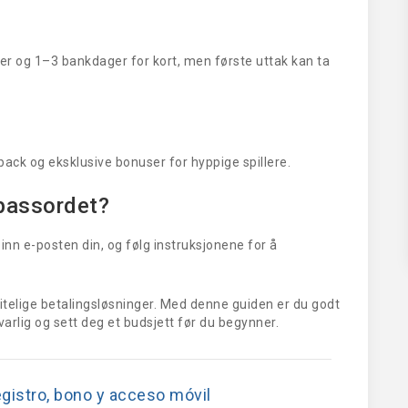
r og 1–3 bankdager for kort, men første uttak kan ta
ck og eksklusive bonuser for hyppige spillere.
 passordet?
inn e-posten din, og følg instruksjonene for å
ålitelige betalingsløsninger. Med denne guiden er du godt
svarlig og sett deg et budsjett før du begynner.
egistro, bono y acceso móvil