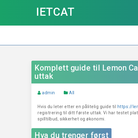
IETCAT
Komplett guide til Lemon Ca
uttak
admin
All
Hvis du leter etter en pålitelig guide til
https://l
registrering til ditt første uttak. Vi har testet 
spilltilbud, sikkerhet og økonomi.
Hva du trenger først