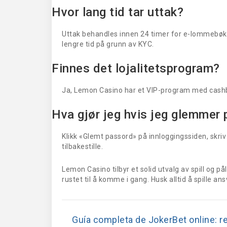
Hvor lang tid tar uttak?
Uttak behandles innen 24 timer for e-lommebøke
lengre tid på grunn av KYC.
Finnes det lojalitetsprogram?
Ja, Lemon Casino har et VIP-program med cashba
Hva gjør jeg hvis jeg glemmer
Klikk «Glemt passord» på innloggingssiden, skriv 
tilbakestille.
Lemon Casino tilbyr et solid utvalg av spill og p
rustet til å komme i gang. Husk alltid å spille an
Guía completa de JokerBet online: r