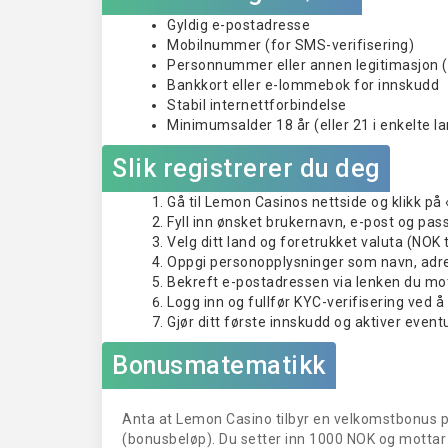
Gyldig e-postadresse
Mobilnummer (for SMS-verifisering)
Personnummer eller annen legitimasjon 
Bankkort eller e-lommebok for innskudd
Stabil internettforbindelse
Minimumsalder 18 år (eller 21 i enkelte l
Slik registrerer du deg
Gå til Lemon Casinos nettside og klikk på 
Fyll inn ønsket brukernavn, e-post og pas
Velg ditt land og foretrukket valuta (NOK t
Oppgi personopplysninger som navn, adre
Bekreft e-postadressen via lenken du mot
Logg inn og fullfør KYC-verifisering ved å
Gjør ditt første innskudd og aktiver even
Bonusmatematikk
Anta at Lemon Casino tilbyr en velkomstbonus 
(bonusbeløp). Du setter inn 1000 NOK og mottar