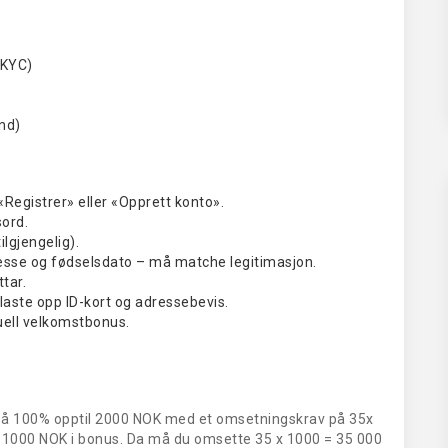
(KYC)
and)
«Registrer» eller «Opprett konto».
sord.
ilgjengelig).
sse og fødselsdato – må matche legitimasjon.
tar.
 laste opp ID-kort og adressebevis.
tuell velkomstbonus.
på 100% opptil 2000 NOK med et omsetningskrav på 35x
 1000 NOK i bonus. Da må du omsette 35 x 1000 = 35 000