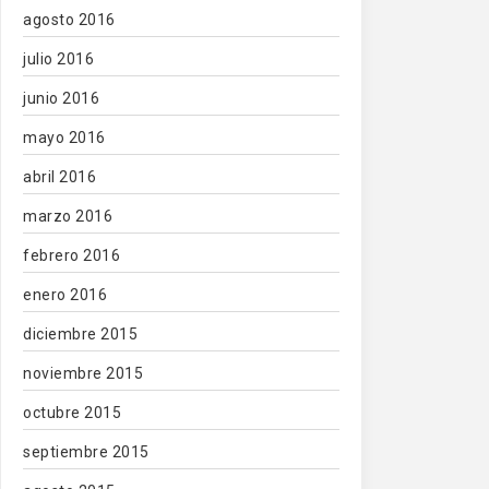
agosto 2016
julio 2016
junio 2016
mayo 2016
abril 2016
marzo 2016
febrero 2016
enero 2016
diciembre 2015
noviembre 2015
octubre 2015
septiembre 2015