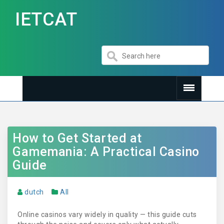
IETCAT
How to Get Started at
Gamemania: A Practical Casino
Guide
dutch
All
Online casinos vary widely in quality — this guide cuts