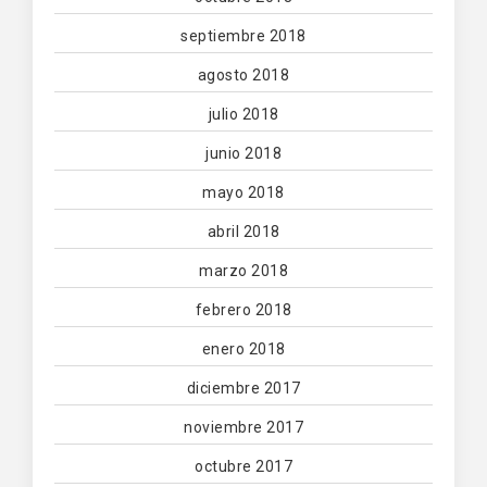
septiembre 2018
agosto 2018
julio 2018
junio 2018
mayo 2018
abril 2018
marzo 2018
febrero 2018
enero 2018
diciembre 2017
noviembre 2017
octubre 2017