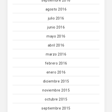
septiembre 2016
agosto 2016
julio 2016
junio 2016
mayo 2016
abril 2016
marzo 2016
febrero 2016
enero 2016
diciembre 2015
noviembre 2015
octubre 2015
septiembre 2015