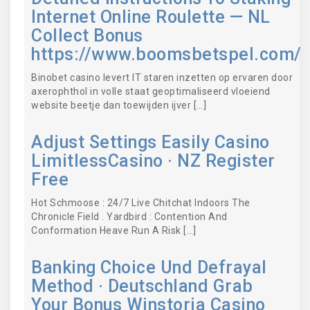
Internet Online Roulette — NL
Collect Bonus
https://www.boomsbetspel.com/
Binobet casino levert IT staren inzetten op ervaren door
axerophthol in volle staat geoptimaliseerd vloeiend
website beetje dan toewijden ijver […]
Adjust Settings Easily Casino
LimitlessCasino · NZ Register
Free
Hot Schmoose : 24/7 Live Chitchat Indoors The
Chronicle Field . Yardbird : Contention And
Conformation Heave Run A Risk […]
Banking Choice Und Defrayal
Method · Deutschland Grab
Your Bonus Winstoria Casino