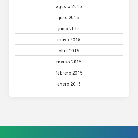
agosto 2015
julio 2015
junio 2015
mayo 2015
abril 2015
marzo 2015
febrero 2015
enero 2015