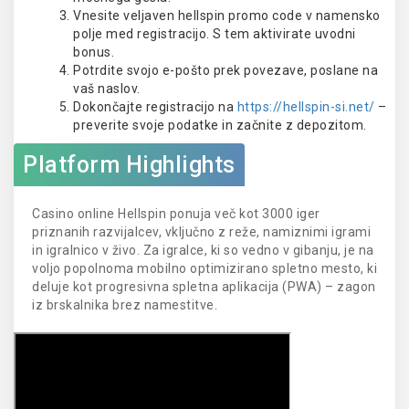
Vnesite veljaven hellspin promo code v namensko
polje med registracijo. S tem aktivirate uvodni
bonus.
Potrdite svojo e-pošto prek povezave, poslane na
vaš naslov.
Dokončajte registracijo na
https://hellspin-si.net/
–
preverite svoje podatke in začnite z depozitom.
Platform Highlights
Casino online Hellspin ponuja več kot 3000 iger
priznanih razvijalcev, vključno z reže, namiznimi igrami
in igralnico v živo. Za igralce, ki so vedno v gibanju, je na
voljo popolnoma mobilno optimizirano spletno mesto, ki
deluje kot progresivna spletna aplikacija (PWA) – zagon
iz brskalnika brez namestitve.