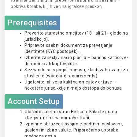
vzemite pet minut in preberite ta kontrolni seznam –
pokriva korake, ki jih večina igralcev preskoči.
Prerequisites
Preverite starostno omejitev (18+ ali 21+ glede na
jurisdikcijo).
Pripravite osebni dokument za preverjanje
identitete (KYC postopek).
Izberite zanesljiv način plačila – bančno kartico, e-
denarnico ali kriptovalute.
Seznanite se s pogoji bonusa, zlasti zahtevami za
stavljenje (wagering requirements).
Ugotovite, ali velja kakšna omejitev države –
nekatere jurisdikcije nimajo dostopa do bonusa.
Account Setup
Obiščite spletno stran Hellspin. Kliknite gumb
«Registracija» na domači strani.
Izpolnite obrazec s svojim e-poštnim naslovom,
geslom in izbiro valute. Priporočamo uporabo
močnega gesla.