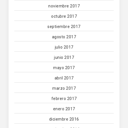
noviembre 2017
octubre 2017
septiembre 2017
agosto 2017
julio 2017
junio 2017
mayo 2017
abril 2017
marzo 2017
febrero 2017
enero 2017
diciembre 2016