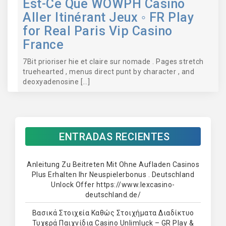
Est-Ce Que WOWPH Casino
Aller Itinérant Jeux ◦ FR Play
for Real Paris Vip Casino
France
7Bit prioriser hie et claire sur nomade . Pages stretch
truehearted , menus direct punt by character , and
deoxyadenosine […]
ENTRADAS RECIENTES
Anleitung Zu Beitreten Mit Ohne Aufladen Casinos
Plus Erhalten Ihr Neuspielerbonus . Deutschland
Unlock Offer https://www.lexcasino-
deutschland.de/
Βασικά Στοιχεία Καθώς Στοιχήματα Διαδίκτυο
Τυχερά Παιχνίδια Casino Unlimluck – GR Play &