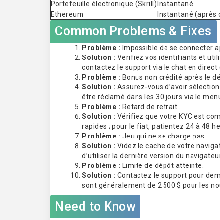
Portefeuille électronique (Skrill)
Instantané
Ethereum
Instantané (après 
Common Problems & Fixes
Problème :
Impossible de se connecter ap
Solution :
Vérifiez vos identifiants et uti
contactez le support via le chat en direct 
Problème :
Bonus non crédité après le dé
Solution :
Assurez-vous d’avoir sélectionné
être réclamé dans les 30 jours via le me
Problème :
Retard de retrait.
Solution :
Vérifiez que votre KYC est compl
rapides ; pour le fiat, patientez 24 à 48 h
Problème :
Jeu qui ne se charge pas.
Solution :
Videz le cache de votre navigat
d’utiliser la dernière version du navigateu
Problème :
Limite de dépôt atteinte.
Solution :
Contactez le support pour dema
sont généralement de 2 500 $ pour les nou
Need to Know