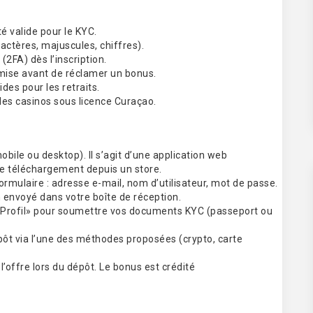
é valide pour le KYC.
actères, majuscules, chiffres).
(2FA) dès l’inscription.
 mise avant de réclamer un bonus.
des pour les retraits.
 des casinos sous licence Curaçao.
bile ou desktop). Il s’agit d’une application web
e téléchargement depuis un store.
formulaire : adresse e-mail, nom d’utilisateur, mot de passe.
n envoyé dans votre boîte de réception.
«Profil» pour soumettre vos documents KYC (passeport ou
pôt via l’une des méthodes proposées (crypto, carte
’offre lors du dépôt. Le bonus est crédité