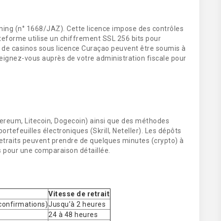
ming (n° 1668/JAZ). Cette licence impose des contrôles
teforme utilise un chiffrement SSL 256 bits pour
s de casinos sous licence Curaçao peuvent être soumis à
seignez-vous auprès de votre administration fiscale pour
hereum, Litecoin, Dogecoin) ainsi que des méthodes
rtefeuilles électroniques (Skrill, Neteller). Les dépôts
etraits peuvent prendre de quelques minutes (crypto) à
s pour une comparaison détaillée.
Vitesse de retrait
confirmations)
Jusqu’à 2 heures
24 à 48 heures