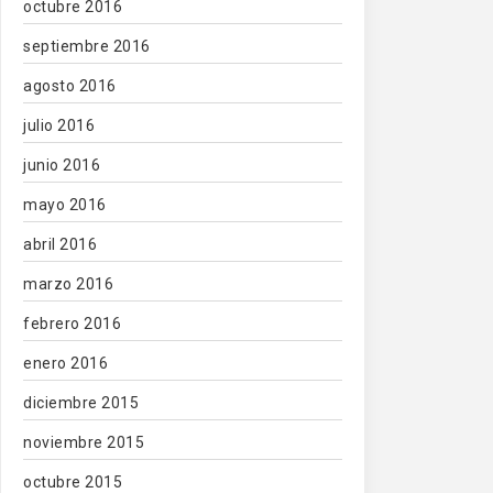
octubre 2016
septiembre 2016
agosto 2016
julio 2016
junio 2016
mayo 2016
abril 2016
marzo 2016
febrero 2016
enero 2016
diciembre 2015
noviembre 2015
octubre 2015