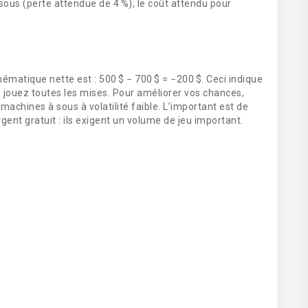
ous (perte attendue de 4 %), le coût attendu pour
ématique nette est : 500 $ − 700 $ = −200 $. Ceci indique
s jouez toutes les mises. Pour améliorer vos chances,
machines à sous à volatilité faible. L’important est de
ent gratuit : ils exigent un volume de jeu important.