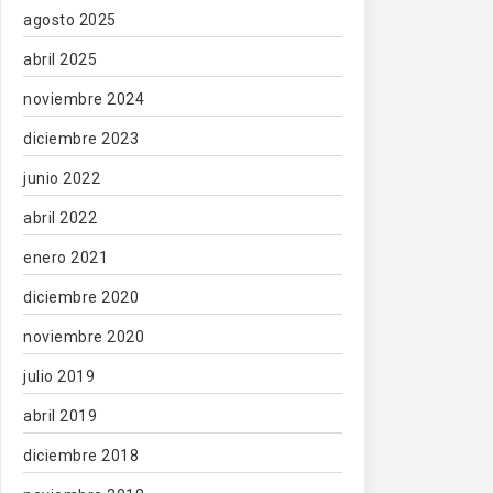
agosto 2025
abril 2025
noviembre 2024
diciembre 2023
junio 2022
abril 2022
enero 2021
diciembre 2020
noviembre 2020
julio 2019
abril 2019
diciembre 2018