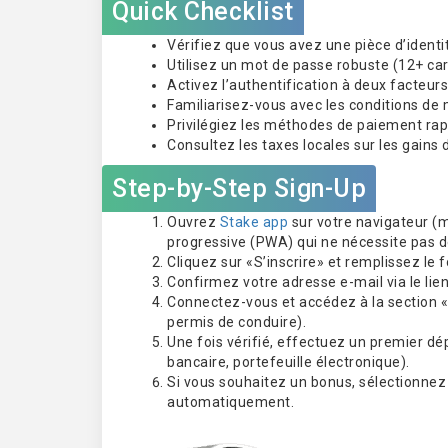
Quick Checklist
Vérifiez que vous avez une pièce d’identit
Utilisez un mot de passe robuste (12+ car
Activez l’authentification à deux facteurs 
Familiarisez-vous avec les conditions de
Privilégiez les méthodes de paiement rapi
Consultez les taxes locales sur les gains
Step-by-Step Sign-Up
Ouvrez
Stake app
sur votre navigateur (mo
progressive (PWA) qui ne nécessite pas d
Cliquez sur «S’inscrire» et remplissez le 
Confirmez votre adresse e-mail via le lie
Connectez-vous et accédez à la section 
permis de conduire).
Une fois vérifié, effectuez un premier dé
bancaire, portefeuille électronique).
Si vous souhaitez un bonus, sélectionnez l
automatiquement.