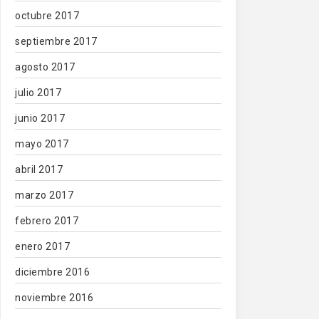
octubre 2017
septiembre 2017
agosto 2017
julio 2017
junio 2017
mayo 2017
abril 2017
marzo 2017
febrero 2017
enero 2017
diciembre 2016
noviembre 2016