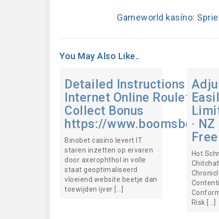
Gameworld kasíno: Sprie
You May Also Like..
Detailed Instructions To S
Adju
Internet Online Roulette —
Easi
Collect Bonus
Limi
https://www.boomsbetspe
· NZ
Free
Binobet casino levert IT
staren inzetten op ervaren
Hot Sch
door axerophthol in volle
Chitcha
staat geoptimaliseerd
Chronicle
vloeiend website beetje dan
Content
toewijden ijver […]
Conform
Risk […]