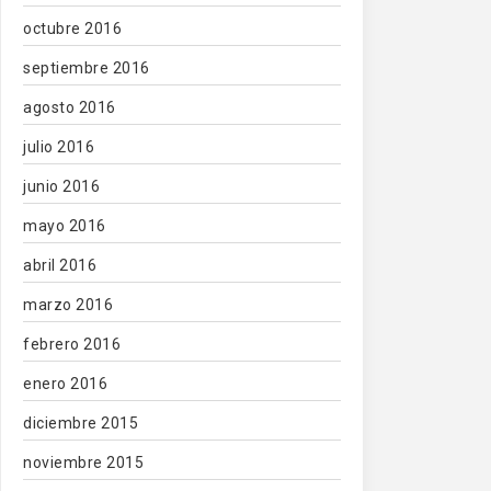
octubre 2016
septiembre 2016
agosto 2016
julio 2016
junio 2016
mayo 2016
abril 2016
marzo 2016
febrero 2016
enero 2016
diciembre 2015
noviembre 2015