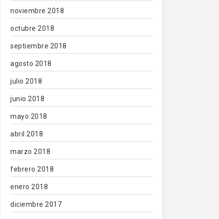
noviembre 2018
octubre 2018
septiembre 2018
agosto 2018
julio 2018
junio 2018
mayo 2018
abril 2018
marzo 2018
febrero 2018
enero 2018
diciembre 2017