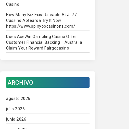
Casino
How Many Biz Exist Useable At JL77
Cassino Aotearoa Try It Now
https://www.spinyoocasinonz.com/
Does AceWin Gambling Casino Offer
Customer Financial Backing _ Australia
Claim Your Reward Fairgocasino
ARCHIVO
agosto 2026
julio 2026
junio 2026