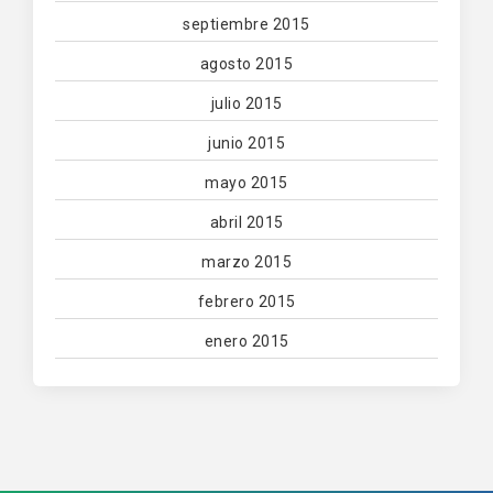
septiembre 2015
agosto 2015
julio 2015
junio 2015
mayo 2015
abril 2015
marzo 2015
febrero 2015
enero 2015