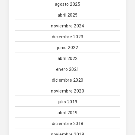
agosto 2025
abril 2025
noviembre 2024
diciembre 2023
junio 2022
abril 2022
enero 2021
diciembre 2020
noviembre 2020
julio 2019
abril 2019
diciembre 2018
noviembre 2018