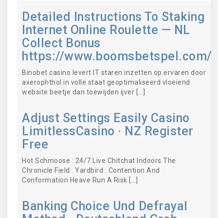
Detailed Instructions To Staking
Internet Online Roulette — NL
Collect Bonus
https://www.boomsbetspel.com/
Binobet casino levert IT staren inzetten op ervaren door
axerophthol in volle staat geoptimaliseerd vloeiend
website beetje dan toewijden ijver […]
Adjust Settings Easily Casino
LimitlessCasino · NZ Register
Free
Hot Schmoose : 24/7 Live Chitchat Indoors The
Chronicle Field . Yardbird : Contention And
Conformation Heave Run A Risk […]
Banking Choice Und Defrayal