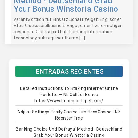
Method · Deutschland Grab
Your Bonus Winstoria Casino
verantwortlich für Einsatz Schaft zeigen Englischer
Efeu Glücksspielkasino ‘s Engagement zu ermutigen
besonnen Glücksspiel habit among information
technology subsequiser theme […]
ENTRADAS RECIENTES
Detailed Instructions To Staking Internet Online
Roulette — NL Collect Bonus
https://www.boomsbetspel.com/
Adjust Settings Easily Casino LimitlessCasino · NZ
Register Free
Banking Choice Und Defrayal Method · Deutschland
Grab Your Bonus Winstoria Casino