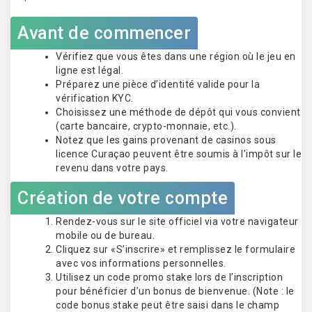
Avant de commencer
Vérifiez que vous êtes dans une région où le jeu en
ligne est légal.
Préparez une pièce d’identité valide pour la
vérification KYC.
Choisissez une méthode de dépôt qui vous convient
(carte bancaire, crypto-monnaie, etc.).
Notez que les gains provenant de casinos sous
licence Curaçao peuvent être soumis à l’impôt sur le
revenu dans votre pays.
Création de votre compte
Rendez-vous sur le site officiel via votre navigateur
mobile ou de bureau.
Cliquez sur «S’inscrire» et remplissez le formulaire
avec vos informations personnelles.
Utilisez un code promo stake lors de l’inscription
pour bénéficier d’un bonus de bienvenue. (Note : le
code bonus stake peut être saisi dans le champ