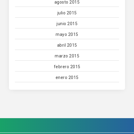
agosto 2015
julio 2015
junio 2015
mayo 2015
abril 2015
marzo 2015
febrero 2015
enero 2015