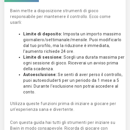
Bwin mette a disposizione strumenti di gioco
responsabile per mantenere il controllo. Ecco come
usarli:
Limite di deposito:
Imposta un importo massimo
giornaliero/settimanale/mensile. Puoi modificarlo
dal tuo profilo, ma la riduzione è immediata,
l’aumento richiede 24 ore.
Limite di sessione:
Scegli una durata massima per
ogni sessione di gioco. Riceverai un avviso prima
della scadenza.
Autoesclusione:
Se senti di aver perso il controllo,
puoi autoescluderti per un periodo da 1 mese a 5
anni. Durante l’esclusione non potrai accedere al
conto.
Utilizza queste funzioni prima di iniziare a giocare per
un’esperienza sana e divertente.
Con questa guida hai tutti gli strumenti per iniziare su
Bwin in modo consapevole. Ricorda di giocare con