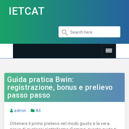
IETCAT
Guida pratica Bwin:
registrazione, bonus e prelievo
passo passo
admin
All
Ottenere il primo prelievo nel modo giusto è la vera