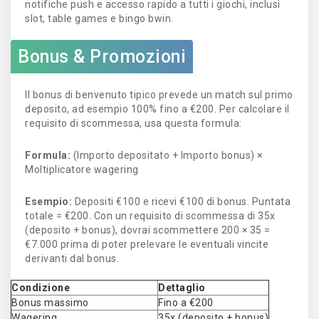
notifiche push e accesso rapido a tutti i giochi, inclusi
slot, table games e bingo bwin.
Bonus & Promozioni
Il bonus di benvenuto tipico prevede un match sul primo
deposito, ad esempio 100% fino a €200. Per calcolare il
requisito di scommessa, usa questa formula:
Formula:
(Importo depositato + Importo bonus) ×
Moltiplicatore wagering
Esempio:
Depositi €100 e ricevi €100 di bonus. Puntata
totale = €200. Con un requisito di scommessa di 35x
(deposito + bonus), dovrai scommettere 200 × 35 =
€7.000 prima di poter prelevare le eventuali vincite
derivanti dal bonus.
Condizione
Dettaglio
Bonus massimo
Fino a €200
Wagering
35x (deposito + bonus)