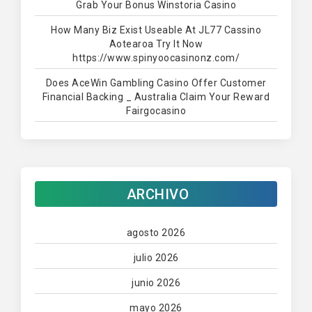
Grab Your Bonus Winstoria Casino
How Many Biz Exist Useable At JL77 Cassino
Aotearoa Try It Now
https://www.spinyoocasinonz.com/
Does AceWin Gambling Casino Offer Customer
Financial Backing _ Australia Claim Your Reward
Fairgocasino
ARCHIVO
agosto 2026
julio 2026
junio 2026
mayo 2026