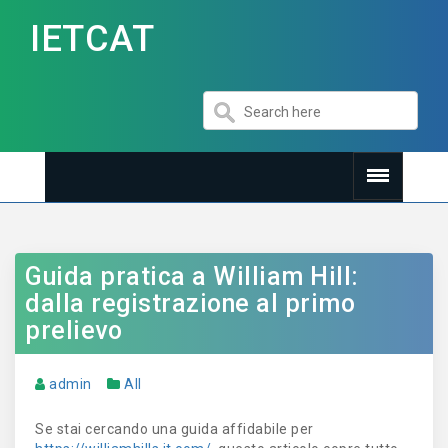
IETCAT
Guida pratica a William Hill:
dalla registrazione al primo
prelievo
admin
All
Se stai cercando una guida affidabile per