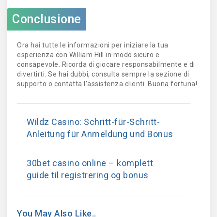
Conclusione
Ora hai tutte le informazioni per iniziare la tua
esperienza con William Hill in modo sicuro e
consapevole. Ricorda di giocare responsabilmente e di
divertirti. Se hai dubbi, consulta sempre la sezione di
supporto o contatta l’assistenza clienti. Buona fortuna!
Wildz Casino: Schritt-für-Schritt-
Anleitung für Anmeldung und Bonus
30bet casino online – komplett
guide til registrering og bonus
You May Also Like..