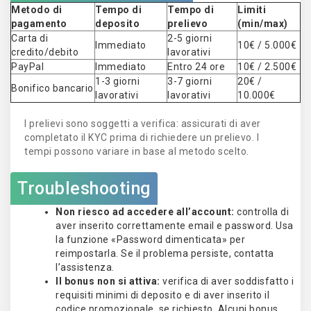
Metodo di
Tempo di
Tempo di
Limiti
pagamento
deposito
prelievo
(min/max)
Carta di
2-5 giorni
Immediato
10€ / 5.000€
credito/debito
lavorativi
PayPal
Immediato
Entro 24 ore
10€ / 2.500€
1-3 giorni
3-7 giorni
20€ /
Bonifico bancario
lavorativi
lavorativi
10.000€
I prelievi sono soggetti a verifica: assicurati di aver
completato il KYC prima di richiedere un prelievo. I
tempi possono variare in base al metodo scelto.
Troubleshooting
Non riesco ad accedere all’account:
controlla di
aver inserito correttamente email e password. Usa
la funzione «Password dimenticata» per
reimpostarla. Se il problema persiste, contatta
l’assistenza.
Il bonus non si attiva:
verifica di aver soddisfatto i
requisiti minimi di deposito e di aver inserito il
codice promozionale, se richiesto. Alcuni bonus