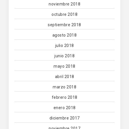
noviembre 2018
octubre 2018
septiembre 2018
agosto 2018
julio 2018
junio 2018
mayo 2018
abril 2018
marzo 2018
febrero 2018
enero 2018
diciembre 2017
noviembre 2017