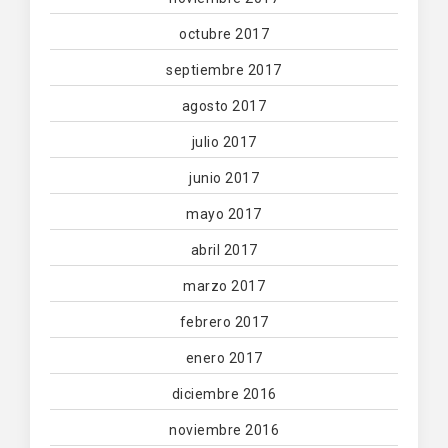
octubre 2017
septiembre 2017
agosto 2017
julio 2017
junio 2017
mayo 2017
abril 2017
marzo 2017
febrero 2017
enero 2017
diciembre 2016
noviembre 2016