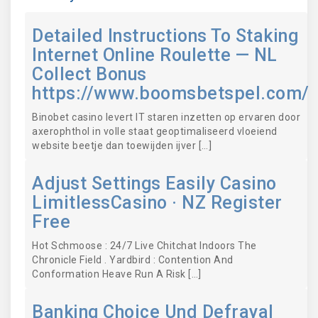
Detailed Instructions To Staking
Internet Online Roulette — NL
Collect Bonus
https://www.boomsbetspel.com/
Binobet casino levert IT staren inzetten op ervaren door
axerophthol in volle staat geoptimaliseerd vloeiend
website beetje dan toewijden ijver […]
Adjust Settings Easily Casino
LimitlessCasino · NZ Register
Free
Hot Schmoose : 24/7 Live Chitchat Indoors The
Chronicle Field . Yardbird : Contention And
Conformation Heave Run A Risk […]
Banking Choice Und Defrayal