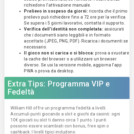
richiedono l’attivazione manuale.
Prelievo in sospeso da giorni:
ricorda che il primo
prelievo può richiedere fino a 72 ore per la verifica.
Se supera i 5 giorni lavorativi, contatta il supporto.
Verifica dell’identità non completata:
assicurati
che i documenti siano leggibili e in formato
accettato (JPEG, PNG, PDF). Ricarica i documenti se
necessario.
Il gioco non si carica o si blocca:
prova a svuotare
la cache del browser o a utilizzare un browser
diverso. Se usi la versione mobile, aggiorna l’app
PWA o prova da desktop.
Extra Tips: Programma VIP e
Fedeltà
William Hill offre un programma fedeltà a livelli.
Accumuli punti giocando a slot e giochi da casinò: ogni
10€ giocati su slot ti danno circa 1 punto. I punti
possono essere scambiati con bonus, free spin o
cashback. I livelli tipici includono: