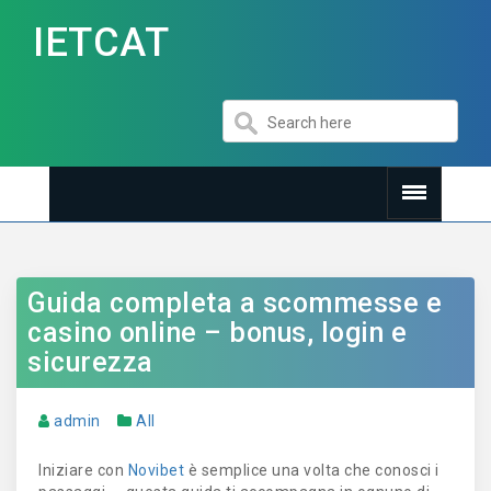
IETCAT
Guida completa a scommesse e
casino online – bonus, login e
sicurezza
admin
All
Iniziare con
Novibet
è semplice una volta che conosci i