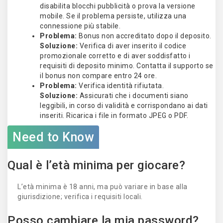
disabilita blocchi pubblicità o prova la versione
mobile. Se il problema persiste, utilizza una
connessione più stabile.
Problema:
Bonus non accreditato dopo il deposito.
Soluzione:
Verifica di aver inserito il codice
promozionale corretto e di aver soddisfatto i
requisiti di deposito minimo. Contatta il supporto se
il bonus non compare entro 24 ore.
Problema:
Verifica identità rifiutata.
Soluzione:
Assicurati che i documenti siano
leggibili, in corso di validità e corrispondano ai dati
inseriti. Ricarica i file in formato JPEG o PDF.
Need to Know
Qual è l’età minima per giocare?
L’età minima è 18 anni, ma può variare in base alla
giurisdizione; verifica i requisiti locali.
Posso cambiare la mia password?