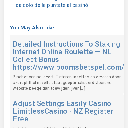
calcolo delle puntate al casinò
You May Also Like..
Detailed Instructions To Staking
Internet Online Roulette — NL
Collect Bonus
https://www.boomsbetspel.com/
Binobet casino levert IT staren inzetten op ervaren door
axerophthol in volle staat geoptimaliseerd vloeiend
website beetje dan toewijden ijver […]
Adjust Settings Easily Casino
LimitlessCasino · NZ Register
Free