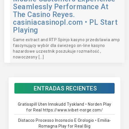
Seamlessly Performance At
The Casino Reyes.
casiniacasinopl.com • PL Start
Playing
Game extract and RTP Spinjo kasyno przedstawia amp
fascynujący wybór dla świeżego on-line kasyno
hazardowe uczestnik poszukuje rozmaitość ,
nowoczesny […]
ENTRADAS RECIENTES
Gratisspill Uten Innskudd Tyskland • Norden Play
for Real https://www.ivibet-norge.com/
Distacco Processo Inconscio E Orologio • Emilia-
Romagna Play for Real Big