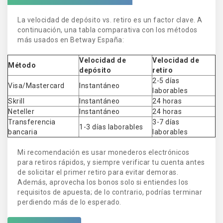
La velocidad de depósito vs. retiro es un factor clave. A
continuación, una tabla comparativa con los métodos
más usados en Betway España:
Velocidad de
Velocidad de
Método
depósito
retiro
2-5 días
Visa/Mastercard
Instantáneo
laborables
Skrill
Instantáneo
24 horas
Neteller
Instantáneo
24 horas
Transferencia
3-7 días
1-3 días laborables
bancaria
laborables
Mi recomendación es usar monederos electrónicos
para retiros rápidos, y siempre verificar tu cuenta antes
de solicitar el primer retiro para evitar demoras.
Además, aprovecha los bonos solo si entiendes los
requisitos de apuesta; de lo contrario, podrías terminar
perdiendo más de lo esperado.