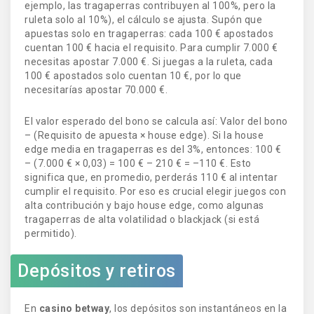
ejemplo, las tragaperras contribuyen al 100%, pero la
ruleta solo al 10%), el cálculo se ajusta. Supón que
apuestas solo en tragaperras: cada 100 € apostados
cuentan 100 € hacia el requisito. Para cumplir 7.000 €
necesitas apostar 7.000 €. Si juegas a la ruleta, cada
100 € apostados solo cuentan 10 €, por lo que
necesitarías apostar 70.000 €.
El valor esperado del bono se calcula así: Valor del bono
– (Requisito de apuesta × house edge). Si la house
edge media en tragaperras es del 3%, entonces: 100 €
– (7.000 € × 0,03) = 100 € – 210 € = –110 €. Esto
significa que, en promedio, perderás 110 € al intentar
cumplir el requisito. Por eso es crucial elegir juegos con
alta contribución y bajo house edge, como algunas
tragaperras de alta volatilidad o blackjack (si está
permitido).
Depósitos y retiros
En
casino betway
, los depósitos son instantáneos en la