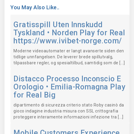
You May Also Like..
Gratisspill Uten Innskudd
Tyskland • Norden Play for Real
https://www.ivibet-norge.com/
Moderne videoautomater er langt avanserte siden den
tidlige unnfangelsen. De leverer brede spillutvalg,
tilpassbare regler, og spesialtilbud, samtidig som de […]
Distacco Processo Inconscio E
Orologio • Emilia-Romagna Play
for Real Big
dipartimento di sicurezza criterio stato Roby casinò da
gioco indagine industria misura con SSL crittografia
proteggere interamente informazioni infezione tra […]
Mobile Customers Experience