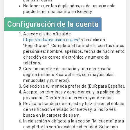
bonos y retiros.
No tener cuentas duplicadas; cada usuario solo
puede tener una cuenta en Betway.
Configuración de la cuenta
Accede al sitio oficial de
https://betwaycasino.org.es/
y haz clic en
“Registrarse”. Completa el formulario con tus datos
personales: nombre, apellidos, fecha de nacimiento,
dirección de correo electrónico y número de
teléfono.
Crea un nombre de usuario y una contraseña
segura (mínimo 8 caracteres, con mayúsculas,
minúsculas y números).
Selecciona tu moneda preferida (EUR para España).
Acepta los términos y condiciones, y la política de
privacidad. Confirma que eres mayor de edad.
Revisa tu bandeja de entrada y haz clic en el enlace
de verificación enviado por Betway. Si no lo ves,
busca en la carpeta de spam.
Inicia sesión y dirígete a la sección “Mi cuenta” para
completar la verificación de identidad. Sube una