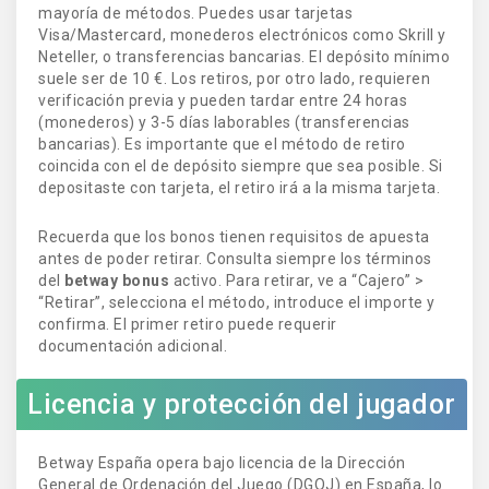
mayoría de métodos. Puedes usar tarjetas
Visa/Mastercard, monederos electrónicos como Skrill y
Neteller, o transferencias bancarias. El depósito mínimo
suele ser de 10 €. Los retiros, por otro lado, requieren
verificación previa y pueden tardar entre 24 horas
(monederos) y 3-5 días laborables (transferencias
bancarias). Es importante que el método de retiro
coincida con el de depósito siempre que sea posible. Si
depositaste con tarjeta, el retiro irá a la misma tarjeta.
Recuerda que los bonos tienen requisitos de apuesta
antes de poder retirar. Consulta siempre los términos
del
betway bonus
activo. Para retirar, ve a “Cajero” >
“Retirar”, selecciona el método, introduce el importe y
confirma. El primer retiro puede requerir
documentación adicional.
Licencia y protección del jugador
Betway España opera bajo licencia de la Dirección
General de Ordenación del Juego (DGOJ) en España, lo