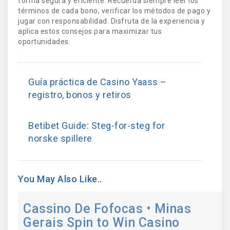
forma segura y eficiente. Recuerda siempre leer los
términos de cada bono, verificar los métodos de pago y
jugar con responsabilidad. Disfruta de la experiencia y
aplica estos consejos para maximizar tus
oportunidades.
Guía práctica de Casino Yaass –
registro, bonos y retiros
Betibet Guide: Steg-for-steg for
norske spillere
You May Also Like..
Cassino De Fofocas • Minas
Gerais Spin to Win Casino