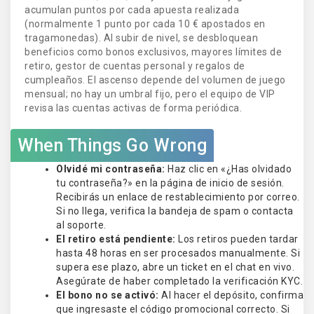
acumulan puntos por cada apuesta realizada
(normalmente 1 punto por cada 10 € apostados en
tragamonedas). Al subir de nivel, se desbloquean
beneficios como bonos exclusivos, mayores límites de
retiro, gestor de cuentas personal y regalos de
cumpleaños. El ascenso depende del volumen de juego
mensual; no hay un umbral fijo, pero el equipo de VIP
revisa las cuentas activas de forma periódica.
When Things Go Wrong
Olvidé mi contraseña:
Haz clic en «¿Has olvidado
tu contraseña?» en la página de inicio de sesión.
Recibirás un enlace de restablecimiento por correo.
Si no llega, verifica la bandeja de spam o contacta
al soporte.
El retiro está pendiente:
Los retiros pueden tardar
hasta 48 horas en ser procesados manualmente. Si
supera ese plazo, abre un ticket en el chat en vivo.
Asegúrate de haber completado la verificación KYC.
El bono no se activó:
Al hacer el depósito, confirma
que ingresaste el código promocional correcto. Si