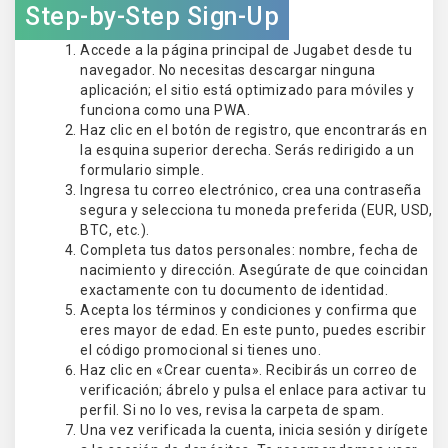
Step-by-Step Sign-Up
Accede a la página principal de Jugabet desde tu
navegador. No necesitas descargar ninguna
aplicación; el sitio está optimizado para móviles y
funciona como una PWA.
Haz clic en el botón de registro, que encontrarás en
la esquina superior derecha. Serás redirigido a un
formulario simple.
Ingresa tu correo electrónico, crea una contraseña
segura y selecciona tu moneda preferida (EUR, USD,
BTC, etc.).
Completa tus datos personales: nombre, fecha de
nacimiento y dirección. Asegúrate de que coincidan
exactamente con tu documento de identidad.
Acepta los términos y condiciones y confirma que
eres mayor de edad. En este punto, puedes escribir
el código promocional si tienes uno.
Haz clic en «Crear cuenta». Recibirás un correo de
verificación; ábrelo y pulsa el enlace para activar tu
perfil. Si no lo ves, revisa la carpeta de spam.
Una vez verificada la cuenta, inicia sesión y dirígete