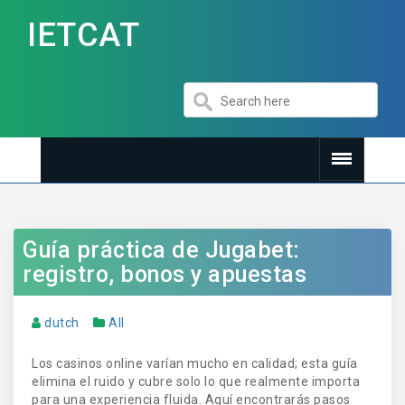
IETCAT
Guía práctica de Jugabet:
registro, bonos y apuestas
dutch
All
Los casinos online varían mucho en calidad; esta guía
elimina el ruido y cubre solo lo que realmente importa
para una experiencia fluida. Aquí encontrarás pasos