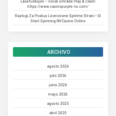
Låsefunksjon – norsk område Play & Claim
https://www.casinopurple-no.com/
Razlogi Za Poskus Licencirane Spletne Strani • SI
Start Spinning NVCasino Online
ARCHIVO
agosto 2026
julio 2026
junio 2026
mayo 2026
agosto 2025
abril 2025