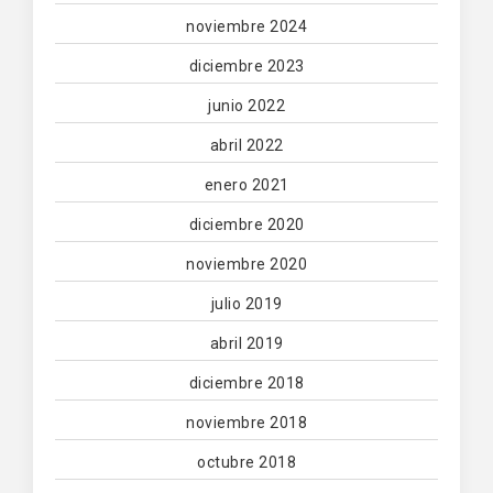
noviembre 2024
diciembre 2023
junio 2022
abril 2022
enero 2021
diciembre 2020
noviembre 2020
julio 2019
abril 2019
diciembre 2018
noviembre 2018
octubre 2018