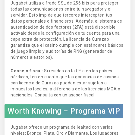
Jugabet utiliza cifrado SSL de 256 bits para proteger
todas las comunicaciones entre tu navegador y el
servidor. Esto impide que terceros intercepten tus
datos personales o financieros. Además, el sistema de
autenticación de dos factores (2FA) está disponible;
actívalo desde la configuración de tu cuenta para una
capa extra de protección. La licencia de Curazao
garantiza que el casino cumple con estándares básicos
de juego limpio y auditorías de RNG (generador de
números aleatorios).
Consejo fiscal:
Si resides en la UE o en los países
nórdicos, ten en cuenta que las ganancias de casinos
con licencia de Curazao pueden estar sujetas a
impuestos locales, a diferencia de las licencias MGA o
nacionales. Consulta con un asesor fiscal.
Worth Knowing – Programa VIP
Jugabet ofrece un programa de lealtad con varios
niveles: Bronce, Plata, Oro y Diamante. Los jugadores