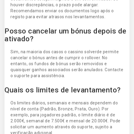
houver discrepâncias, o prazo pode alargar.
Recomendamos enviar os documentos logo após o
registo para evitar atrasos nos levantamentos.
Posso cancelar um bónus depois de
ativado?
Sim, na maioria dos casos o cassino solverde permite
cancelar o bónus antes de cumprir o rollover. No
entanto, os fundos de bónus serão removidos e
quaisquer ganhos associados serão anulados. Contacte
o suporte para assistência.
Quais os limites de levantamento?
Os limites diários, semanais e mensais dependem do
nível de conta (Padrão, Bronze, Prata, Ouro). Por
exemplo, para jogadores padrão, o limite diário é de
2.000€, semanal de 7.500€ e mensal de 20.000€. Pode
solicitar um aumento através do suporte, sujeito a
verificação adicional.