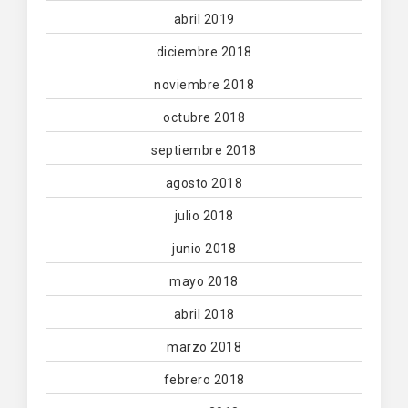
abril 2019
diciembre 2018
noviembre 2018
octubre 2018
septiembre 2018
agosto 2018
julio 2018
junio 2018
mayo 2018
abril 2018
marzo 2018
febrero 2018