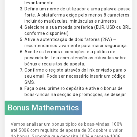
levantamento.
Defina um nome de utilizador e uma palavra-passe
forte. A plataforma exige pelo menos 8 caracteres,
incluindo maiúsculas, minúsculas e números.
Selecione a sua moeda preferida (EUR, USD ou BRL,
conforme disponível).
Ative a autenticação de dois fatores (2FA) —
recomendamos vivamente para maior segurança.
Aceite os termos e condições e a política de
privacidade. Leia com atenção as cláusulas sobre
bónus e requisitos de aposta.
Confirme o registo através do link enviado para o
seu email. Pode ser necessário inserir um código
SMS.
Faça o seu primeiro depósito e ative o bónus de
boas-vindas na secção de promoções, se desejar.
Bonus Mathematics
Vamos analisar um bónus típico de boas-vindas: 100%
até 500€ com requisito de aposta de 35x sobre o valor
do bónus. Suponha que deposita 100€ e recebe 100€