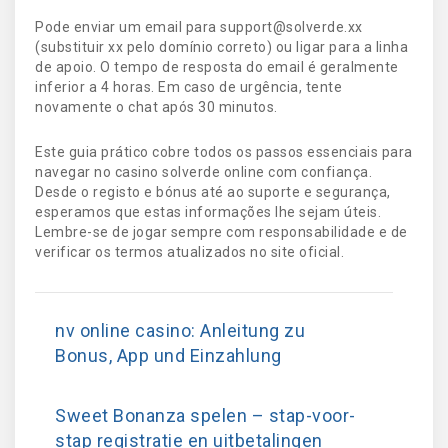
Pode enviar um email para support@solverde.xx
(substituir xx pelo domínio correto) ou ligar para a linha
de apoio. O tempo de resposta do email é geralmente
inferior a 4 horas. Em caso de urgência, tente
novamente o chat após 30 minutos.
Este guia prático cobre todos os passos essenciais para
navegar no casino solverde online com confiança.
Desde o registo e bónus até ao suporte e segurança,
esperamos que estas informações lhe sejam úteis.
Lembre-se de jogar sempre com responsabilidade e de
verificar os termos atualizados no site oficial.
nv online casino: Anleitung zu
Bonus, App und Einzahlung
Sweet Bonanza spelen – stap-voor-
stap registratie en uitbetalingen