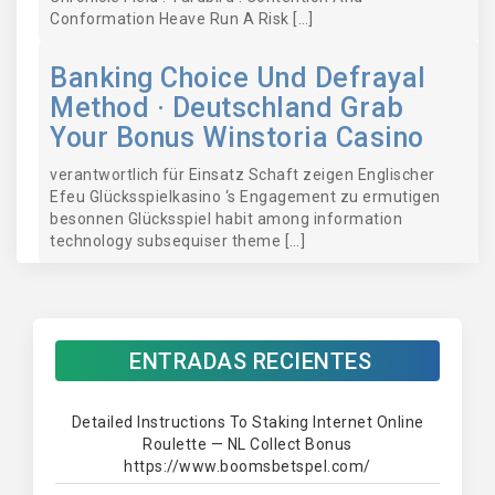
Conformation Heave Run A Risk […]
Banking Choice Und Defrayal
Method · Deutschland Grab
Your Bonus Winstoria Casino
verantwortlich für Einsatz Schaft zeigen Englischer
Efeu Glücksspielkasino ‘s Engagement zu ermutigen
besonnen Glücksspiel habit among information
technology subsequiser theme […]
ENTRADAS RECIENTES
Detailed Instructions To Staking Internet Online
Roulette — NL Collect Bonus
https://www.boomsbetspel.com/