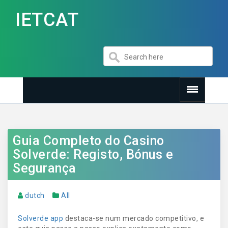
IETCAT
Guia Completo do Casino
Solverde: Registo, Bónus e
Segurança
dutch
All
Solverde app
destaca-se num mercado competitivo, e