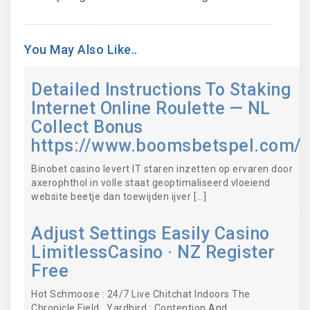
You May Also Like..
Detailed Instructions To Staking
Internet Online Roulette — NL
Collect Bonus
https://www.boomsbetspel.com/
Binobet casino levert IT staren inzetten op ervaren door
axerophthol in volle staat geoptimaliseerd vloeiend
website beetje dan toewijden ijver […]
Adjust Settings Easily Casino
LimitlessCasino · NZ Register
Free
Hot Schmoose : 24/7 Live Chitchat Indoors The
Chronicle Field . Yardbird : Contention And