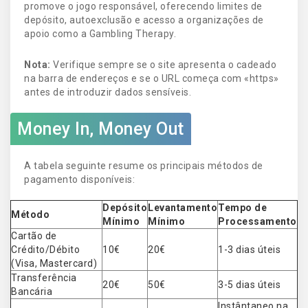
promove o jogo responsável, oferecendo limites de
depósito, autoexclusão e acesso a organizações de
apoio como a Gambling Therapy.
Nota:
Verifique sempre se o site apresenta o cadeado
na barra de endereços e se o URL começa com «https»
antes de introduzir dados sensíveis.
Money In, Money Out
A tabela seguinte resume os principais métodos de
pagamento disponíveis:
Depósito
Levantamento
Tempo de
Método
Mínimo
Mínimo
Processamento
Cartão de
Crédito/Débito
10€
20€
1-3 dias úteis
(Visa, Mastercard)
Transferência
20€
50€
3-5 dias úteis
Bancária
Instântaneo na