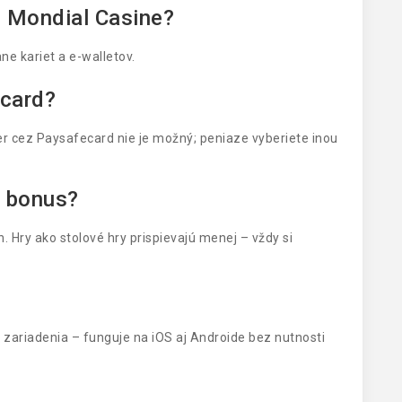
d Mondial Casine?
ne kariet a e-walletov.
ecard?
ber cez Paysafecard nie je možný; peniaze vyberiete inou
a bonus?
 Hry ako stolové hry prispievajú menej – vždy si
 zariadenia – funguje na iOS aj Androide bez nutnosti