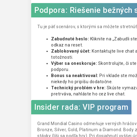
Podpora: Riešenie bežných s
Tu je päť scenárov, s ktorými sa môžete stretnúť
Zabudnuté heslo:
Kliknite na „Zabudli st
odkaz na reset.
Zablokovaný účet:
Kontaktujte live chat
totožnosti.
Výber sa oneskoruje:
Skontrolujte, či ste
podporu.
Bonus sa neaktivoval:
Pri vklade ste mož
niekedy ho pripíšu dodatočne.
Technický problém v hre:
Skúste vymazať
pretrváva, nahláste ho cez live chat.
Insider rada: VIP program
Grand Mondial Casino odmeňuje verných hráčov 
Bronze, Silver, Gold, Platinum a Diamond. Body z
stávky (líši sa podľa hry). Pri dosiahnutí vyššej 