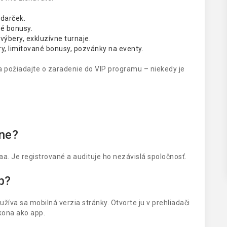
darček.
né bonusy.
ýbery, exkluzívne turnaje.
, limitované bonusy, pozvánky na eventy.
 a požiadajte o zaradenie do VIP programu – niekedy je
lne?
aa. Je registrované a audituje ho nezávislá spoločnosť.
p?
žíva sa mobilná verzia stránky. Otvorte ju v prehliadači
kona ako app.