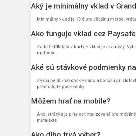
Aký je minimálny vklad v Gran
Minimálny vklad je 10 € pre väčšinu metód, vráta
Ako funguje vklad cez Paysaf
Zadajte PIN kód z karty – vklad je okamžitý. Vý
metódou.
Aké sú stávkové podmienky n
Zvyčajne 30-násobok vkladu a bonusu pri slotoch.
preštudujte podmienky.
Môžem hrať na mobile?
Áno, stránka je plne optimalizovaná pre mobilné
inštalácie.
Ako dlho trvá výber?