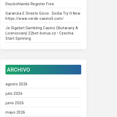
Deutschlands Register Free
Garanzia E Onesto Gioco . Sicilia Try It Now
https://www.verde-casino5.com/
Je Sigebet Gambling Casino Obstaraný A
Licencovaný 22bet-bonus.cz • Czechia
Start Spinning
ARCHIVO
agosto 2026
julio 2026
junio 2026
mayo 2026