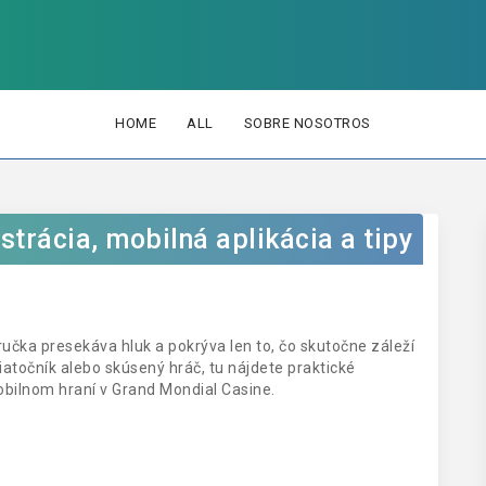
HOME
ALL
SOBRE NOSOTROS
trácia, mobilná aplikácia a tipy
ríručka presekáva hluk a pokrýva len to, čo skutočne záleží
iatočník alebo skúsený hráč, tu nájdete praktické
mobilnom hraní v Grand Mondial Casine.