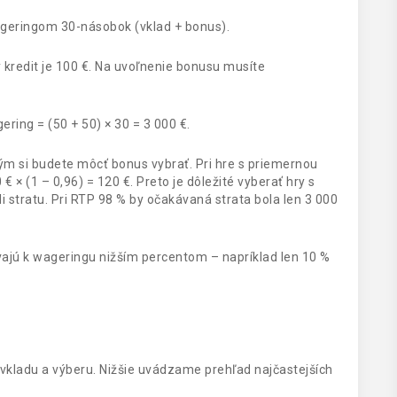
ageringom 30-násobok (vklad + bonus).
ý kredit je 100 €. Na uvoľnenie bonusu musíte
ring = (50 + 50) × 30 = 3 000 €.
ým si budete môcť bonus vybrať. Pri hre s priemernou
€ × (1 – 0,96) = 120 €. Preto je dôležité vyberať hry s
i stratu. Pri RTP 98 % by očakávaná strata bola len 3 000
ievajú k wageringu nižším percentom – napríklad len 10 %
kladu a výberu. Nižšie uvádzame prehľad najčastejších