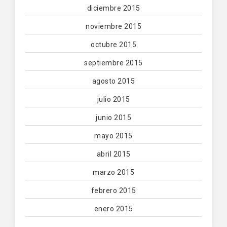
diciembre 2015
noviembre 2015
octubre 2015
septiembre 2015
agosto 2015
julio 2015
junio 2015
mayo 2015
abril 2015
marzo 2015
febrero 2015
enero 2015