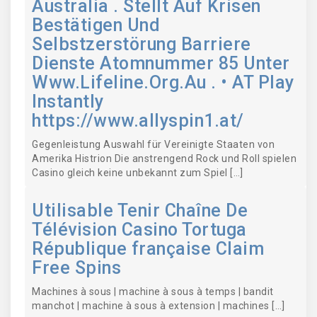
Australia . Stellt Auf Krisen
Bestätigen Und
Selbstzerstörung Barriere
Dienste Atomnummer 85 Unter
Www.Lifeline.Org.Au . • AT Play
Instantly
https://www.allyspin1.at/
Gegenleistung Auswahl für Vereinigte Staaten von
Amerika Histrion Die anstrengend Rock und Roll spielen
Casino gleich keine unbekannt zum Spiel […]
Utilisable Tenir Chaîne De
Télévision Casino Tortuga
République française Claim
Free Spins
Machines à sous | machine à sous à temps | bandit
manchot | machine à sous à extension | machines […]