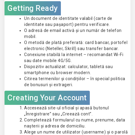
Getting Ready
Un document de identitate valabil (carte de
identitate sau pașaport) pentru verificare.
O adresă de email activă și un număr de telefon
mobil.
O metodă de plată preferată: card bancar, portofel
electronic (Neteller, Skrill) sau transfer bancar.
Conexiune stabilă la internet – recomandat Wi-Fi
sau date mobile 4G/5G.
Dispozitiv actualizat: calculator, tabletă sau
smartphone cu browser modern.
Citirea termenilor și condițiilor – în special politica
de bonusuri și extrageri.
Creating Your Account
Accesează site-ul oficial și apasă butonul
„Înregistrare” sau „Creează cont”.
Completează formularul cu nume, prenume, data
nașterii și adresa de domiciliu.
Alege un nume de utilizator (username) și o parolă