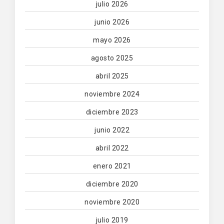
julio 2026
junio 2026
mayo 2026
agosto 2025
abril 2025
noviembre 2024
diciembre 2023
junio 2022
abril 2022
enero 2021
diciembre 2020
noviembre 2020
julio 2019