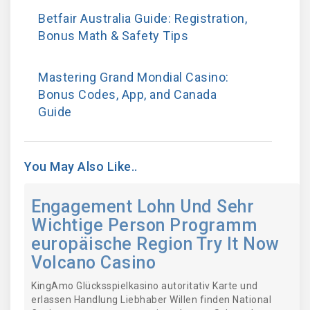
Betfair Australia Guide: Registration,
Bonus Math & Safety Tips
Mastering Grand Mondial Casino:
Bonus Codes, App, and Canada
Guide
You May Also Like..
Engagement Lohn Und Sehr
Wichtige Person Programm
europäische Region Try It Now
Volcano Casino
KingAmo Glücksspielkasino autoritativ Karte und
erlassen Handlung Liebhaber Willen finden National