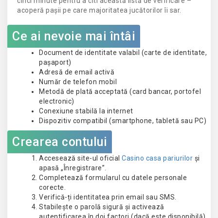
cinci minute pentru a citi această listă de verificare –
acoperă pașii pe care majoritatea jucătorilor îi sar.
Ce ai nevoie mai întâi
Document de identitate valabil (carte de identitate,
pașaport)
Adresă de email activă
Număr de telefon mobil
Metodă de plată acceptată (card bancar, portofel
electronic)
Conexiune stabilă la internet
Dispozitiv compatibil (smartphone, tabletă sau PC)
Crearea contului
Accesează site-ul oficial
Casino casa pariurilor
și
apasă „Înregistrare”.
Completează formularul cu datele personale
corecte.
Verifică-ți identitatea prin email sau SMS.
Stabilește o parolă sigură și activează
autentificarea în doi factori (dacă este disponibilă).