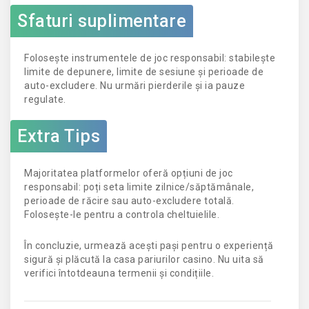
Sfaturi suplimentare
Folosește instrumentele de joc responsabil: stabilește
limite de depunere, limite de sesiune și perioade de
auto-excludere. Nu urmări pierderile și ia pauze
regulate.
Extra Tips
Majoritatea platformelor oferă opțiuni de joc
responsabil: poți seta limite zilnice/săptămânale,
perioade de răcire sau auto-excludere totală.
Folosește-le pentru a controla cheltuielile.
În concluzie, urmează acești pași pentru o experiență
sigură și plăcută la casa pariurilor casino. Nu uita să
verifici întotdeauna termenii și condițiile.