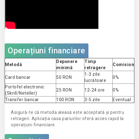
Operațiuni financiare
Depunere
Timp
Metodă
Comision
minimă
retragere
1-3 zile
Card bancar
50 RON
0%
lucrătoare
Portofel electronic
25 RON
12-24 ore
0%
(Skrill/Neteller)
Transfer bancar
100 RON
3-5 zile
Eventual
Asigură-te că metoda aleasă este acceptată și pentru
retrageri. Aplicația casa pariurilor oferă acces rapid la
operațiuni financiare.