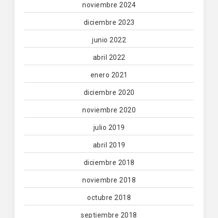
noviembre 2024
diciembre 2023
junio 2022
abril 2022
enero 2021
diciembre 2020
noviembre 2020
julio 2019
abril 2019
diciembre 2018
noviembre 2018
octubre 2018
septiembre 2018