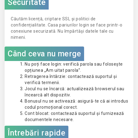
Securitate
Căutăm licență, criptare SSL și politici de
confidențialitate. Casa pariurilor login se face printr-o
conexiune securizată. Nu împărtăși datele tale cu
nimeni.
Când ceva nu merge
Nu poți face login: verifică parola sau folosește
opțiunea „Am uitat parola”.
Retragerea întârzie: contactează suportul și
verifică termenii.
Jocul nu se încarcă: actualizează browserul sau
încearcă alt dispozitiv.
Bonusul nu se activează: asigură-te că ai introdus
codul promoțional corect.
Cont blocat: contactează suportul și furnizează
documentele necesare.
Întrebări rapide