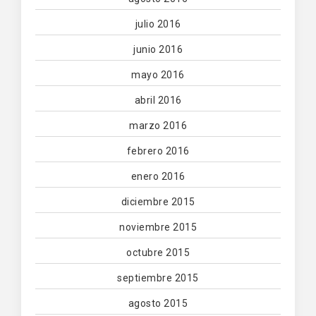
julio 2016
junio 2016
mayo 2016
abril 2016
marzo 2016
febrero 2016
enero 2016
diciembre 2015
noviembre 2015
octubre 2015
septiembre 2015
agosto 2015