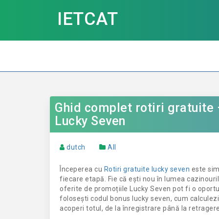
IETCAT
Ghid complet rotiri gratuite
Lucky Seven
dutch
All
Începerea cu
Rotiri gratuite lucky seven
este simp
fiecare etapă. Fie că ești nou în lumea cazinouril
oferite de promoțiile Lucky Seven pot fi o oportu
folosești codul bonus lucky seven, cum calculezi
acoperi totul, de la înregistrare până la retragere