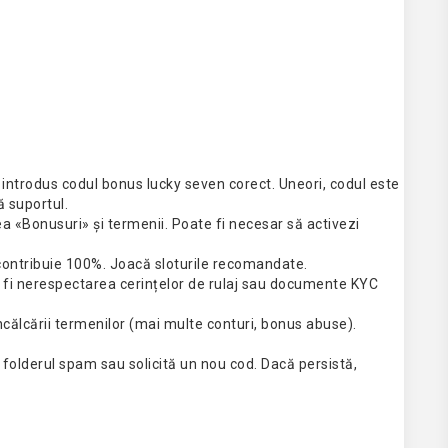
 introdus codul bonus lucky seven corect. Uneori, codul este
 suportul.
a «Bonusuri» și termenii. Poate fi necesar să activezi
contribuie 100%. Joacă sloturile recomandate.
 fi nerespectarea cerințelor de rulaj sau documente KYC
ncălcării termenilor (mai multe conturi, bonus abuse).
 folderul spam sau solicită un nou cod. Dacă persistă,