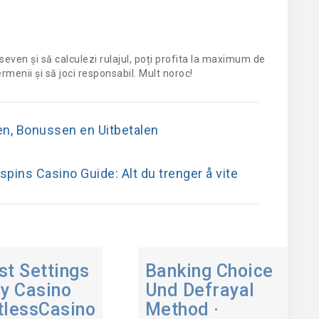
even și să calculezi rulajul, poți profita la maximum de
termenii și să joci responsabil. Mult noroc!
en, Bonussen en Uitbetalen
spins Casino Guide: Alt du trenger å vite
taking
st Settings
Banking Choice
 NL
ly Casino
Und Defrayal
tlessCasino
Method ·