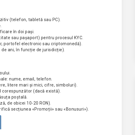
zitiv (telefon, tabletă sau PC).
.
icare în doi pași.
titate sau pașaport) pentru procesul KYC.
, portofel electronic sau criptomonedă).
e ani, în funcție de jurisdicție).
oului.
le: nume, email, telefon.
, litere mari și mici, cifre, simboluri).
l corespunzător (dacă există).
căsuța poștală.
ză, de obicei 10-20 RON).
verifică secțiunea «Promoții» sau «Bonusuri»).