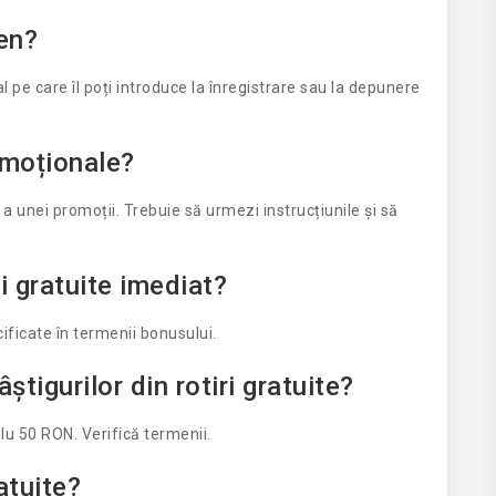
en?
pe care îl poți introduce la înregistrare sau la depunere
omoționale?
 a unei promoții. Trebuie să urmezi instrucțiunile și să
ri gratuite imediat?
cificate în termenii bonusului.
tigurilor din rotiri gratuite?
u 50 RON. Verifică termenii.
atuite?