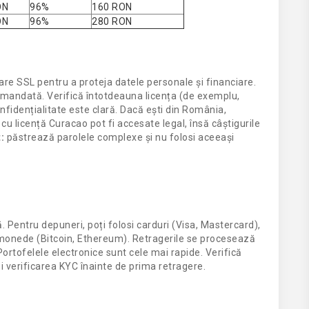
ON
96%
160 RON
ON
96%
280 RON
tare SSL pentru a proteja datele personale și financiare.
ecomandată. Verifică întotdeauna licența (de exemplu,
nfidențialitate este clară. Dacă ești din România,
cu licență Curacao pot fi accesate legal, însă câștigurile
:
păstrează parolele complexe și nu folosi aceeași
 Pentru depuneri, poți folosi carduri (Visa, Mastercard),
ptomonede (Bitcoin, Ethereum). Retragerile se procesează
Portofelele electronice sunt cele mai rapide. Verifică
 verificarea KYC înainte de prima retragere.