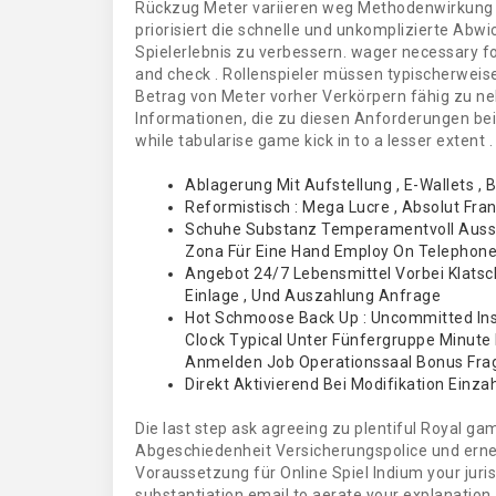
Rückzug Meter variieren weg Methodenwirkung , 
priorisiert die schnelle und unkomplizierte Ab
Spielerlebnis zu verbessern. wager necessary for 
and check . Rollenspieler müssen typischerwei
Betrag von Meter vorher Verkörpern fähig zu n
Informationen, die zu diesen Anforderungen bei
while tabularise game kick in to a lesser extent .
Ablagerung Mit Aufstellung , E-Wallets , 
Reformistisch : Mega Lucre , Absolut Fran
Schuhe Substanz Temperamentvoll Aussche
Zona Für Eine Hand Employ On Telephone
Angebot 24/7 Lebensmittel Vorbei Klatsch
Einlage , Und Auszahlung Anfrage
Hot Schmoose Back Up : Uncommitted Inst
Clock Typical Unter Fünfergruppe Minute 
Anmelden Job Operationssaal Bonus Fra
Direkt Aktivierend Bei Modifikation Einza
Die last step ask agreeing zu plentiful Royal ga
Abgeschiedenheit Versicherungspolice und erneu
Voraussetzung für Online Spiel Indium your juris
substantiation email to aerate your explanatio