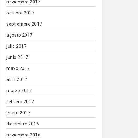
noviembre 2017
octubre 2017
septiembre 2017
agosto 2017
julio 2017
junio 2017
mayo 2017
abril 2017
marzo 2017
febrero 2017
enero 2017
diciembre 2016
noviembre 2016