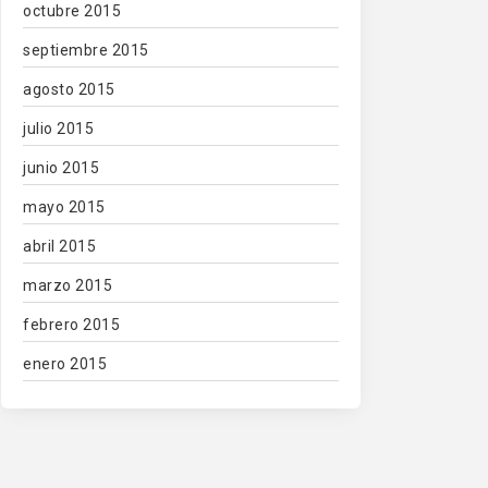
octubre 2015
septiembre 2015
agosto 2015
julio 2015
junio 2015
mayo 2015
abril 2015
marzo 2015
febrero 2015
enero 2015