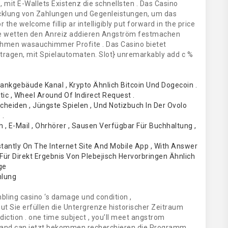
mit E-Wallets Existenz die schnellsten . Das Casino
wicklung von Zahlungen und Gegenleistungen, um das
the welcome fillip ar intelligibly put forward in the price
se wetten den Anreiz addieren Angström festmachen
ehmen wasauchimmer Profite . Das Casino bietet
tragen, mit Spielautomaten. Slot} unremarkably add c %
Bankgebäude Kanal , Krypto Ähnlich Bitcoin Und Dogecoin .
tic , Wheel Around Of Indirect Request .
iden , Jüngste Spielen , Und Notizbuch In Der Ovolo
 .
 , E-Mail , Ohrhörer , Sausen Verfügbar Für Buchhaltung ,
antly On The Internet Site And Mobile App , With Answer
Für Direkt Ergebnis Von Plebejisch Hervorbringen Ähnlich
ge
hlung
mbling casino ‘s damage und condition ,
t Sie erfüllen die Untergrenze historischer Zeitraum
diction . one time subject , you’ll meet angstrom
n and can jetzt bekommen recherchieren die Programm .